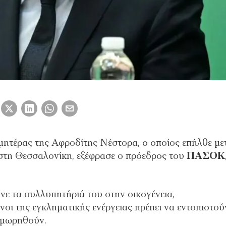
 μητέρας της Αφροδίτης Νέστορα, ο οποίος επήλθε με
ς στη Θεσσαλονίκη, εξέφρασε ο πρόεδρος του
ΠΑΣΟΚ
ε τα συλλυπητήριά του στην οικογένεια,
οι της εγκληματικής ενέργειας πρέπει να εντοπιστού
ιμωρηθούν.