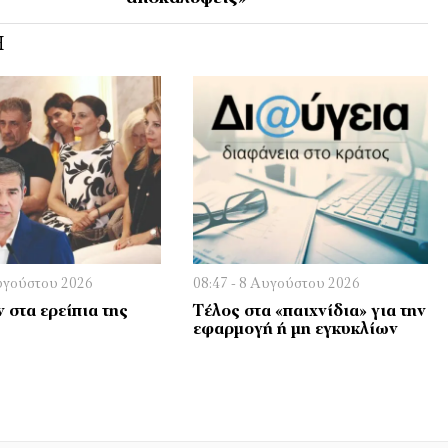
Ή
Αυγούστου 2026
08:47 - 8 Αυγούστου 2026
 στα ερείπια της
Τέλος στα «παιχνίδια» για την
εφαρμογή ή μη εγκυκλίων