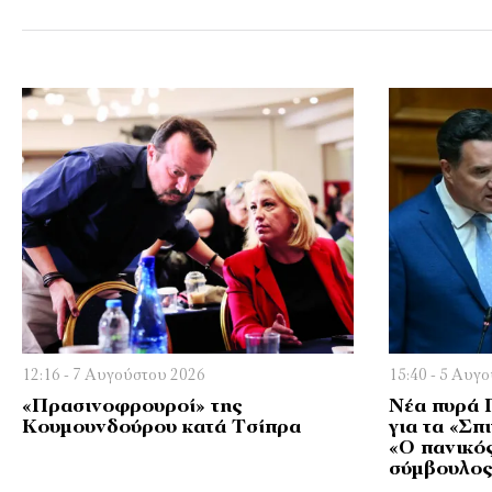
12:16 - 7 Αυγούστου 2026
15:40 - 5 Αυγ
«Πρασινοφρουροί» της
Νέα πυρά 
Κουμουνδούρου κατά Τσίπρα
για τα «Σπ
«Ο πανικός
σύμβουλος