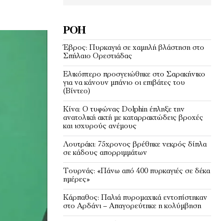
ΡΟΉ
Έβρος: Πυρκαγιά σε χαμηλή βλάστηση στο
Σπήλαιο Ορεστιάδας
Ελικόπτερο προσγειώθηκε στο Σαρακήνικο
για να κάνουν μπάνιο οι επιβάτες του
(Bίντεο)
Κίνα: Ο τυφώνας Dolphin έπληξε την
ανατολική ακτή με καταρρακτώδεις βροχές
και ισχυρούς ανέμους
Λουτράκι: 75χρονος βρέθηκε νεκρός δίπλα
σε κάδους απορριμμάτων
Τουρνάς: «Πάνω από 400 πυρκαγιές σε δέκα
ημέρες»
Κάρπαθος: Παλιά πυρομαχικά εντοπίστηκαν
στο Αρδάνι – Απαγορεύτηκε η κολύμβηση