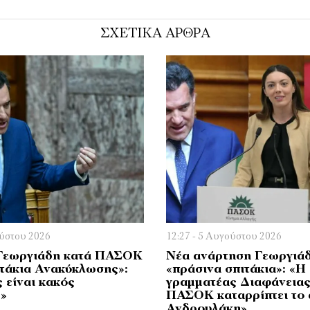
ΣΧΕΤΙΚΑ ΑΡΘΡΑ
ούστου 2026
12:27 - 5 Αυγούστου 2026
Γεωργιάδη κατά ΠΑΣΟΚ
Νέα ανάρτηση Γεωργιάδ
ιτάκια Ανακύκλωσης»:
«πράσινα σπιτάκια»: «Η
 είναι κακός
γραμματέας Διαφάνειας
»
ΠΑΣΟΚ καταρρίπτει το
Ανδρουλάκη»