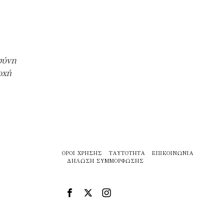
σύνη
οχή
ΌΡΟΙ ΧΡΉΣΗΣ
ΤΑΥΤΌΤΗΤΑ
ΕΠΙΚΟΙΝΩΝΊΑ
ΔΉΛΩΣΗ ΣΥΜΜΌΡΦΩΣΗΣ