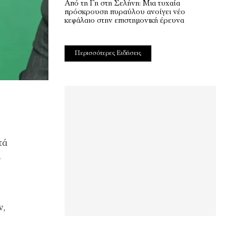
Από τη Γη στη Σελήνη: Μια τυχαία
πρόσκρουση πυραύλου ανοίγει νέο
κεφάλαιο στην επιστημονική έρευνα
Περισσότερες Ειδήσεις
τά
,
ν,