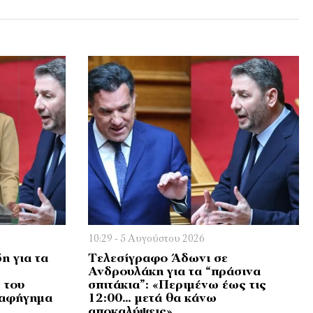
10:29 - 5 Αυγούστου 2026
η για τα
Τελεσίγραφο Άδωνι σε
Ανδρουλάκη για τα “πράσινα
 του
σπιτάκια”: «Περιμένω έως τις
 αφήγημα
12:00… μετά θα κάνω
αποκαλύψεις»