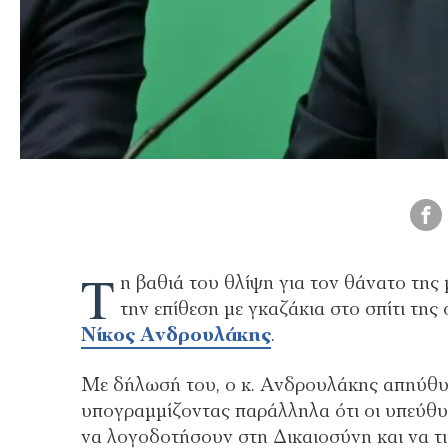
Τ
η βαθιά του θλίψη για τον θάνατο της
την επίθεση με γκαζάκια στο σπίτι τη
Νίκος Ανδρουλάκης
.
Με δήλωσή του, ο κ. Ανδρουλάκης απηύθυν
υπογραμμίζοντας παράλληλα ότι οι υπεύθυν
να λογοδοτήσουν στη Δικαιοσύνη και να τ