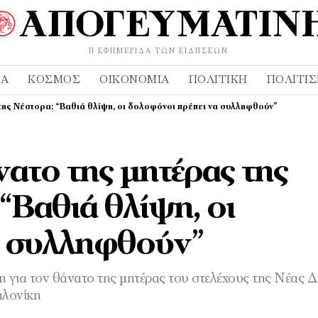
Η ΕΦΗΜΕΡΊΔΑ ΤΩΝ ΕΙΔΉΣΕΩΝ
ΔΑ
ΚΌΣΜΟΣ
ΟΙΚΟΝΟΜΊΑ
ΠΟΛΙΤΙΚΉ
ΠΟΛΙΤΙ
της Νέστορα: “Βαθιά θλίψη, οι δολοφόνοι πρέπει να συλληφθούν”
ατο της μητέρας της
“Βαθιά θλίψη, οι
α συλληφθούν”
 για τον θάνατο της μητέρας του στελέχους της Νέας Δ
αλονίκη