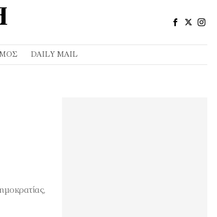
ΣΜΌΣ
DAILY MAIL
ημοκρατίας,