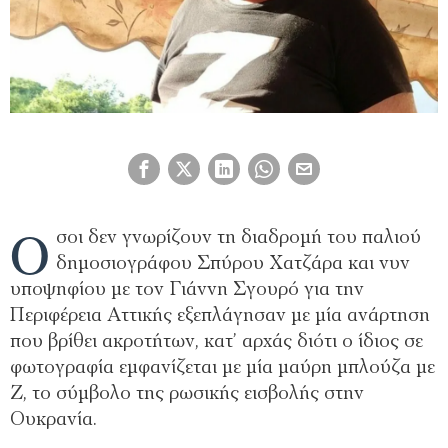
Ό
σοι δεν γνωρίζουν τη διαδρομή του παλιού
δημοσιογράφου Σπύρου Χατζάρα και νυν
υποψηφίου με τον Γιάννη Σγουρό για την
Περιφέρεια Αττικής εξεπλάγησαν με μία ανάρτηση
που βρίθει ακροτήτων, κατ’ αρχάς διότι ο ίδιος σε
φωτογραφία εμφανίζεται με μία μαύρη μπλούζα με
Ζ, το σύμβολο της ρωσικής εισβολής στην
Ουκρανία.