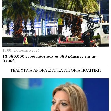
13:00 - 24 Ιουλίου 2026
13.380.000 ευρώ κόστισαν οι 388 κάμερες για την
Αττική
ΤΕΛΕΥΤΑΊΑ ΆΡΘΡΑ ΣΤΗ ΚΑΤΗΓΟΡΊΑ ΠΟΛΙΤΙΚΉ