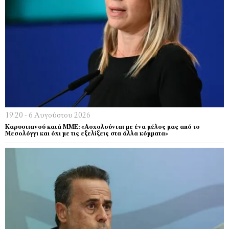
19:20 - 6 Αυγούστου 2026
Καρυστιανού κατά ΜΜΕ: «Ασχολούνται με ένα μέλος μας από το
Μεσολόγγι και όχι με τις εξελίξεις στα άλλα κόμματα»