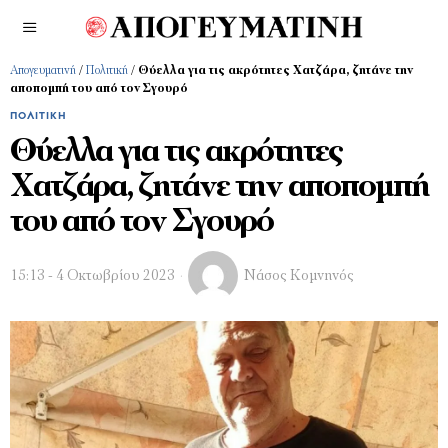
Απογευματινή
/
Πολιτική
/
Θύελλα για τις ακρότητες Χατζάρα, ζητάνε την
αποπομπή του από τον Σγουρό
ΠΟΛΙΤΙΚΉ
Θύελλα για τις ακρότητες
Χατζάρα, ζητάνε την αποπομπή
του από τον Σγουρό
15:13 - 4 Οκτωβρίου 2023
Νάσος Κομνηνός