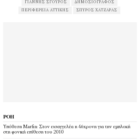
ΓΙΆΝΝΗΣ ΣΓΟΥΡΌΣ
ΔΗΜΟΣΙΟΓΡΆΦΟΣ
ΠΕΡΙΦΈΡΕΙΑ ΑΤΤΙΚΉΣ
ΣΠΎΡΟΣ ΧΑΤΖΆΡΑΣ
ΡΟΉ
Υπόθεση Marfin: Στον εισαγγελέα η 46χρονη για την εμπλοκή
στη φονική επίθεση του 2010