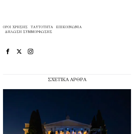
ΌΡΟΙ ΧΡΉΣΗΣ
ΤΑΥΤΌΤΗΤΑ
ΕΠΙΚΟΙΝΩΝΊΑ
ΔΉΛΩΣΗ ΣΥΜΜΌΡΦΩΣΗΣ
ΣΧΕΤΙΚΑ ΑΡΘΡΑ