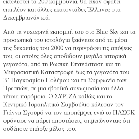
εκτελεστεί τα 200 κομμούνια, θα είχαν σφάξει
επιπλέον και άλλες εκατοντάδες Έλληνες στα
Δεκεμβριανά» κ.ά.
Από τη νυχτερινή εκπομπή του στο Blue Sky και τα
προσωπικά του ιστολόγια ξεκίνησε από τα μέσα
της δεκαετίας του 2000 να περιγράφει τις απόψεις
του, οι οποίες όλες αποδίδουν μεγάλα ιστορικά
γεγονότα, από τη Ρωσική Επανάσταση και τη
Μικρασιατική Καταστροφή έως τα γεγονότα του
Β΄ Παγκοσμίου Πολέμου και τη Συμφωνία των
Πρεσπών, σε μια εβραϊκή συνωμοσία και άλλα
τέτοια παρόμοια. Ο ΣΥΡΙΖΑ καθώς και το
Κεντρικό Ισραηλιτικό Συμβούλιο κάλεσαν τον
Γιάννη Σγουρό να τον αποπέμψει, ενώ το ΠΑΣΟΚ
φρόντισε να πάρει αποστάσεις, σημειώνοντας ότι
ουδέποτε υπήρξε μέλος του.