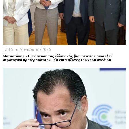
15:16 - 6 Αυγούστου 2026
Μητσοτάκης: «Η ενίσχυση της ελληνικής βιομηχανίας αποτελεί
στρατηγική προτεραιότητα» – Οι επτά άξονες του νέου σχεδίου