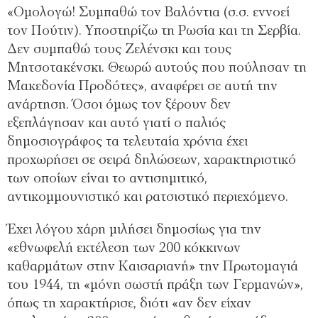
«Ομολογώ! Συμπαθώ τον Βαλόντια (σ.σ. εννοεί
τον Πούτιν). Υποστηρίζω τη Ρωσία και τη Σερβία.
Δεν συμπαθώ τους Ζελένσκι και τους
Μητσοτακένσκι. Θεωρώ αυτούς που πούλησαν τη
Μακεδονία Προδότες», αναφέρει σε αυτή την
ανάρτηση. Όσοι όμως τον ξέρουν δεν
εξεπλάγησαν και αυτό γιατί ο παλιός
δημοσιογράφος τα τελευταία χρόνια έχει
προχωρήσει σε σειρά δηλώσεων, χαρακτηριστικό
των οποίων είναι το αντισημιτικό,
αντικομμουνιστικό και ρατσιστικό περιεχόμενο.
Έχει λόγου χάρη μιλήσει δημοσίως για την
«εθνωφελή εκτέλεση των 200 κόκκινων
καθαρμάτων στην Καισαριανή» την Πρωτομαγιά
του 1944, τη «μόνη σωστή πράξη των Γερμανών»,
όπως τη χαρακτήρισε, διότι «αν δεν είχαν