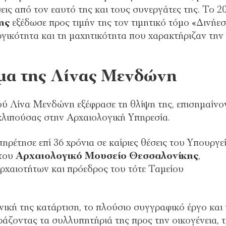
ις από τον εαυτό της και τους συνεργάτες της. Το 2
ης
εξέδωσε προς τιμήν της τον τιμητικό τόμο «Δινήεσ
ργικότητα και τη μαχητικότητα που χαρακτήριζαν την
μα της Λίνας Μενδώνη
ού Λίνα Μενδώνη εξέφρασε τη θλίψη της, επισημαίνο
κλιπούσας στην Αρχαιολογική Υπηρεσία.
ρέτησε επί 36 χρόνια σε καίριες θέσεις του Υπουργε
 του
Αρχαιολογικό Μουσείο Θεσσαλονίκης
,
ρχαιοτήτων και πρόεδρος του τότε Ταμείου
ική της κατάρτιση, το πλούσιο συγγραφικό έργο και 
ράζοντας τα συλλυπητήριά της προς την οικογένεια, 