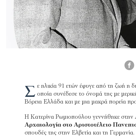
Σ
ε ηλικία 91 ετών έφυγε από τη ζωή η 
οποία συνέδεσε το όνομά της με μερικ
Βόρεια Ελλάδα και με μια μακρά πορεία π
Η Κατερίνα Ρωμιοπούλου γεννήθηκε στην
Αρχαιολογία στο Αριστοτέλειο Πανεπ
σπουδές της στην Ελβετία και τη Γερμανία.