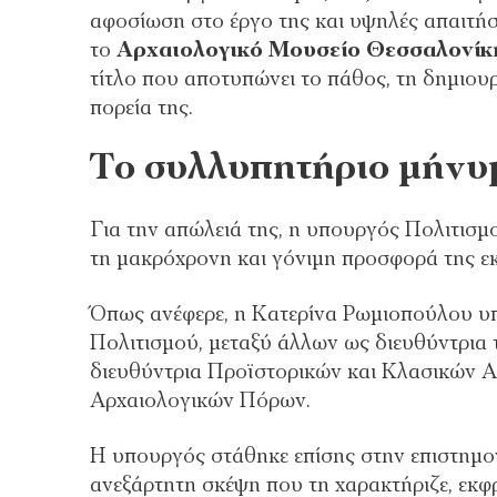
αφοσίωση στο έργο της και υψηλές απαιτήσε
το
Αρχαιολογικό Μουσείο Θεσσαλονίκ
τίτλο που αποτυπώνει το πάθος, τη δημιου
πορεία της.
Το συλλυπητήριο μήνυ
Για την απώλειά της, η υπουργός Πολιτισμ
τη μακρόχρονη και γόνιμη προσφορά της ε
Όπως ανέφερε, η Κατερίνα Ρωμιοπούλου υπη
Πολιτισμού, μεταξύ άλλων ως διευθύντρια
διευθύντρια Προϊστορικών και Κλασικών Α
Αρχαιολογικών Πόρων.
Η υπουργός στάθηκε επίσης στην επιστημον
ανεξάρτητη σκέψη που τη χαρακτήριζε, εκφ