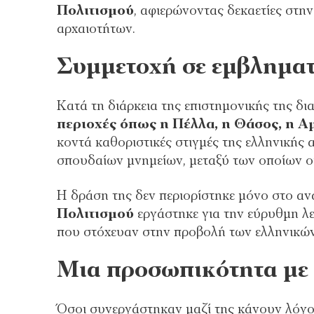
Πολιτισμού
, αφιερώνοντας δεκαετίες στην
αρχαιοτήτων.
Συμμετοχή σε εμβλημα
Κατά τη διάρκεια της επιστημονικής της δ
περιοχές όπως η Πέλλα, η Θάσος, η Α
κοντά καθοριστικές στιγμές της ελληνικής
σπουδαίων μνημείων, μεταξύ των οποίων οι
Η δράση της δεν περιορίστηκε μόνο στο αν
Πολιτισμού
εργάστηκε για την εύρυθμη λ
που στόχευαν στην προβολή των ελληνικών
Μια προσωπικότητα με 
Όσοι συνεργάστηκαν μαζί της κάνουν λόγο 