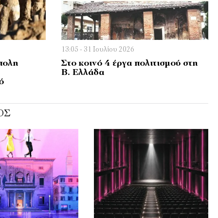
13:05 - 31 Ιουλίου 2026
πολη
Στο κοινό 4 έργα πολιτισμού στη
Β. Ελλάδα
ό
ΌΣ