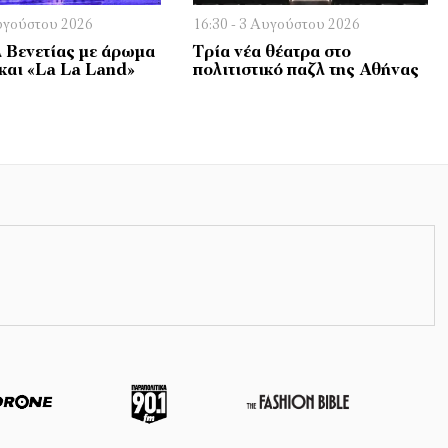
Αυγούστου 2026
16:30 - 3 Αυγούστου 2026
 Βενετίας με άρωμα
Τρία νέα θέατρα στο
και «La La Land»
πολιτιστικό παζλ της Αθήνας