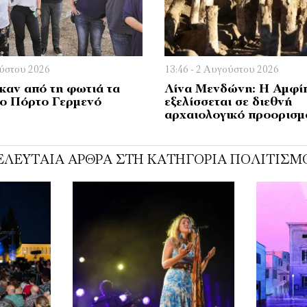
ούστου 2026
13:46 - 2 Αυγούστου 2026
αν από τη φωτιά τα
Λίνα Μενδώνη: Η Αμφί
το Πόρτο Γερμενό
εξελίσσεται σε διεθνή
αρχαιολογικό προορισμ
ΕΛΕΥΤΑΊΑ ΆΡΘΡΑ ΣΤΗ ΚΑΤΗΓΟΡΊΑ ΠΟΛΙΤΙΣΜ