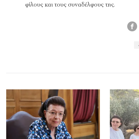
φίλους και τους συναδέλφους της.