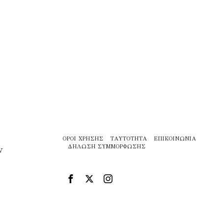
ΌΡΟΙ ΧΡΉΣΗΣ
ΤΑΥΤΌΤΗΤΑ
ΕΠΙΚΟΙΝΩΝΊΑ
ΔΉΛΩΣΗ ΣΥΜΜΌΡΦΩΣΗΣ
ν