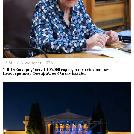
15:50 - 7 Αυγούστου 2026
ΥΠΠΟ: Επιχορηγήσεις 1.106.000 ευρώ για την ενίσχυση των
Πολυθεματικών Φεστιβάλ, σε όλη την Ελλάδα