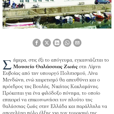
Σ
ήμερα, στις έξι το απόγευμα, εγκαινιάζεται το
Μουσείο Θαλάσσιας Ζωής
στη Λίμνη
Ευβοίας από την υπουργό Πολιτισμού, Λίνα
Μενδώνη, ενώ χαιρετισμό θα απευθύνει και ο
πρόεδρος της Βουλής, Νικήτας Κακλαμάνης.
Πρόκειται για ένα φιλόδοξο πόνημα, το οποίο
επιχειρεί να επικοινωνήσει τον πλούτο της
θαλάσσιας ζωής στην Ελλάδα και παράλληλα να
αποτελέσει πόλο έλξης για τον τουρισμό της