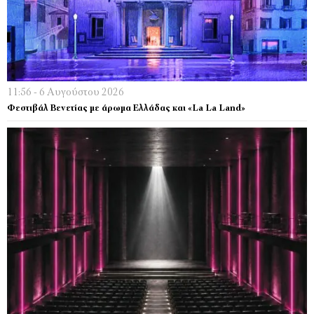
11:56 - 6 Αυγούστου 2026
Φεστιβάλ Βενετίας με άρωμα Ελλάδας και «La La Land»