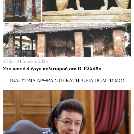
13:05 - 31 Ιουλίου 2026
Στο κοινό 4 έργα πολιτισμού στη Β. Ελλάδα
ΤΕΛΕΥΤΑΊΑ ΆΡΘΡΑ ΣΤΗ ΚΑΤΗΓΟΡΊΑ ΠΟΛΙΤΙΣΜΌΣ