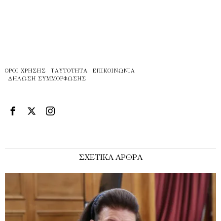
ΌΡΟΙ ΧΡΉΣΗΣ
ΤΑΥΤΌΤΗΤΑ
ΕΠΙΚΟΙΝΩΝΊΑ
ΔΉΛΩΣΗ ΣΥΜΜΌΡΦΩΣΗΣ
ΣΧΕΤΙΚΑ ΑΡΘΡΑ