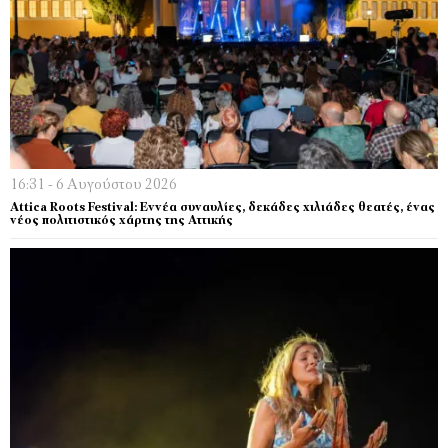
16:31 - 6 Αυγούστου 2026
Attica Roots Festival: Εννέα συναυλίες, δεκάδες χιλιάδες θεατές, ένας
νέος πολιτιστικός χάρτης της Αττικής