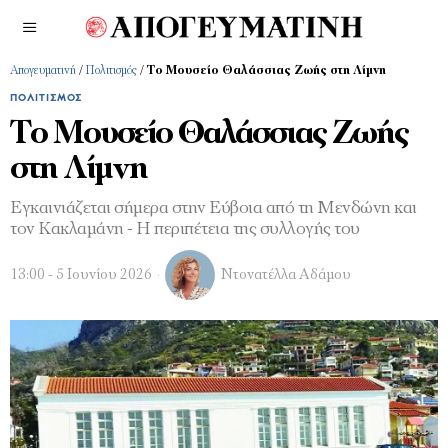
Απογευματινή
/
Πολιτισμός
/
Το Μουσείο Θαλάσσιας Ζωής στη Λίμνη
ΠΟΛΙΤΙΣΜΌΣ
Το Μουσείο Θαλάσσιας Ζωής
στη Λίμνη
Εγκαινιάζεται σήμερα στην Εύβοια από τη Μενδώνη και
τον Κακλαμάνη - Η περιπέτεια της συλλογής του
13:00 - 5 Ιουνίου 2026
Ντονατέλλα Αδάμου