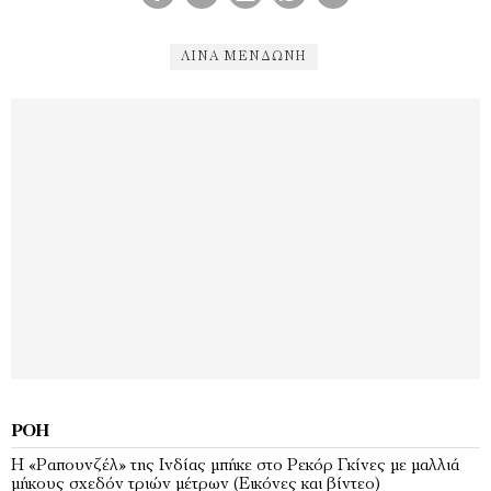
ΛΊΝΑ ΜΕΝΔΏΝΗ
ΡΟΉ
Η «Ραπουνζέλ» της Ινδίας μπήκε στο Ρεκόρ Γκίνες με μαλλιά
μήκους σχεδόν τριών μέτρων (Εικόνες και βίντεο)