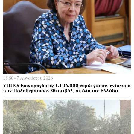
15:50 - 7 Αυγούστου 2026
ΥΠΠΟ: Επιχορηγήσεις 1.106.000 ευρώ για την ενίσχυση
των Πολυθεματικών Φεστιβάλ, σε όλη την Ελλάδα