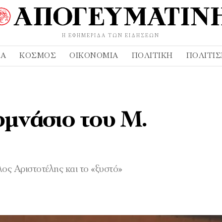
Η ΕΦΗΜΕΡΊΔΑ ΤΩΝ ΕΙΔΉΣΕΩΝ
ΔΑ
ΚΌΣΜΟΣ
ΟΙΚΟΝΟΜΊΑ
ΠΟΛΙΤΙΚΉ
ΠΟΛΙΤΙ
υμνάσιο του Μ.
ος Αριστοτέλης και το «ξυστό»