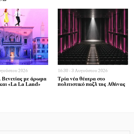
Αυγούστου 2026
16:30 - 3 Αυγούστου 2026
 Βενετίας με άρωμα
Τρία νέα θέατρα στο
και «La La Land»
πολιτιστικό παζλ της Αθήνας