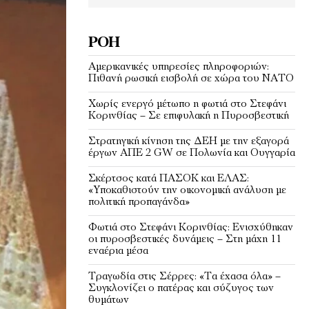
ΡΟΉ
Αμερικανικές υπηρεσίες πληροφοριών:
Πιθανή ρωσική εισβολή σε χώρα του ΝΑΤΟ
Χωρίς ενεργό μέτωπο η φωτιά στο Στεφάνι
Κορινθίας – Σε επιφυλακή η Πυροσβεστική
Στρατηγική κίνηση της ΔΕΗ με την εξαγορά
έργων ΑΠΕ 2 GW σε Πολωνία και Ουγγαρία
Σκέρτσος κατά ΠΑΣΟΚ και ΕΛΑΣ:
«Υποκαθιστούν την οικονομική ανάλυση με
πολιτική προπαγάνδα»
Φωτιά στο Στεφάνι Κορινθίας: Ενισχύθηκαν
οι πυροσβεστικές δυνάμεις – Στη μάχη 11
εναέρια μέσα
Τραγωδία στις Σέρρες: «Τα έχασα όλα» –
Συγκλονίζει ο πατέρας και σύζυγος των
θυμάτων