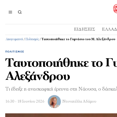
ΕΙΔΉΣΕΙΣ
ΕΛΛΆ
Απογευματινή
/
Πολιτισμός
/
Ταυτοποιήθηκε το Γυμνάσιο του Μ. Αλεξάνδρου
ΠΟΛΙΤΙΣΜΌΣ
Ταυτοποιήθηκε το Γ
Αλεξάνδρου
Τι έδειξε η ανασκαφική έρευνα στη Νάουσα, ο δάσκαλ
16:30 - 18 Ιουνίου 2026
Ντονατέλλα Αδάμου