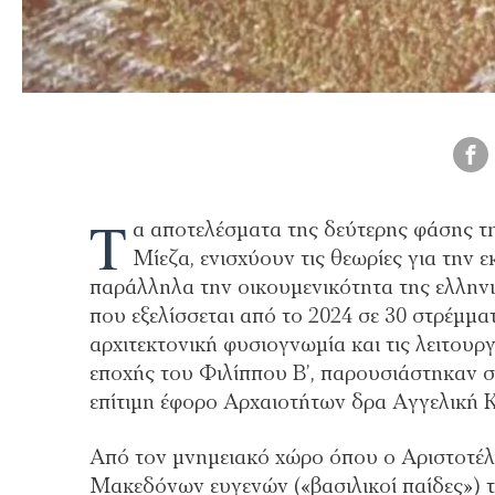
Τ
α αποτελέσματα της δεύτερης φάσης τ
Μίεζα, ενισχύουν τις θεωρίες για την 
παράλληλα την οικουμενικότητα της ελληνι
που εξελίσσεται από το 2024 σε 30 στρέμμα
αρχιτεκτονική φυσιογνωμία και τις λειτο
εποχής του Φιλίππου Β’, παρουσιάστηκαν
επίτιμη έφορο Αρχαιοτήτων δρα Αγγελική 
Από τον μνημειακό χώρο όπου ο Αριστοτέλ
Μακεδόνων ευγενών («βασιλικοί παίδες») το