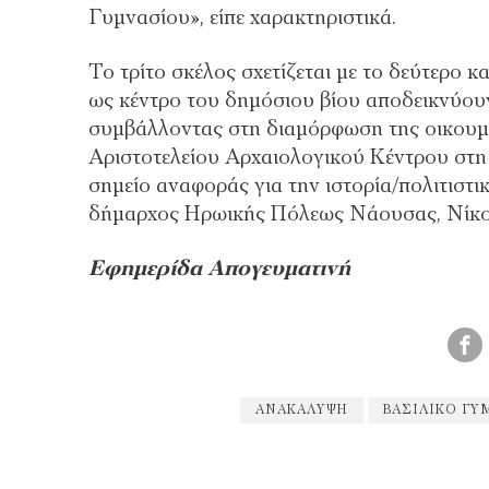
Γυμνασίου», είπε χαρακτηριστικά.
Το τρίτο σκέλος σχετίζεται με το δεύτερο
ως κέντρο του δημόσιου βίου αποδεικνύουν 
συμβάλλοντας στη διαμόρφωση της οικουμε
Αριστοτελείου Αρχαιολογικού Κέντρου στη
σημείο αναφοράς για την ιστορία/πολιτιστικ
δήμαρχος Ηρωικής Πόλεως Νάουσας, Νίκο
Εφημερίδα Απογευματινή
ΑΝΑΚΆΛΥΨΗ
ΒΑΣΙΛΙΚΌ ΓΥ