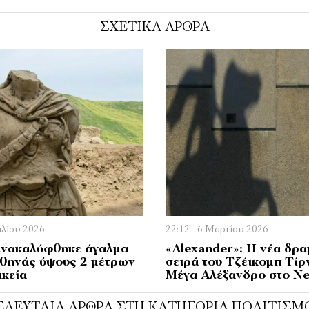
ΣΧΕΤΙΚΑ ΑΡΘΡΑ
ιλίου 2026
22:12 - 6 Μαρτίου 2026
Ανακαλύφθηκε άγαλμα
«Alexander»: Η νέα δρα
Αθηνάς ύψους 2 μέτρων
σειρά του Τζέικομπ Τίρν
ικεία
Μέγα Αλέξανδρο στο Net
ΕΛΕΥΤΑΊΑ ΆΡΘΡΑ ΣΤΗ ΚΑΤΗΓΟΡΊΑ ΠΟΛΙΤΙΣΜ