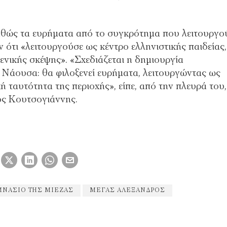
 καθώς τα ευρήματα από το συγκρότημα που λειτουργο
ότι «λειτουργούσε ως κέντρο ελληνιστικής παιδείας,
νικής σκέψης». «Σχεδιάζεται η δημιουργία
 Νάουσα: θα φιλοξενεί ευρήματα, λειτουργώντας ως
ή ταυτότητα της περιοχής», είπε, από την πλευρά του,
ς Κουτσογιάννης.
ΜΝΆΣΙΟ ΤΗΣ ΜΊΕΖΑΣ
ΜΈΓΑΣ ΑΛΈΞΑΝΔΡΟΣ