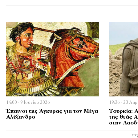
14:00 - 9 Ιουνίου 2026
19:36 - 23 Απρ
Έπαινοι της Άγκυρας για τον Μέγα
Τουρκία: 
Αλέξανδρο
της θεάς 
στην Λαοδ
Τ