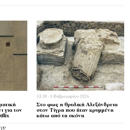
13:18 - 3 Φεβρουαρίου 2026
ματική
Στο φως η θρυλική Αλεξάνδρεια
ι για τον
στον Τίγρη που ήταν κρυμμένη
flix
κάτω από τη σκόνη
ΌΣ