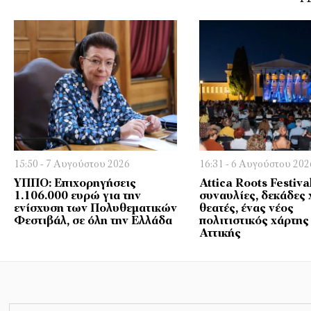
15:50 - 7 Αυγούστου 2026
16:31 - 6 Αυγούστου 202
ΥΠΠΟ: Επιχορηγήσεις
Attica Roots Festiva
1.106.000 ευρώ για την
συναυλίες, δεκάδες 
ενίσχυση των Πολυθεματικών
θεατές, ένας νέος
Φεστιβάλ, σε όλη την Ελλάδα
πολιτιστικός χάρτης
Αττικής