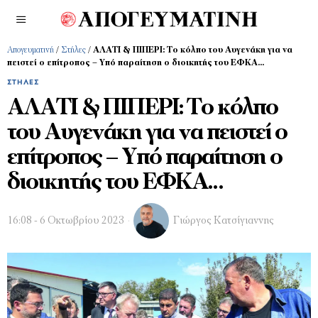
Απογευματινή
/
Στήλες
/
ΑΛΑΤΙ & ΠΙΠΕΡΙ: Το κόλπο του Αυγενάκη για να
πειστεί ο επίτροπος – Υπό παραίτηση ο διοικητής του ΕΦΚΑ…
ΣΤΉΛΕΣ
ΑΛΑΤΙ & ΠΙΠΕΡΙ: Το κόλπο
του Αυγενάκη για να πειστεί ο
επίτροπος – Υπό παραίτηση ο
διοικητής του ΕΦΚΑ…
16:08 - 6 Οκτωβρίου 2023
Γιώργος Κατσίγιαννης