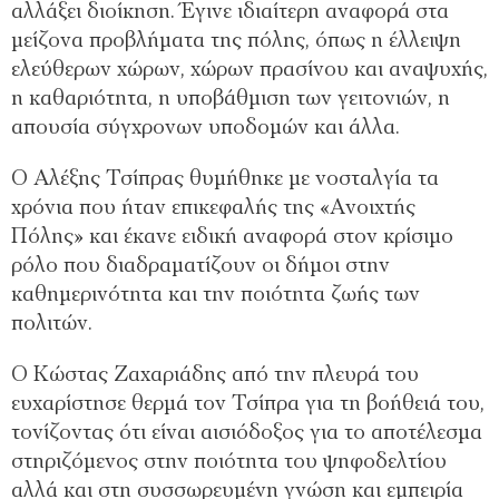
αλλάξει διοίκηση. Έγινε ιδιαίτερη αναφορά στα
μείζονα προβλήματα της πόλης, όπως η έλλειψη
ελεύθερων χώρων, χώρων πρασίνου και αναψυχής,
η καθαριότητα, η υποβάθμιση των γειτονιών, η
απουσία σύγχρονων υποδομών και άλλα.
Ο Αλέξης Τσίπρας θυμήθηκε με νοσταλγία τα
χρόνια που ήταν επικεφαλής της «Ανοιχτής
Πόλης» και έκανε ειδική αναφορά στον κρίσιμο
ρόλο που διαδραματίζουν οι δήμοι στην
καθημερινότητα και την ποιότητα ζωής των
πολιτών.
Ο Κώστας Ζαχαριάδης από την πλευρά του
ευχαρίστησε θερμά τον Τσίπρα για τη βοήθειά του,
τονίζοντας ότι είναι αισιόδοξος για το αποτέλεσμα
στηριζόμενος στην ποιότητα του ψηφοδελτίου
αλλά και στη συσσωρευμένη γνώση και εμπειρία