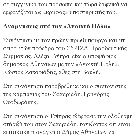
σε συγγενικά του πρόσωπα και τώρα ξαφνικά να
εμφανίζεται ως «κρυφός» υποστηρικτής του.
Αναμνήσεις από την «Ανοιχτή Πόλη»
Συνάντηση με τον πρώην πρωθυπουργό και επί
σειρά ετών πρόεδρο του ΣΥΡΙΖΑ-Προοδευτικής
Συμμαχίας, Αλέξη Τσίπρα, είχε ο υποψήφιος
δήμαρχος Αθηναίων με την «Ανοιχτή Πόλη»,
Κώστας Ζαχαριάδης, χθες στη Βουλή.
Στη συνάντηση παραβρέθηκε και ο συντονιστής
της καμπάνιας του Ζαχαριάδη, Γρηγόρης
Θεοδωράκης.
Στη συνάντηση ο Τσίπρας εξέφρασε την ολόθερμη
στήριξή του στον Ζαχαριάδη, τονίζοντας ότι είναι
επιτακτική η ανάγκη ο Δήμος Αθηναίων να