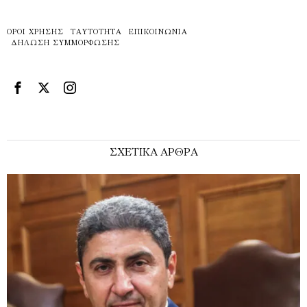
ΌΡΟΙ ΧΡΉΣΗΣ
ΤΑΥΤΌΤΗΤΑ
ΕΠΙΚΟΙΝΩΝΊΑ
ΔΉΛΩΣΗ ΣΥΜΜΌΡΦΩΣΗΣ
ΣΧΕΤΙΚΑ ΑΡΘΡΑ