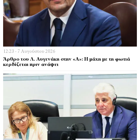
12:23 - 7 Αυγούστου 2026
Άρθρο του Λ. Αυγενάκη στην «Α»: Η μάχη με τη φωτιά
κερδίζεται πριν ανάψει