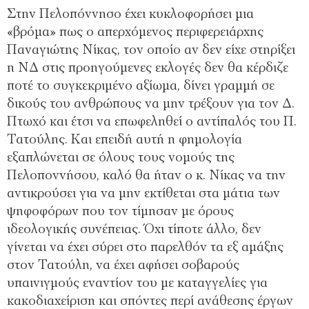
Στην Πελοπόννησο έχει κυκλοφορήσει μια
«βρόμα» πως ο απερχόμενος περιφερειάρχης
Παναγιώτης Νίκας, τον οποίο αν δεν είχε στηρίξει
η ΝΔ στις προηγούμενες εκλογές δεν θα κέρδιζε
ποτέ το συγκεκριμένο αξίωμα, δίνει γραμμή σε
δικούς του ανθρώπους να μην τρέξουν για τον Δ.
Πτωχό και έτσι να επωφεληθεί ο αντίπαλός του Π.
Τατούλης. Και επειδή αυτή η φημολογία
εξαπλώνεται σε όλους τους νομούς της
Πελοποννήσου, καλό θα ήταν ο κ. Νίκας να την
αντικρούσει για να μην εκτίθεται στα μάτια των
ψηφοφόρων που τον τίμησαν με όρους
ιδεολογικής συνέπειας. Όχι τίποτε άλλο, δεν
γίνεται να έχει σύρει στο παρελθόν τα εξ αμάξης
στον Τατούλη, να έχει αφήσει σοβαρούς
υπαινιγμούς εναντίον του με καταγγελίες για
κακοδιαχείριση και σπόντες περί ανάθεσης έργων