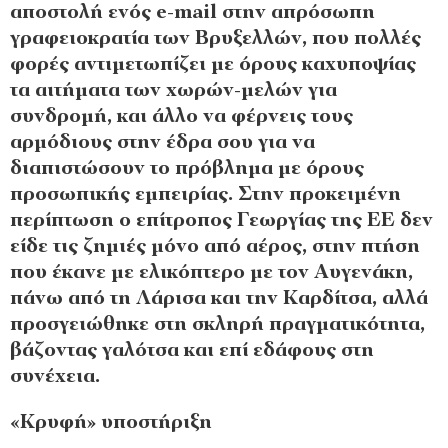
αποστολή ενός e-mail στην απρόσωπη
γραφειοκρατία των Βρυξελλών, που πολλές
φορές αντιμετωπίζει με όρους καχυποψίας
τα αιτήματα των χωρών-μελών για
συνδρομή, και άλλο να φέρνεις τους
αρμόδιους στην έδρα σου για να
διαπιστώσουν το πρόβλημα με όρους
προσωπικής εμπειρίας. Στην προκειμένη
περίπτωση ο επίτροπος Γεωργίας της ΕΕ δεν
είδε τις ζημιές μόνο από αέρος, στην πτήση
που έκανε με ελικόπτερο με τον Αυγενάκη,
πάνω από τη Λάρισα και την Καρδίτσα, αλλά
προσγειώθηκε στη σκληρή πραγματικότητα,
βάζοντας γαλότσα και επί εδάφους στη
συνέχεια.
«Κρυφή» υποστήριξη