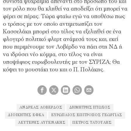
συνιστά ψυχραιμία απέναντι στο πρόσωπό του και
τον ρόλο που θα κληθεί να αποδείξει ότι μπορεί να
φέρει σε πέρας. Τώρα φταίω εγώ να υποθέσω πως
ο τρόπος με τον οποίο αντιμετωπίζει τον
Κασσελάκη μπορεί στο τέλος να εξελιχθεί σε ένα
φλογερό πολιτικό φλερτ ανάμεσά τους και, εκεί
που περιμένουμε τον Λοβέρδο να πάει στη ΝΔ ή
να ιδρύσει νέο κόμμα, στο τέλος να είναι
υποψήφιος ευρωβουλευτής με τον ΣΥΡΙΖΑ; Θα
κόψει το μουστάκι του και ο Π. Πολάκης.
ΑΝΔΡΕΑΣ ΛΟΒΈΡΔΟΣ
ΔΗΜΉΤΡΗΣ ΠΤΩΧΌΣ
ΔΙΟΙΚΗΤΉΣ ΕΦΚΑ
ΕΥΡΩΠΑΊΟΣ ΕΠΊΤΡΟΠΟΣ ΓΕΩΡΓΊΑΣ
ΛΕΥΤΈΡΗΣ ΑΥΓΕΝΆΚΗΣ
ΠΈΤΡΟΣ ΤΑΤΟΎΛΗΣ