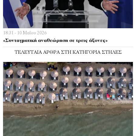
18:31 - 10 Μαΐου 2026
«Συνταγµατική αναθεώρηση σε τρεις άξονες»
ΤΕΛΕΥΤΑΊΑ ΆΡΘΡΑ ΣΤΗ ΚΑΤΗΓΟΡΊΑ ΣΤΉΛΕΣ