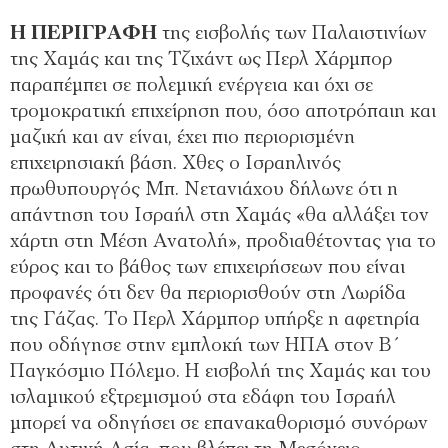
Η ΠΕΡΙΓΡΑΦΗ
της εισβολής των Παλαιστινίων
της Χαμάς και της Τζιχάντ ως Περλ Χάρμπορ
παραπέμπει σε πολεμική ενέργεια και όχι σε
τρομοκρατική επιχείρηση που, όσο αποτρόπαιη και
μαζική και αν είναι, έχει πιο περιορισμένη
επιχειρησιακή βάση. Χθες ο Ισραηλινός
πρωθυπουργός Μπ. Νετανιάχου δήλωνε ότι η
απάντηση του Ισραήλ στη Χαμάς «θα αλλάξει τον
χάρτη στη Μέση Ανατολή», προδιαθέτοντας για το
εύρος και το βάθος των επιχειρήσεων που είναι
προφανές ότι δεν θα περιορισθούν στη Λωρίδα
της Γάζας. Το Περλ Χάρμπορ υπήρξε η αφετηρία
που οδήγησε στην εμπλοκή των ΗΠΑ στον Β΄
Παγκόσμιο Πόλεμο. Η εισβολή της Χαμάς και του
ισλαμικού εξτρεμισμού στα εδάφη του Ισραήλ
μπορεί να οδηγήσει σε επανακαθορισμό συνόρων