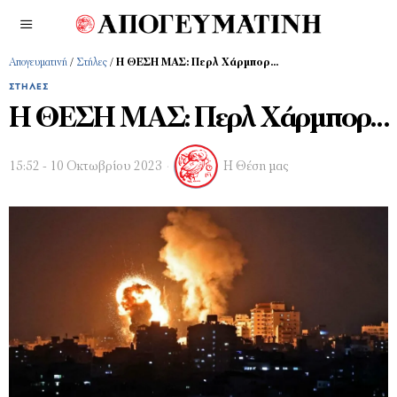
Απογευματινή
/
Στήλες
/
Η ΘΕΣΗ ΜΑΣ: Περλ Χάρμπορ…
ΣΤΉΛΕΣ
Η ΘΕΣΗ ΜΑΣ: Περλ Χάρμπορ…
15:52 - 10 Οκτωβρίου 2023
Η Θέση μας