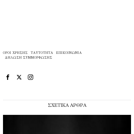
ΌΡΟΙ ΧΡΉΣΗΣ
ΤΑΥΤΌΤΗΤΑ
ΕΠΙΚΟΙΝΩΝΊΑ
ΔΉΛΩΣΗ ΣΥΜΜΌΡΦΩΣΗΣ
ΣΧΕΤΙΚΑ ΑΡΘΡΑ