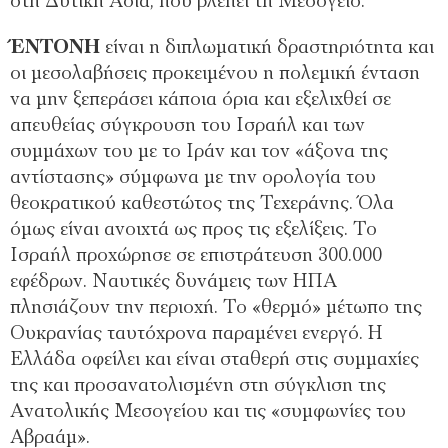
στη Δυτική Ασία, που βλέπει τη Μεσόγειο.
ΈΝΤΟΝΗ
είναι η διπλωματική δραστηριότητα και
οι μεσολαβήσεις προκειμένου η πολεμική ένταση
να μην ξεπεράσει κάποια όρια και εξελιχθεί σε
απευθείας σύγκρουση του Ισραήλ και των
συμμάχων του με το Ιράν και τον «άξονα της
αντίστασης» σύμφωνα με την ορολογία του
θεοκρατικού καθεστώτος της Τεχεράνης. Όλα
όμως είναι ανοιχτά ως προς τις εξελίξεις. Το
Ισραήλ προχώρησε σε επιστράτευση 300.000
εφέδρων. Ναυτικές δυνάμεις των ΗΠΑ
πλησιάζουν την περιοχή. Το «θερμό» μέτωπο της
Ουκρανίας ταυτόχρονα παραμένει ενεργό. Η
Ελλάδα οφείλει και είναι σταθερή στις συμμαχίες
της και προσανατολισμένη στη σύγκλιση της
Ανατολικής Μεσογείου και τις «συμφωνίες του
Αβραάμ».