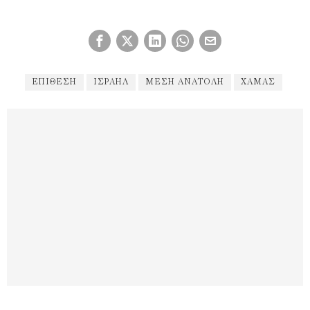
ΕΠΊΘΕΣΗ
ΙΣΡΑΉΛ
ΜΕΣΗ ΑΝΑΤΟΛΉ
ΧΑΜΆΣ