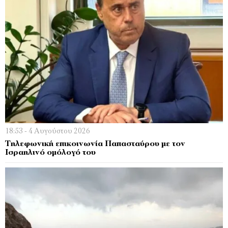
18:53 - 4 Αυγούστου 2026
Τηλεφωνική επικοινωνία Παπασταύρου με τον
Ισραηλινό ομόλογό του