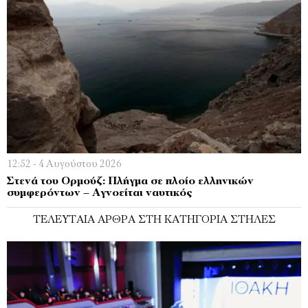
12:52 - 4 Αυγούστου 2026
Στενά του Ορμούζ: Πλήγμα σε πλοίο ελληνικών
συμφερόντων – Αγνοείται ναυτικός
ΤΕΛΕΥΤΑΊΑ ΆΡΘΡΑ ΣΤΗ ΚΑΤΗΓΟΡΊΑ ΣΤΉΛΕΣ