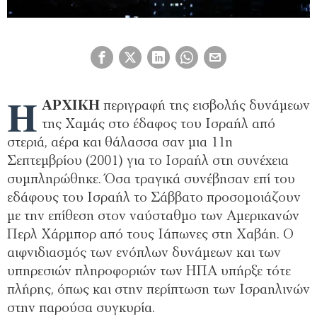
Η
ΑΡΧΙΚΗ
περιγραφή της εισβολής δυνάμεων
της Χαμάς στο έδαφος του Ισραήλ από
στεριά, αέρα και θάλασσα σαν μια 11η
Σεπτεμβρίου (2001) για το Ισραήλ στη συνέχεια
συμπληρώθηκε. Όσα τραγικά συνέβησαν επί του
εδάφους του Ισραήλ το Σάββατο προσομοιάζουν
με την επίθεση στον ναύσταθμο των Αμερικανών
Περλ Χάρμπορ από τους Ιάπωνες στη Χαβάη. Ο
αιφνιδιασμός των ενόπλων δυνάμεων και των
υπηρεσιών πληροφοριών των ΗΠΑ υπήρξε τότε
πλήρης, όπως και στην περίπτωση των Ισραηλινών
στην παρούσα συγκυρία.