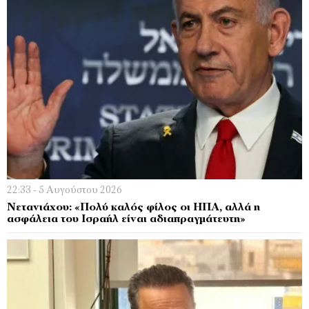
22:33 - 5 Αυγούστου 2026
Νετανιάχου: «Πολύ καλός φίλος οι ΗΠΑ, αλλά η
ασφάλεια του Ισραήλ είναι αδιαπραγμάτευτη»