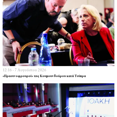
12:16 - 7 Αυγούστου 2026
«Πρασινοφρουροί» της Κουμουνδούρου κατά Τσίπρα