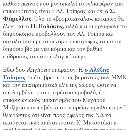
καθώς εκείνος που μονοπωλεί το ενδιαφέρον της
επικαιρότητας είναι ο Αλ. Τσίπρας και όχι ο
Σ.
Φάμελλος.
Όλα τα «βρομοκάναλα», καταπώς θα
έλεγε και ο
Π. Πολάκης,
αλλά και οι αργυρώνητοι
δημοσκόποι, προβάλλουν τον Αλ. Τσίπρα και
ασχολούνται με τα σενάρια επιστροφής του στον
δημόσιο βίο με νέο κόμμα και τον βαθμό
επίδρασής του στο εκλογικό σώμα.
Εδώ δύο εξηγήσεις υπάρχουν: Ή
ο Αλέξης
Τσίπρας
τα έχει βρει με τους βαρόνους των ΜΜΕ
και την επιχειρηματική ελίτ της χώρας, ώστε να
απολαμβάνει τέτοια τεράστια προβολή, ή ο
επικοινωνιακός μηχανισμός του Μεγάρου
Μαξίμου κάνει αβάντα στον πρώην πρωθυπουργό,
θεωρώντας ότι είναι προς όφελος της ΝΔ να
ακούγεται πως απέναντι στον Κ. Μητσοτάκη η