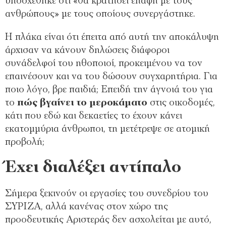
υποσχέθηκε ότι «θα κρατήσει επαφή με τους
ανθρώπους» με τους οποίους συνεργάστηκε.
Η πλάκα είναι ότι έπειτα από αυτή την αποκάλυψη
άρχισαν να κάνουν δηλώσεις διάφοροι
συνάδελφοί του ηθοποιοί, προκειμένου να τον
επαινέσουν και να του δώσουν συγχαρητήρια. Για
ποιο λόγο, βρε παιδιά; Επειδή την άγνοιά του για
το
πώς βγαίνει το μεροκάματο
στις οικοδομές,
κάτι που εδώ και δεκαετίες το έχουν κάνει
εκατομμύρια άνθρωποι, τη μετέτρεψε σε ατομική
προβολή;
Έχει διαλέξει αντίπαλο
Σήμερα ξεκινούν οι εργασίες του συνεδρίου του
ΣΥΡΙΖΑ, αλλά κανένας στον χώρο της
προοδευτικής Αριστεράς δεν ασχολείται με αυτό,