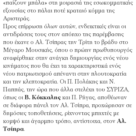
«παίζουν μπάλα» στη μοιρασιά της εσωκομματικής
εξουσίας στο πάλαι ποτέ κραταιό κόμμα της
Αριστεράς.
Προς επίρρωση όλων αυτών, ενδεικτικές είναι οι
αντιδράσεις τους στον απόηχο της παρέμβασης
που έκανε ο Αλ. Τσίπρας την Τρίτη το βράδυ στο
Μέγαρο Μουσικής, όπου ο πρώην πρωθυπουργός
αναφέρθηκε στην ανάγκη δημιουργίας ενός νέου
κινήματος που θα έχει τα χαρακτηριστικά ενός
νέου πατριωτισμού απέναντι στην πλουτοκρατία
και την κλεπτοκρατία. Οι Π. Πολάκης και Ν.
Παππάς, την ώρα που άλλα στελέχη του ΣΥΡΙΖΑ,
όπως οι
Β. Κόκκαλης
και Π. Ρήγας, αποθέωναν
σε διάφορα πάνελ τον Αλ. Τσίπρα, προχώρησαν σε
δημόσιες τοποθετήσεις, ρίχνοντας μπηχτές με
κομψό και άγαρμπο τρόπο, αντίστοιχα, στον
Αλ.
Τσίπρα
.