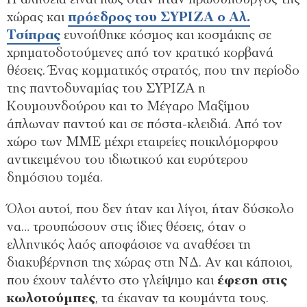
Η αλήθεια είναι πως όταν ήταν πρωθυπουργός της
χώρας και
πρόεδρος του ΣΥΡΙΖΑ ο Αλ.
Τσίπρας
ευνοήθηκε κόσμος και κοσμάκης σε
χρηματοδοτούμενες από τον κρατικό κορβανά
θέσεις. Ένας κομματικός στρατός, που την περίοδο
της παντοδυναμίας του ΣΥΡΙΖΑ η
Κουμουνδούρου και το Μέγαρο Μαξίμου
άπλωναν παντού και σε πόστα-κλειδιά. Από τον
χώρο των ΜΜΕ μέχρι εταιρείες ποικιλόμορφου
αντικειμένου του ιδιωτικού και ευρύτερου
δημόσιου τομέα.
Όλοι αυτοί, που δεν ήταν και λίγοι, ήταν δύσκολο
να… τρουπώσουν στις ίδιες θέσεις, όταν ο
ελληνικός λαός αποφάσισε να αναθέσει τη
διακυβέρνηση της χώρας στη ΝΔ. Αν και κάποιοι,
που έχουν ταλέντο στο γλείψιμο και
έφεση στις
κωλοτούμπες
, τα έκαναν τα κουμάντα τους.