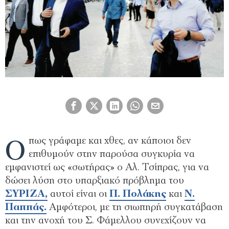
Ό
πως γράφαμε και χθες, αν κάποιοι δεν
επιθυμούν στην παρούσα συγκυρία να
εμφανιστεί ως «σωτήρας» ο Αλ. Τσίπρας, για να
δώσει λύση στο υπαρξιακό πρόβλημα του
ΣΥΡΙΖΑ,
αυτοί είναι οι
Π. Πολάκης
και
Ν.
Παππάς.
Αμφότεροι, με τη σιωπηρή συγκατάβαση
και την ανοχή του Σ. Φάμελλου συνεχίζουν να