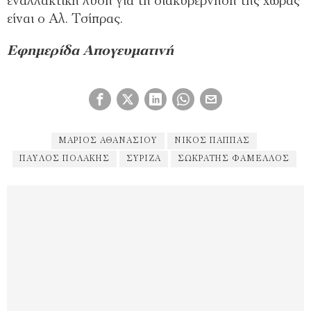
εναλλακτική λύση για τη διακυβέρνηση της χώρας
είναι ο Αλ. Τσίπρας.
Εφημερίδα Απογευματινή
ΜΑΡΙΟΣ ΑΘΑΝΑΣΊΟΥ
ΝΙΚΟΣ ΠΑΠΠΑΣ
ΠΑΎΛΟΣ ΠΟΛΆΚΗΣ
ΣΥΡΙΖΑ
ΣΩΚΡΆΤΗΣ ΦΆΜΕΛΛΟΣ