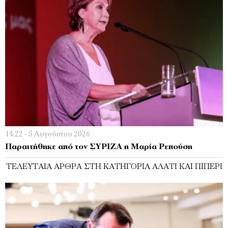
14:22 - 5 Αυγούστου 2026
Παραιτήθηκε από τον ΣΥΡΙΖΑ η Μαρία Ρεπούση
ΤΕΛΕΥΤΑΊΑ ΆΡΘΡΑ ΣΤΗ ΚΑΤΗΓΟΡΊΑ ΑΛΆΤΙ ΚΑΙ ΠΙΠΈΡΙ