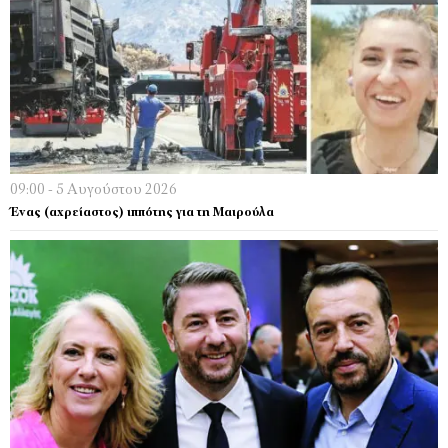
09:00 - 5 Αυγούστου 2026
Ένας (αχρείαστος) ιππότης για τη Μαιρούλα