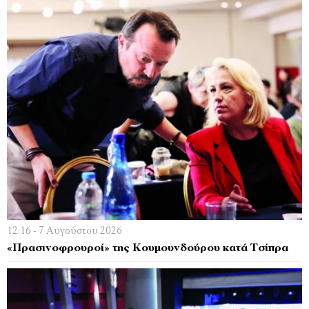
12:16 - 7 Αυγούστου 2026
«Πρασινοφρουροί» της Κουμουνδούρου κατά Τσίπρα