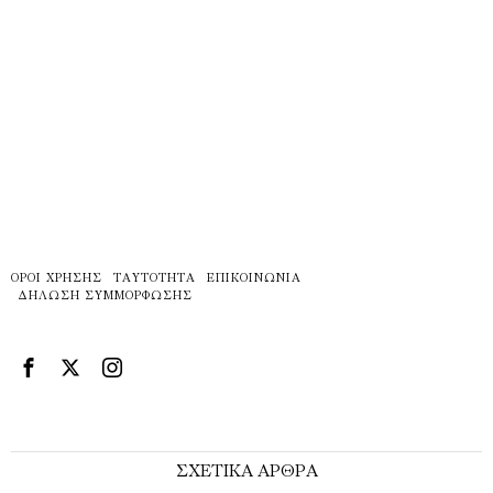
ΌΡΟΙ ΧΡΉΣΗΣ
ΤΑΥΤΌΤΗΤΑ
ΕΠΙΚΟΙΝΩΝΊΑ
ΔΉΛΩΣΗ ΣΥΜΜΌΡΦΩΣΗΣ
ΣΧΕΤΙΚΑ ΑΡΘΡΑ