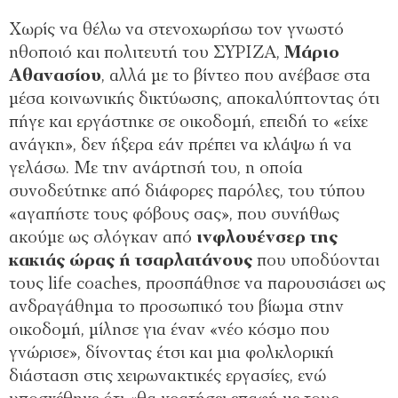
Χωρίς να θέλω να στενοχωρήσω τον γνωστό
ηθοποιό και πολιτευτή του ΣΥΡΙΖΑ,
Μάριο
Αθανασίου
, αλλά με το βίντεο που ανέβασε στα
μέσα κοινωνικής δικτύωσης, αποκαλύπτοντας ότι
πήγε και εργάστηκε σε οικοδομή, επειδή το «είχε
ανάγκη», δεν ήξερα εάν πρέπει να κλάψω ή να
γελάσω. Με την ανάρτησή του, η οποία
συνοδεύτηκε από διάφορες παρόλες, του τύπου
«αγαπήστε τους φόβους σας», που συνήθως
ακούμε ως σλόγκαν από
ινφλουένσερ της
κακιάς ώρας ή τσαρλατάνους
που υποδύονται
τους life coaches, προσπάθησε να παρουσιάσει ως
ανδραγάθημα το προσωπικό του βίωμα στην
οικοδομή, μίλησε για έναν «νέο κόσμο που
γνώρισε», δίνοντας έτσι και μια φολκλορική
διάσταση στις χειρωνακτικές εργασίες, ενώ