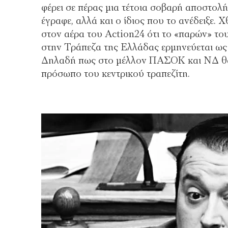
φέρει σε πέρας μια τέτοια σοβαρή αποστολή
έγραφε, αλλά και ο ίδιος που το ανέδειξε.
στον αέρα του Action24 ότι το «παρών» τ
στην Τράπεζα της Ελλάδας ερμηνεύεται ως 
Δηλαδή πως στο μέλλον ΠΑΣΟΚ και ΝΔ θα
πρόσωπο του κεντρικού τραπεζίτη.