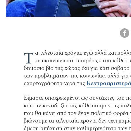
Τ
α τελευταία χρόνια, εγώ αλλά και πολ
«επικοινωνιακοί υπηρέτες» του κάθε τυ
δημόσιο βίο της χώρας όχι για κάτι σοβαρό
των προβλημάτων της κοινωνίας, αλλά για 
αχαρτογράφητα νερά της
Κεντροαριστερ
Είμαστε υποχρεωμένοι ως συντάκτες του π
και την κενοδοξία τής κάθε ασήμαντης πολ
που θα κάνει από τον έναν πολιτικό φορέα
βιώνουμε τα τελευταία χρόνια δεν έχει καμ
άμεση απήχηση στην καθημερινότητα των 