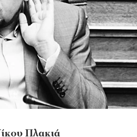
Νίκου Πλακιά