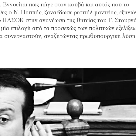
. Εννοείται πως πήγε στον κουβά και αυτός που το
 Χθες ο Ν. Παππάς, ξαναέδωσε ρεσιτάλ μαντείας, εξηγώ
ου ΠΑΣΟΚ στην ανανέωση της θητείας του Γ. Στουρν
μία επιλογή από τα προσεχώς των πολιτικών εξελίξεω
 συνεργαστούν, αναζητώντας πρωθυπουργική λύση