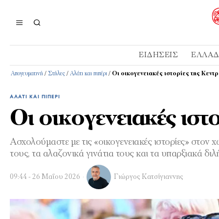
ΕΙΔΉΣΕΙΣ
ΕΛΛΆ
Απογευματινή
/
Στήλες
/
Αλάτι και πιπέρι
/
Οι οικογενειακές ιστορίες της Κεντ
ΑΛΆΤΙ ΚΑΙ ΠΙΠΈΡΙ
Οι οικογενειακές ιστ
Ασχολούμαστε με τις «οικογενειακές ιστορίες» στον 
τους, τα αλαζονικά γινάτια τους και τα υπαρξιακά δι
09:44 - 26 Μαΐου 2026
Γιώργος Κατσίγιαννης