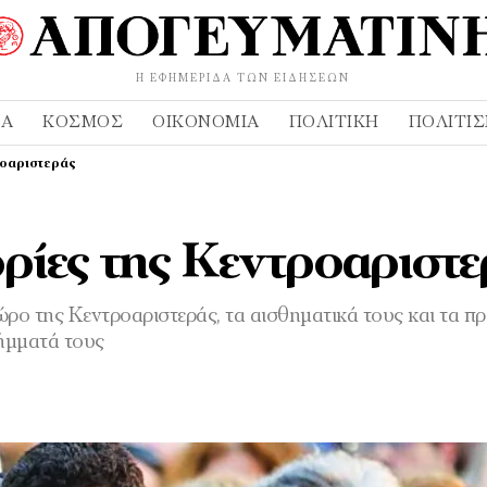
Η ΕΦΗΜΕΡΊΔΑ ΤΩΝ ΕΙΔΉΣΕΩΝ
ΔΑ
ΚΌΣΜΟΣ
ΟΙΚΟΝΟΜΊΑ
ΠΟΛΙΤΙΚΉ
ΠΟΛΙΤΙ
ροαριστεράς
ορίες της Κεντροαριστ
χώρο της Κεντροαριστεράς, τα αισθηματικά τους και τα 
λήμματά τους