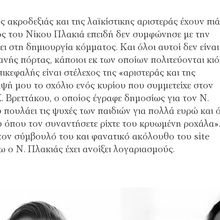
ς ακροδεξιάς και της λαϊκίστικης αριστεράς έχουν πιά
ος του Νίκου Πλακιά επειδή δεν συμφώνησε με την
 στη δημιουργία κόμματος. Και όλοι αυτοί δεν είναι
νής πόρτας, κάποιοι εκ των οποίων πολιτεύονται κι
κεφαλής είναι στέλεχος της «αριστεράς και της
ηψή μου το σχόλιο ενός κυρίου που συμμετείχε στον
 Βρεττάκου, ο οποίος έγραφε δημοσίως για τον Ν.
πουλάει τις ψυχές των παιδιών για πολλά ευρώ και ό
υ όπου τον συναντήσετε ρίχτε του κρυωμένη ροχάλα»
ς τον σύμβουλό του και φανατικό ακόλουθο του site
νω ο Ν. Πλακιάς έχει ανοίξει λογαριασμούς.