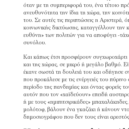
όταν με τη συμπεριφορά του, ένα τέτοιο πρ
ανευθυνότητα την ίδια τη χώρα, την κοινότ
του. Σε αυτές τις περιπτώσεις η Αριστερά, 
κοινωνικής δικτύωσης, καταγγέλλουν την 
ευθύνη» των πολιτών για να αποφύγει -τάχα
συνόλου.
Και κάπως έτσι προσφέρουν συγχωροχάρτι 
και της χώρας, σε μικρό ή μεγάλο βαθμό. Ε
έκανε σωστά τη δουλειά του και οδήγησε σ
που προκάλεσε με τις ενέργειές του πύρινο 
περίοδο της πανδημίας και όντας φορείς το
αυτόν που τον «χαϊδεύουν» επειδή αυστη
ή με τους «ημιπιτσιρικάδες» μπαχαλάκηδες,
μολότοφ, βάλουν ένα γκαζάκι ή κάνουν ντο
δημοσιογράφου που δεν τους είναι αρεστό