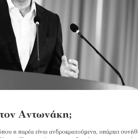
 τον Αντωνάκη;
ς όπου η παρέα είναι ανδροκρατούμενη, υπάρχει συνή