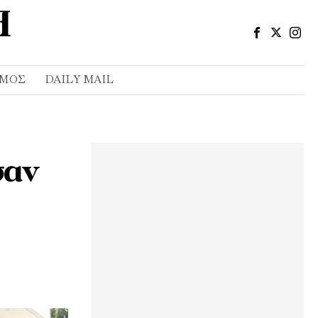
ΣΜΌΣ
DAILY MAIL
σαν