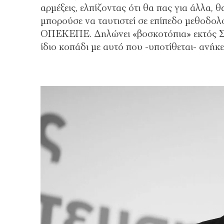
αρμέξεις, ελπίζοντας ότι θα πας για άλλα, 
μπορούσε να ταυτιστεί σε επίπεδο μεθοδο
ΟΠΕΚΕΠΕ. Δηλώνει «βοσκοτόπια» εκτός ΣΥ
ίδιο κοπάδι με αυτό που -υποτίθεται- ανή