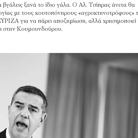
θα βγάλεις ξανά το ίδιο γάλα. Ο Αλ. Τσίπρας άνετα θα
λογίας με τους κουτοπόνηρους «αγροκτηνοτρόφους» 
ΡΙΖΑ για να πάρει αποζημίωση, αλλά χρησιμοποιεί 
κει στην Κουμουνδούρου.