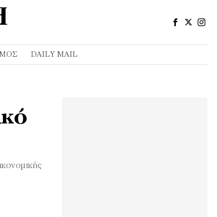
ΣΜΌΣ
DAILY MAIL
ικό
οικονομικής