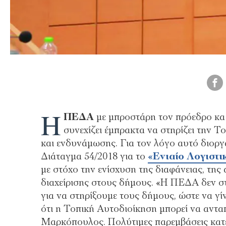
Η
ΠΕΔΑ
με μπροστάρη τον πρόεδρο κ
συνεχίζει έμπρακτα να στηρίζει την 
και ενδυνάμωσης. Για τον λόγο αυτό διορ
Διάταγμα 54/2018 για το
«Ενιαίο Λογιστι
με στόχο την ενίσχυση της διαφάνειας, της
διαχείρισης στους δήμους. «Η ΠΕΔΑ δεν στ
για να στηρίξουμε τους δήμους, ώστε να γί
ότι η Τοπική Αυτοδιοίκηση μπορεί να αντα
Μαρκόπουλος. Πολύτιμες παρεμβάσεις κατέ