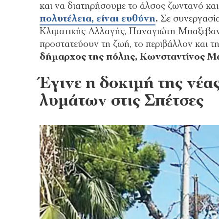
και να διατηρήσουμε το άλσος ζωντανό και
πολυτέλεια, είναι ευθύνη
.
Σε συνεργασία
Κλιματικής Αλλαγής, Παναγιώτη Μπαξεβαν
προστατεύουν τη ζωή, το περιβάλλον και τη
δήμαρχος της πόλης, Κωνσταντίνος Μ
Έγινε η δοκιμή της νέα
λυμάτων στις Σπέτσες