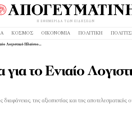
Η ΕΦΗΜΕΡΊΔΑ ΤΩΝ ΕΙΔΉΣΕΩΝ
ΔΑ
ΚΌΣΜΟΣ
ΟΙΚΟΝΟΜΊΑ
ΠΟΛΙΤΙΚΉ
ΠΟΛΙΤΙ
ιαίο Λογιστικό Πλαίσιο…
 για το Ενιαίο Λογιστ
 διαφάνειας, της αξιοπιστίας και της αποτελεσματικής 