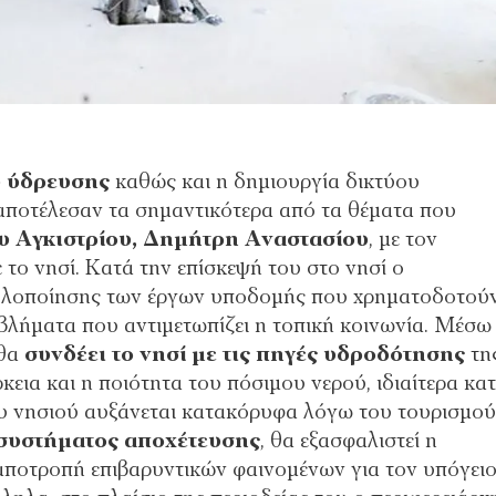
 ύδρευσης
καθώς και η δημιουργία δικτύου
ποτέλεσαν τα σημαντικότερα από τα θέματα που
υ Αγκιστρίου, Δημήτρη Αναστασίου
, με τον
το νησί. Κατά την επίσκεψή του στο νησί ο
α υλοποίησης των έργων υποδομής που χρηματοδοτού
οβλήματα που αντιμετωπίζει η τοπική κοινωνία. Μέσω
 θα
συνδέει το νησί με τις πηγές υδροδότησης
τη
κεια και η ποιότητα του πόσιμου νερού, ιδιαίτερα κα
υ νησιού αυξάνεται κατακόρυφα λόγω του τουρισμού
συστήματος αποχέτευσης
, θα εξασφαλιστεί η
αποτροπή επιβαρυντικών φαινομένων για τον υπόγει