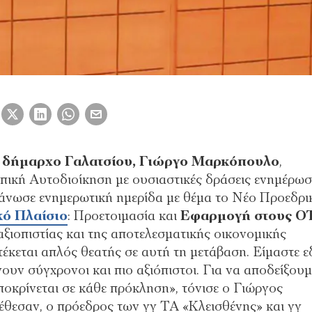
α
δήμαρχο Γαλατσίου, Γιώργο Μαρκόπουλο
,
Τοπική Αυτοδιοίκηση με ουσιαστικές δράσεις ενημέρω
γάνωσε ενημερωτική ημερίδα με θέμα το Νέο Προεδρι
κό Πλαίσιο
: Προετοιμασία και
Εφαρμογή στους Ο
 αξιοπιστίας και της αποτελεσματικής οικονομικής
έκεται απλός θεατής σε αυτή τη μετάβαση. Είμαστε 
νουν σύγχρονοι και πιο αξιόπιστοι. Για να αποδείξουμ
ποκρίνεται σε κάθε πρόκληση», τόνισε ο Γιώργος
θεσαν, ο πρόεδρος των γγ ΤΑ «Κλεισθένης» και γγ