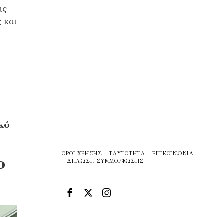
ης
 και
ικό
ΌΡΟΙ ΧΡΉΣΗΣ
ΤΑΥΤΌΤΗΤΑ
ΕΠΙΚΟΙΝΩΝΊΑ
ο
ΔΉΛΩΣΗ ΣΥΜΜΌΡΦΩΣΗΣ