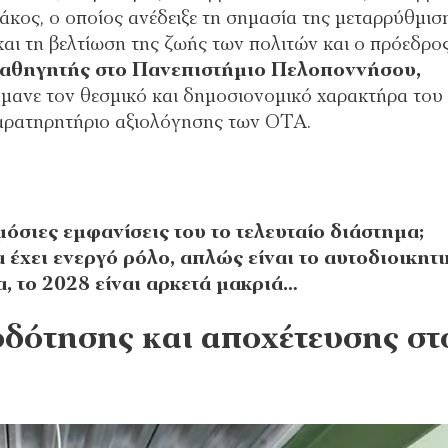
ος, ο οποίος ανέδειξε τη σημασία της μεταρρύθμισ
αι τη βελτίωση της ζωής των πολιτών και ο πρόεδρος
καθηγητής στο Πανεπιστήμιο Πελοποννήσου,
σήμανε τον θεσμικό και δημοσιονομικό χαρακτήρα του
παρατηρητήριο αξιολόγησης των ΟΤΑ.
όσιες εμφανίσεις του το τελευταίο διάστημα;
 έχει ενεργό ρόλο, απλώς είναι το αυτοδιοικητ
α, το 2028 είναι αρκετά μακριά…
οδότησης και αποχέτευσης στ