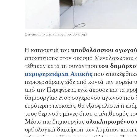
Στιγμιότυπο από τα έργα στο Αγκίστρι
Η κατασκευή του
υποθαλάσσιου αγωγού
αποχέτευσης στον οικισμό Μεγαλοχωρίου α
τέθηκαν κατά τη συνάντηση
του δημάρχο
περιφερειάρχη Αττικής
που επισκέφθηκε 
περιφερειάρχης είδε από κοντά την πορεί
από την Περιφέρεια, ενώ άκουσε και τα πρ
δημιουργίας ενός σύγχρονου αγωγού που
ευρύτερης περιοχής, θα εξασφαλιστεί η επάρ
τους θερινούς μήνες όπου ο πληθυσμός το
Μέσω της δημιουργίας
ολοκληρωμένου 
ορθολογική διαχείριση των λυμάτων και η 