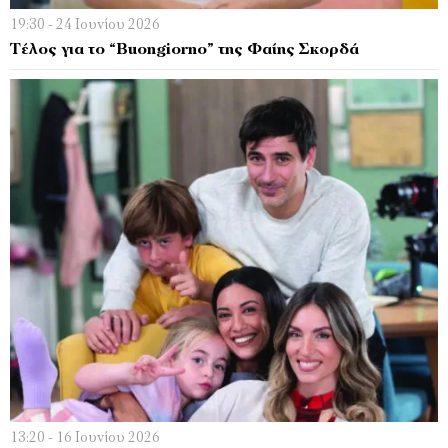
19:30 - 24 Ιουνίου 2026
Τέλος για το “Buongiorno” της Φαίης Σκορδά
13:20 - 16 Ιουνίου 2026