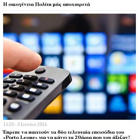
Η οικογένεια Πολίτη μάς αποχαιρετά
15:20 - 3 Ιουνίου 2026
Έπρεπε να παιχτούν τα δύο τελευταία επεισόδια του
«Porto Leone» για να κάνει τα 20άρια που του άξιζαν!