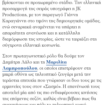
βρίσκονται σε προχωρημένο στάδιο. Την ελληνική
προσαρμογή της σειράς υπογράφει η JK
Productions, με τον παραγωγό Γιάννη
Καραγιάννη στο τιμόνι της δημιουργικής ομάδας,
ενώ σεναριακά αναμένεται να υπάρχει η
απαραίτητη ανανέωση και η κατάλληλη
διαμόρφωση της ιστορίας, ώστε να ταιριάζει στη
σύγχρονη ελληνική κοινωνία.
Στον πρωταγωνιστικό ρόλο θα δούμε τον
Δημήτρη Λάλο και τη
Μαριλίτα
Λαμπροπούλου
, οι οποίοι επιστρέφουν στη
μικρή οθόνη ως τηλεοπτικό ζευγάρι μετά την
τεράστια επιτυχία που γνώρισαν οι δυο τους με τις
ερμηνείες τους στον «Σασμό». Η επανένωσή τους
αποτελεί μία από τις πιο ενδιαφέρουσες κινήσεις
της επόμενης σεζόν, καθώς είναι βέβαιο πως θα