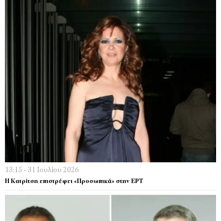
13:15 - 31 Ιουλίου 2026
Η Κατρίτση επιστρέφει «Προσωπικά» στην ΕΡΤ