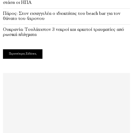
στάση οι ΗΠΑ
Πάρος: Στον εισαγγελέα ο ιδιοκτήτης του beach bar για τον
θάνατο του 4χρονου
Ουκρανία: Τουλάχιστον 3 νεκροί και αρκετοί τραυματίες από
ρωσικά πλήγματα
Περισσότερες Ειδήσεις