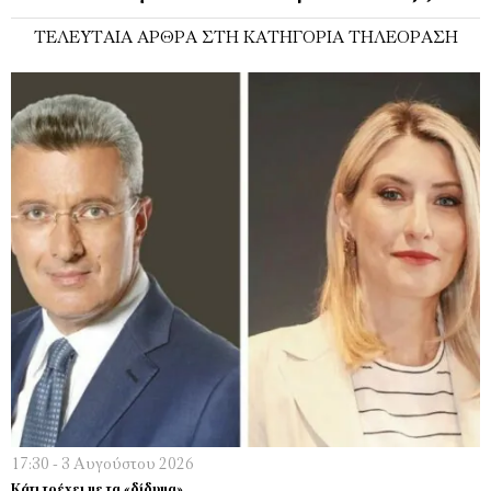
ΤΕΛΕΥΤΑΊΑ ΆΡΘΡΑ ΣΤΗ ΚΑΤΗΓΟΡΊΑ ΤΗΛΕΌΡΑΣΗ
17:30 - 3 Αυγούστου 2026
Κάτι τρέχει µε τα «δίδυµα»