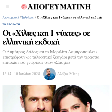
Απογευματινή
/
Τηλεόραση
/
Οι «Χίλιες και 1 νύχτες» σε ελληνική εκδοχή
ΤΗΛΕΌΡΑΣΗ
Οι «Χίλιες και 1 νύχτες» σε
ελληνική εκδοχή
Ο Δημήτρης Λάλος και τη Μαριλίτα Λαμπροπούλου
επιστρέφουν ως τηλεοπτικό ζευγάρι μετά την τεράστια
επιτυχία που γνώρισαν στον «Σασμό»
15:14 - 10 Ιουλίου 2025
Αλέξης Μίχας