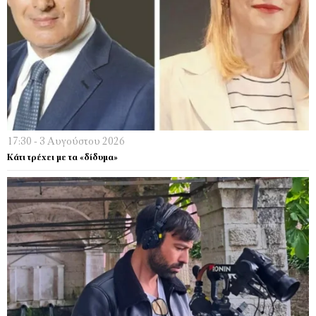
17:30 - 3 Αυγούστου 2026
Κάτι τρέχει µε τα «δίδυµα»