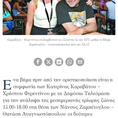
Καραβάτου - Φερεντίνος αναλαμβάνουν το «Στούντιο 4» της ΕΡΤ, καθώς το δίδυμο
Ζαμπέτογλου - Αναγνωστόπουλος πάει στο ΣΚΑΪ
Έ
να βήμα πριν από την οριστικοποίηση είναι η
συμφωνία των Κατερίνας Καραβάτου –
Χρήστου Φερεντίνου με τη Δημόσια Τηλεόραση
για την ανάληψη της μεσημεριανής τρίωρης ζώνης
15.00-18.00 στη θέση των Νάνσυς Ζαμπέτογλου –
Θανάση Αναγνωστόπουλου: οι δεύτεροι