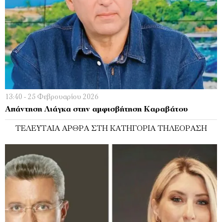
13:40 - 25 Φεβρουαρίου 2026
Απάντηση Λιάγκα στην αμφισβήτηση Καραβάτου
ΤΕΛΕΥΤΑΊΑ ΆΡΘΡΑ ΣΤΗ ΚΑΤΗΓΟΡΊΑ ΤΗΛΕΌΡΑΣΗ