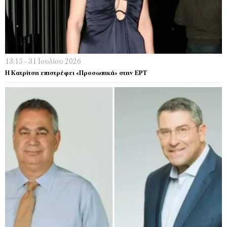
13:15 - 31 Ιουλίου 2026
Η Κατρίτση επιστρέφει «Προσωπικά» στην ΕΡΤ