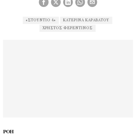
«ΣΤΟΎΝΤΙΟ 4»
ΚΑΤΕΡΊΝΑ ΚΑΡΑΒΆΤΟΥ
ΧΡΉΣΤΟΣ ΦΕΡΕΝΤΊΝΟΣ
ΡΟΉ