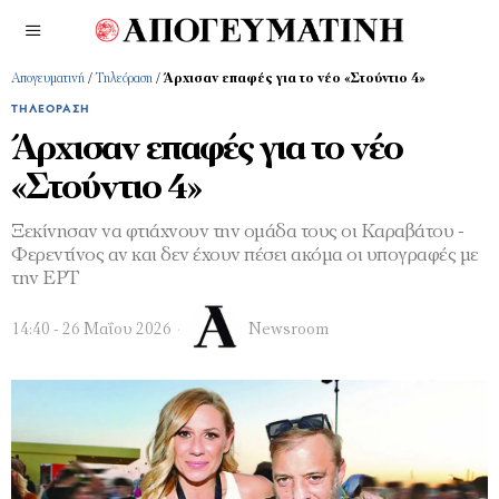
Απογευματινή
/
Τηλεόραση
/
Άρχισαν επαφές για το νέο «Στούντιο 4»
ΤΗΛΕΌΡΑΣΗ
Άρχισαν επαφές για το νέο
«Στούντιο 4»
Ξεκίνησαν να φτιάχνουν την ομάδα τους οι Καραβάτου -
Φερεντίνος αν και δεν έχουν πέσει ακόμα οι υπογραφές με
την ΕΡΤ
14:40 - 26 Μαΐου 2026
Newsroom