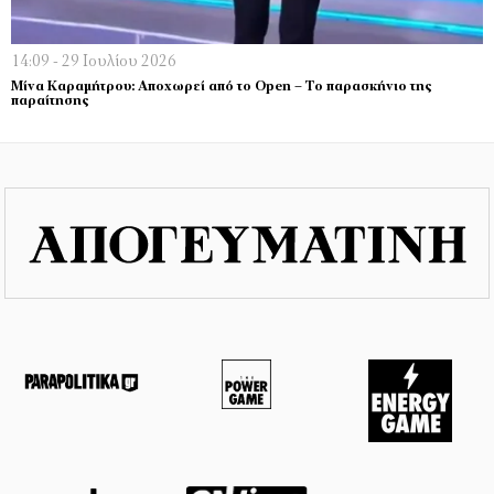
14:09 - 29 Ιουλίου 2026
Μίνα Καραμήτρου: Αποχωρεί από το Open – Το παρασκήνιο της
παραίτησης