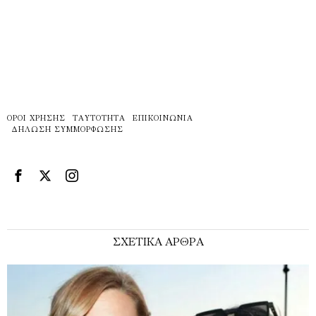
ΌΡΟΙ ΧΡΉΣΗΣ
ΤΑΥΤΌΤΗΤΑ
ΕΠΙΚΟΙΝΩΝΊΑ
ΔΉΛΩΣΗ ΣΥΜΜΌΡΦΩΣΗΣ
ΣΧΕΤΙΚΑ ΑΡΘΡΑ