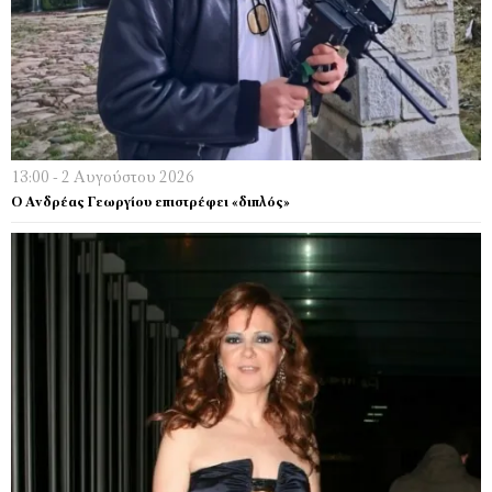
13:00 - 2 Αυγούστου 2026
Ο Ανδρέας Γεωργίου επιστρέφει «διπλός»