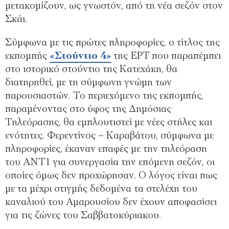
μετακομίζουν, ως γνωστόν, από τη νέα σεζόν στον
Σκάι.
Σύμφωνα με τις πρώτες πληροφορίες, ο τίτλος της
εκπομπής
«Στούντιο 4»
της ΕΡΤ που παραπέμπει
στο ιστορικό στούντιο της Κατεχάκη, θα
διατηρηθεί, με τη σύμφωνη γνώμη των
παρουσιαστών. Το περιεχόμενο της εκπομπής,
παραμένοντας στο ύφος της Δημόσιας
Τηλεόρασης, θα εμπλουτιστεί με νέες στήλες και
ενότητες. Φερεντίνος – Καραβάτου, σύμφωνα με
πληροφορίες, έκαναν επαφές με την τηλεόραση
του ΑΝΤ1 για συνεργασία την επόμενη σεζόν, οι
οποίες όμως δεν προχώρησαν. Ο λόγος είναι πως
με τα μέχρι στιγμής δεδομένα τα στελέχη του
καναλιού του Αμαρουσίου δεν έχουν αποφασίσει
για τις ζώνες του Σαββατοκύριακου.