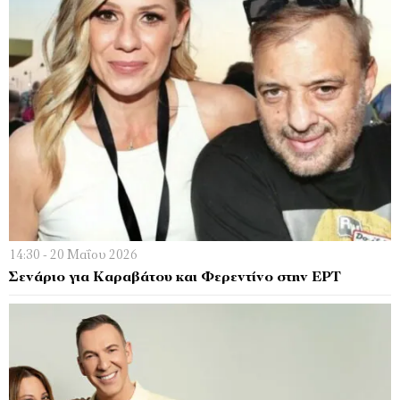
14:30 - 20 Μαΐου 2026
Σενάριο για Καραβάτου και Φερεντίνο στην ΕΡΤ