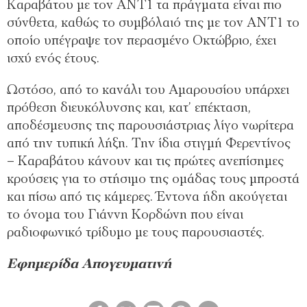
Καραβάτου με τον ΑΝΤ1 τα πράγματα είναι πιο
σύνθετα, καθώς το συμβόλαιό της με τον ΑΝΤ1 το
οποίο υπέγραψε τον περασμένο Οκτώβριο, έχει
ισχύ ενός έτους.
Ωστόσο, από το κανάλι του Αμαρουσίου υπάρχει
πρόθεση διευκόλυνσης και, κατ’ επέκταση,
αποδέσμευσης της παρουσιάστριας λίγο νωρίτερα
από την τυπική λήξη. Την ίδια στιγμή Φερεντίνος
– Καραβάτου κάνουν και τις πρώτες ανεπίσημες
κρούσεις για το στήσιμο της ομάδας τους μπροστά
και πίσω από τις κάμερες. Έντονα ήδη ακούγεται
το όνομα του Γιάννη Κορδώνη που είναι
ραδιοφωνικό τρίδυμο με τους παρουσιαστές.
Εφημερίδα Απογευματινή