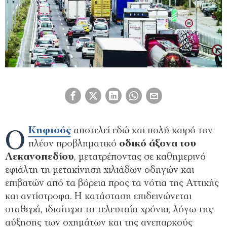
Ο
Κηφισός
αποτελεί εδώ και πολύ καιρό τον
πλέον προβληματικό
οδικό άξονα του
Λεκανοπεδίου
, μετατρέποντας σε καθημερινό
εφιάλτη τη μετακίνηση χιλιάδων οδηγών και
επιβατών από τα βόρεια προς τα νότια της Αττικής
και αντίστροφα. Η κατάσταση επιδεινώνεται
σταθερά, ιδιαίτερα τα τελευταία χρόνια, λόγω της
αύξησης των οχημάτων και της ανεπαρκούς