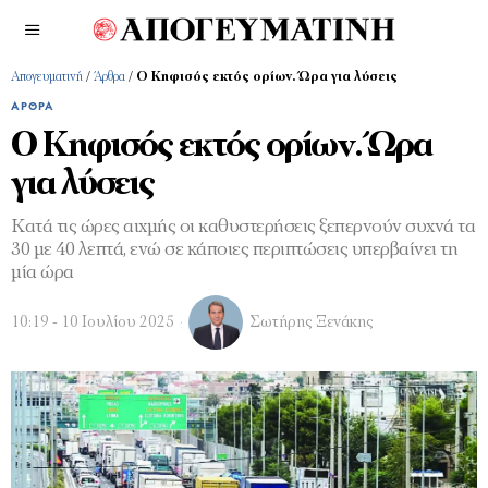
Απογευματινή
/
Άρθρα
/
Ο Κηφισός εκτός ορίων. Ώρα για λύσεις
ΆΡΘΡΑ
Ο Κηφισός εκτός ορίων. Ώρα
για λύσεις
Κατά τις ώρες αιχμής οι καθυστερήσεις ξεπερνούν συχνά τα
30 με 40 λεπτά, ενώ σε κάποιες περιπτώσεις υπερβαίνει τη
μία ώρα
10:19 - 10 Ιουλίου 2025
Σωτήρης Ξενάκης