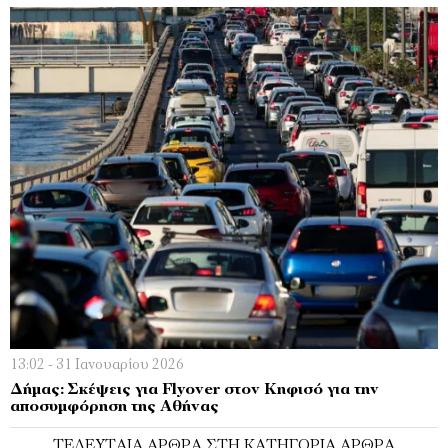
13:02 - 31 Ιανουαρίου 2026
Δήμας: Σκέψεις για Flyover στον Κηφισό για την
αποσυμφόρηση της Αθήνας
ΤΕΛΕΥΤΑΊΑ ΆΡΘΡΑ ΣΤΗ ΚΑΤΗΓΟΡΊΑ ΆΡΘΡΑ