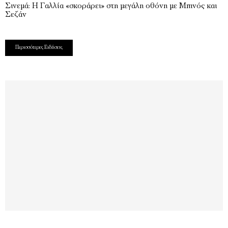
Σινεμά: Η Γαλλία «σκοράρει» στη μεγάλη οθόνη με Μπινός και
Σεζάν
Περισσότερες Ειδήσεις