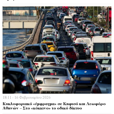
18:11 - 16 Φεβρουαρίου 2026
Κυκλοφοριακό «έμφραγμα» σε Κηφισό και Λεωφόρο
Αθηνών – Στο «κόκκινο» το οδικό δίκτυο