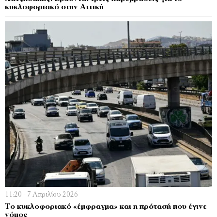
κυκλοφοριακό στην Αττική
11:20 - 7 Απριλίου 2026
Το κυκλοφοριακό «έμφραγμα» και η πρότασή που έγινε
νόμος