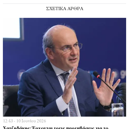
ΣΧΕΤΙΚΑ ΑΡΘΡΑ
12:43 - 10 Ιουνίου 2026
Χατζηδάκης: Έρχονται τρεις παρεμβάσεις για το