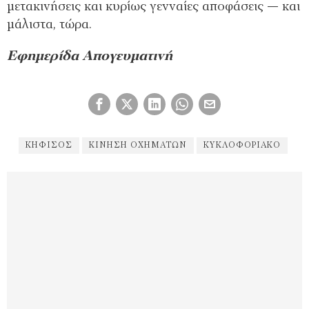
μετακινήσεις και κυρίως γενναίες αποφάσεις — και
μάλιστα, τώρα.
Εφημερίδα Απογευματινή
ΚΗΦΙΣΌΣ
ΚΊΝΗΣΗ ΟΧΗΜΆΤΩΝ
ΚΥΚΛΟΦΟΡΙΑΚΌ