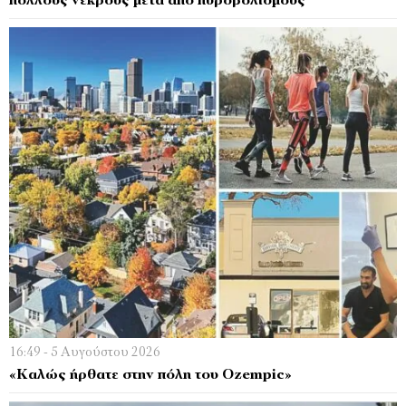
πολλούς νεκρούς μετά από πυροβολισμούς
16:49 - 5 Αυγούστου 2026
«Καλώς ήρθατε στην πόλη του Ozempic»