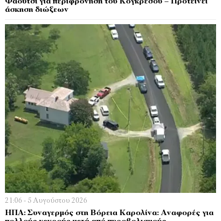
Φάουτσι για περιφρόνηση του Κογκρέσου – Προτείνει
άσκηση διώξεων
21:06 - 5 Αυγούστου 2026
ΗΠΑ: Συναγερμός στη Βόρεια Καρολίνα: Αναφορές για