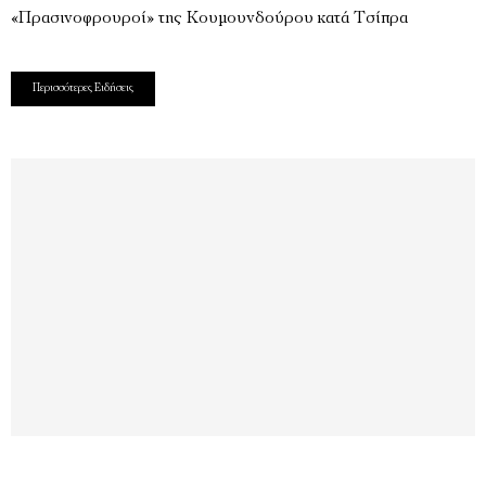
«Πρασινοφρουροί» της Κουμουνδούρου κατά Τσίπρα
Περισσότερες Ειδήσεις