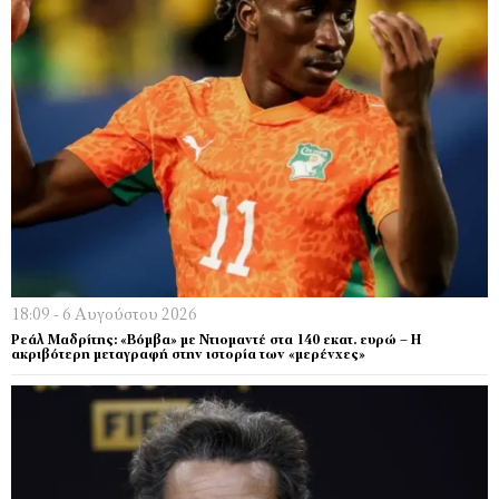
18:09 - 6 Αυγούστου 2026
Ρεάλ Μαδρίτης: «Βόμβα» με Ντιομαντέ στα 140 εκατ. ευρώ – Η
ακριβότερη μεταγραφή στην ιστορία των «μερένχες»