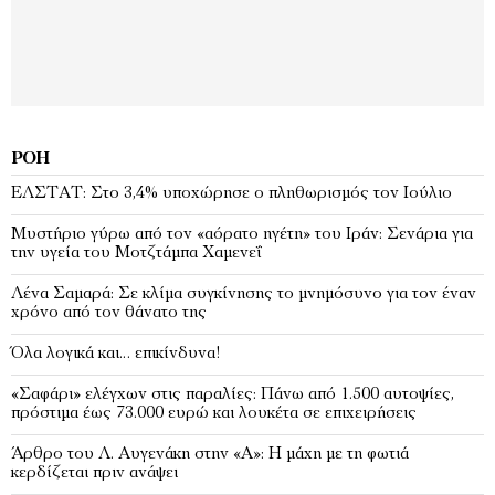
ΡΟΉ
EΛΣΤΑΤ: Στο 3,4% υποχώρησε ο πληθωρισμός τον Ιούλιο
Μυστήριο γύρω από τον «αόρατο ηγέτη» του Ιράν: Σενάρια για
την υγεία του Μοτζτάμπα Χαμενεΐ
Λένα Σαμαρά: Σε κλίμα συγκίνησης το μνημόσυνο για τον έναν
χρόνο από τον θάνατο της
Όλα λογικά και… επικίνδυνα!
«Σαφάρι» ελέγχων στις παραλίες: Πάνω από 1.500 αυτοψίες,
πρόστιμα έως 73.000 ευρώ και λουκέτα σε επιχειρήσεις
Άρθρο του Λ. Αυγενάκη στην «Α»: Η μάχη με τη φωτιά
κερδίζεται πριν ανάψει