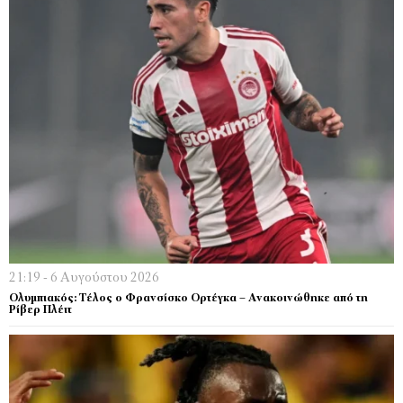
21:19 - 6 Αυγούστου 2026
Ολυμπιακός: Τέλος ο Φρανσίσκο Ορτέγκα – Ανακοινώθηκε από τη
Ρίβερ Πλέιτ