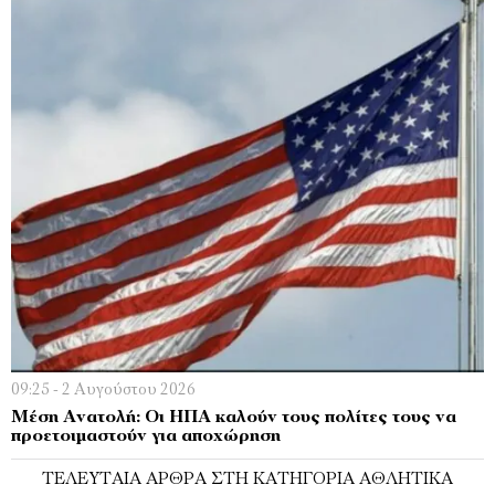
09:25 - 2 Αυγούστου 2026
Μέση Ανατολή: Οι ΗΠΑ καλούν τους πολίτες τους να
προετοιμαστούν για αποχώρηση
ΤΕΛΕΥΤΑΊΑ ΆΡΘΡΑ ΣΤΗ ΚΑΤΗΓΟΡΊΑ ΑΘΛΗΤΙΚΆ