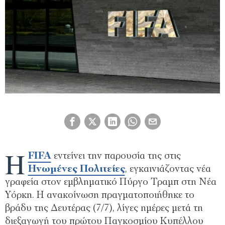
Η
FIFA
εντείνει την παρουσία της στις
Ηνωμένες Πολιτείες
, εγκαινιάζοντας νέα
γραφεία στον εμβληματικό Πύργο Τραμπ στη Νέα
Υόρκη. Η ανακοίνωση πραγματοποιήθηκε το
βράδυ της Δευτέρας (7/7), λίγες ημέρες μετά τη
διεξαγωγή του πρώτου Παγκοσμίου Κυπέλλου