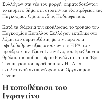
Συλλόγων στη νέα του μορφή, σηματοδοτώντας
το επόμενο βήμα στη στρατηγική εξωστρέφειας της
Παγκόσμιας Ομοσπονδίας Ποδοσφαίρου.
Κατά τη διάρκεια της εκδήλωσης, το τρόπαιο του
Παγκοσμίου Κυπέλλου Συλλόγων εκτέθηκε στο
λόμπι του ουρανοξύστη, με την παρουσία
υψηλόβαθμων αξιωματούχων της FIFA, του
προέδρου της Τζιάνι Ινφαντίνο, του Βραζιλιάνου
θρύλου του ποδοσφαίρου Ρονάλντο και του Έρικ
Τραμπ, γιου του προέδρου των ΗΠΑ και
εκτελεστικού αντιπροέδρου του Οργανισμού
Τραμπ.
Η τοποθέτηση του
Ινφαντίνο