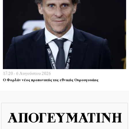
17:20 - 6 Αυγούστου 2026
Ο Φορλάν νέος προπονητής της εθνικής Ουρουγουάης