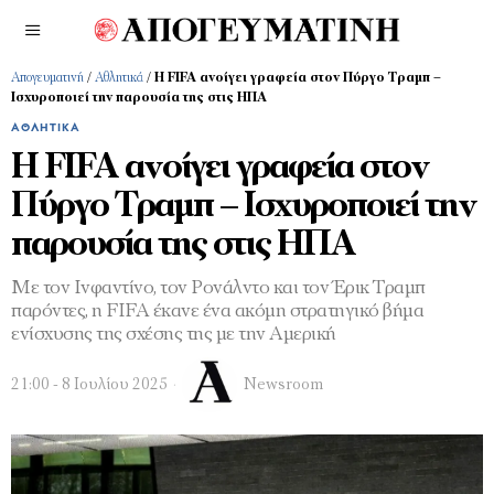
Απογευματινή
/
Αθλητικά
/
Η FIFA ανοίγει γραφεία στον Πύργο Τραμπ –
Ισχυροποιεί την παρουσία της στις ΗΠΑ
ΑΘΛΗΤΙΚΆ
Η FIFA ανοίγει γραφεία στον
Πύργο Τραμπ – Ισχυροποιεί την
παρουσία της στις ΗΠΑ
Με τον Ινφαντίνο, τον Ρονάλντο και τον Έρικ Τραμπ
παρόντες, η FIFA έκανε ένα ακόμη στρατηγικό βήμα
ενίσχυσης της σχέσης της με την Αμερική
21:00 - 8 Ιουλίου 2025
Newsroom