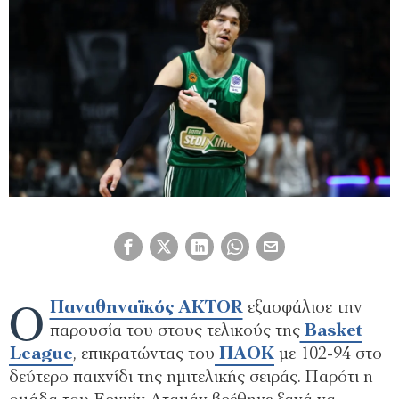
Ο
Παναθηναϊκός AKTOR
εξασφάλισε την
παρουσία του στους τελικούς της
Basket
League
, επικρατώντας του
ΠΑΟΚ
με 102-94 στο
δεύτερο παιχνίδι της ημιτελικής σειράς. Παρότι η