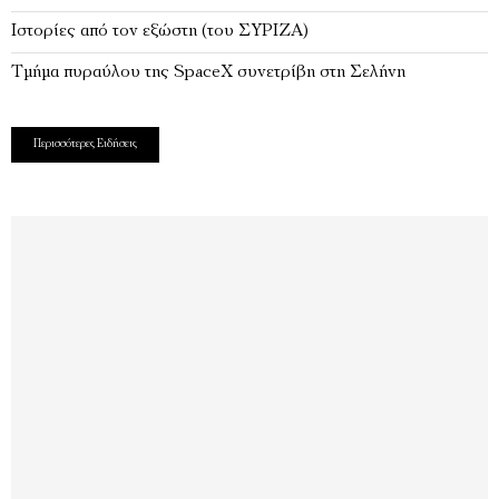
Ιστορίες από τον εξώστη (του ΣΥΡΙΖΑ)
Τμήμα πυραύλου της SpaceX συνετρίβη στη Σελήνη
Περισσότερες Ειδήσεις