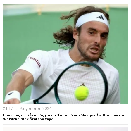
21:17 - 5 Αυγούστου 2026
Πρόωρος αποκλεισμός για τον Τσιτσιπά στο Μόντρεαλ – Ήττα από τον
Φονσέκα στον δεύτερο γύρο