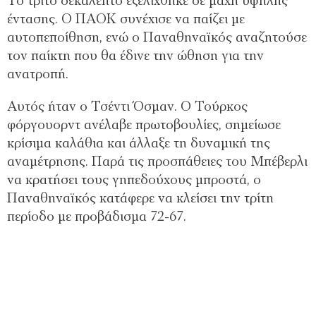
Το τρίτο δεκάλεπτο εξελίχθηκε σε μάχη υψηλής
έντασης. Ο ΠΑΟΚ συνέχισε να παίζει με
αυτοπεποίθηση, ενώ ο Παναθηναϊκός αναζητούσε
τον παίκτη που θα έδινε την ώθηση για την
ανατροπή.
Αυτός ήταν ο Τσέντι Όσμαν. Ο Τούρκος
φόργουορντ ανέλαβε πρωτοβουλίες, σημείωσε
κρίσιμα καλάθια και άλλαξε τη δυναμική της
αναμέτρησης. Παρά τις προσπάθειες του Μπέβερλι
να κρατήσει τους γηπεδούχους μπροστά, ο
Παναθηναϊκός κατάφερε να κλείσει την τρίτη
περίοδο με προβάδισμα 72-67.