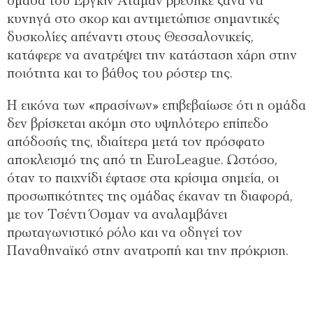
ομάδα του Εργκίν Αταμάν βρέθηκε ξανά να
κυνηγά στο σκορ και αντιμετώπισε σημαντικές
δυσκολίες απέναντι στους Θεσσαλονικείς,
κατάφερε να ανατρέψει την κατάσταση χάρη στην
ποιότητα και το βάθος του ρόστερ της.
Η εικόνα των «πρασίνων» επιβεβαίωσε ότι η ομάδα
δεν βρίσκεται ακόμη στο υψηλότερο επίπεδο
απόδοσής της, ιδιαίτερα μετά τον πρόσφατο
αποκλεισμό της από τη EuroLeague. Ωστόσο,
όταν το παιχνίδι έφτασε στα κρίσιμα σημεία, οι
προσωπικότητες της ομάδας έκαναν τη διαφορά,
με τον Τσέντι Όσμαν να αναλαμβάνει
πρωταγωνιστικό ρόλο και να οδηγεί τον
Παναθηναϊκό στην ανατροπή και την πρόκριση.