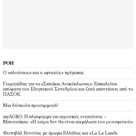
ΡΟΉ
Ο «πλούσιος» και ο «φτωχός» πρίγκιπας
Γεωργιάδης για τα «Σπιτάκια Ανακύκλωσης»: Επικαλείται
απόφαση του Ελεγκτικού Συνεδρίου και ζητά απαντήσεις από το
ΠΑΣΟΚ
Μια δύσκολη προσαρμογή!
myAGRO: Η πλατφόρμα για αγροτικές ενισχύσεις –
Μητσοτάκης: «Η χώρα δεν θα είναι αιχμάλωτη του ρουσφετιού»
Φεστιβάλ Βενετίας με άρωμα Ελλάδας και «La La Land»