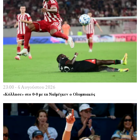
23:00 - 4 Αυγούστου 2026
«Κόλλησε» στο 0-0 με τη Ναϊμέγκεν ο Ολυμπιακός