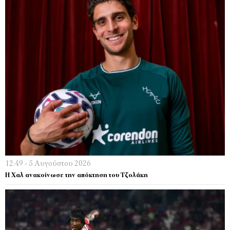
12:49 - 5 Αυγούστου 2026
Η Χαλ ανακοίνωσε την απόκτηση του Τζολάκη