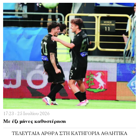
17:23 - 25 Ιουλίου 2026
Με έξι μήνες καθυστέρηση
ΤΕΛΕΥΤΑΊΑ ΆΡΘΡΑ ΣΤΗ ΚΑΤΗΓΟΡΊΑ ΑΘΛΗΤΙΚΆ