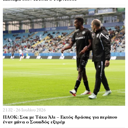
21:32 - 26 Ιουλίου 2026
ΠΑΟΚ: Σοκ με Τάχα Άλι – Εκτός δράσης για περίπου
έναν μήνα ο Σουηδός εξτρέμ