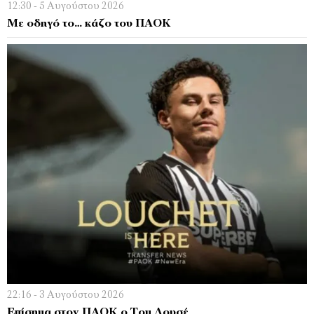
12:30 - 5 Αυγούστου 2026
Με οδηγό το… κάζο του ΠΑΟΚ
22:16 - 3 Αυγούστου 2026
Επίσημα στον ΠΑΟΚ ο Τομ Λουσέ