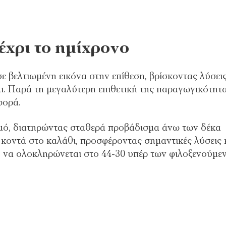
έχρι το ημίχρονο
 βελτιωμένη εικόνα στην επίθεση, βρίσκοντας λύσει
. Παρά τη μεγαλύτερη επιθετική της παραγωγικότητα
φορά.
θμό, διατηρώντας σταθερά προβάδισμα άνω των δέκα
κοντά στο καλάθι, προσφέροντας σημαντικές λύσεις 
νο να ολοκληρώνεται στο 44-30 υπέρ των φιλοξενούμε