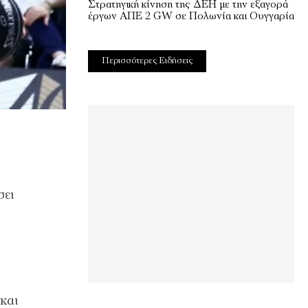
Στρατηγική κίνηση της ΔΕΗ με την εξαγορά
έργων ΑΠΕ 2 GW σε Πολωνία και Ουγγαρία
Περισσότερες Ειδήσεις
σει
και