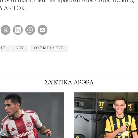
φουν αποκλειστικά την προσοχή τους στους τελικούς 
κό AKTOR.
GUE
ΑΕΚ
ΟΛΥΜΠΙΑΚΌΣ
ΣΧΕΤΙΚΑ ΑΡΘΡΑ