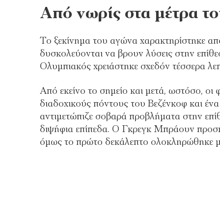
Από νωρίς στα μέτρα τ
Το ξεκίνημα του αγώνα χαρακτηρίστηκε από
δυσκολεύονται να βρουν λύσεις στην επίθε
Ολυμπιακός χρειάστηκε σχεδόν τέσσερα λεπτ
Από εκείνο το σημείο και μετά, ωστόσο, οι
διαδοχικούς πόντους του Βεζένκοφ και ένα
αντιμετώπιζε σοβαρά προβλήματα στην επίθ
διψήφια επίπεδα. Ο Γκρεγκ Μπράουν προσπ
όμως το πρώτο δεκάλεπτο ολοκληρώθηκε μ