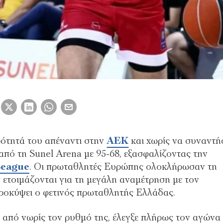
ρότητά του απέναντι στην
ΑΕΚ
και χωρίς να συναντή
από τη Sunel Arena με 95-68, εξασφαλίζοντας την
League
. Οι πρωταθλητές Ευρώπης ολοκλήρωσαν τη
ν ετοιμάζονται για τη μεγάλη αναμέτρηση με τον
οκύψει ο φετινός πρωταθλητής Ελλάδας.
πό νωρίς τον ρυθμό της, έλεγξε πλήρως τον αγώνα 