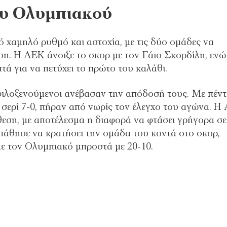
ου Ολυμπιακού
 χαμηλό ρυθμό και αστοχία, με τις δύο ομάδες να
ση. Η ΑΕΚ άνοιξε το σκορ με τον Γάιο Σκορδίλη, ενώ
ά για να πετύχει το πρώτο του καλάθι.
 φιλοξενούμενοι ανέβασαν την απόδοσή τους. Με πέντ
 σερί 7-0, πήραν από νωρίς τον έλεγχο του αγώνα. Η
εση, με αποτέλεσμα η διαφορά να φτάσει γρήγορα σε
άθησε να κρατήσει την ομάδα του κοντά στο σκορ,
ε τον Ολυμπιακό μπροστά με 20-10.