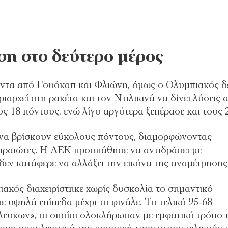
ση στο δεύτερο μέρος
ποντα από Γουόκαπ και Φλιώνη, όμως ο Ολυμπιακός δ
ιαρχεί στη ρακέτα και τον Ντιλικινά να δίνει λύσεις 
υς 18 πόντους, ενώ λίγο αργότερα ξεπέρασε και τους 
 να βρίσκουν εύκολους πόντους, διαμορφώνοντας
ειραιώτες. Η ΑΕΚ προσπάθησε να αντιδράσει με
εν κατάφερε να αλλάξει την εικόνα της αναμέτρησης
ιακός διαχειρίστηκε χωρίς δυσκολία το σημαντικό
 υψηλά επίπεδα μέχρι το φινάλε. Το τελικό 95-68
λευκων», οι οποίοι ολοκλήρωσαν με εμφατικό τρόπο 