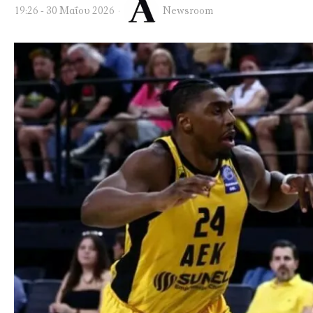
19:26 - 30 Μαΐου 2026
Newsroom