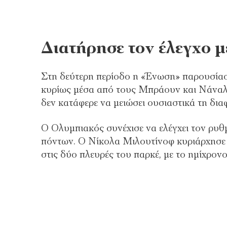
Διατήρησε τον έλεγχο μ
Στη δεύτερη περίοδο η «Ένωση» παρουσίασε
κυρίως μέσα από τους Μπράουν και Νάναλι
δεν κατάφερε να μειώσει ουσιαστικά τη δια
Ο Ολυμπιακός συνέχισε να ελέγχει τον ρυ
πόντων. Ο Νίκολα Μιλουτίνοφ κυριάρχησε 
στις δύο πλευρές του παρκέ, με το ημίχρο