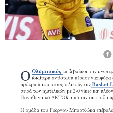
Ο
Ολυμπιακός
επιβεβαίωσε την ανωτε
ιδιαίτερη αντίσταση πέρασε νικηφόρα 
πρόκρισή του στους τελικούς της
Basket 
σειρά των ημιτελικών με 2-0 νίκες και πλέο
Παναθηναϊκό AKTOR, από την οποία θα πρ
Η ομάδα του Γιώργου Μπαρτζώκα επέβαλε α