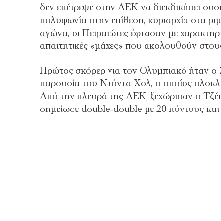
δεν επέτρεψε στην ΑΕΚ να διεκδικήσει ουσ
πολυφωνία στην επίθεση, κυριαρχία στα ρι
αγώνα, οι Πειραιώτες έφτασαν με χαρακτηρι
απαιτητικές «μάχες» που ακολουθούν στους
Πρώτος σκόρερ για τον Ολυμπιακό ήταν ο 
παρουσία του Ντόντα Χολ, ο οποίος ολοκλ
Από την πλευρά της ΑΕΚ, ξεχώρισαν ο Τζέ
σημείωσε double-double με 20 πόντους και