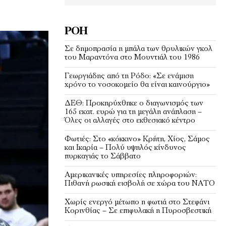
ΡΟΉ
Σε δημοπρασία η μπάλα των θρυλικών γκολ
του Μαραντόνα στο Μουντιάλ του 1986
Γεωργιάδης από τη Ρόδο: «Σε ενάμιση
χρόνο το νοσοκομείο θα είναι καινούργιο»
ΔΕΘ: Προκηρύχθηκε ο διαγωνισμός των
165 εκατ. ευρώ για τη μεγάλη ανάπλαση –
Όλες οι αλλαγές στο εκθεσιακό κέντρο
Φωτιές: Στο «κόκκινο» Κρήτη, Χίος, Σάμος
και Ικαρία – Πολύ υψηλός κίνδυνος
πυρκαγιάς το Σάββατο
Αμερικανικές υπηρεσίες πληροφοριών:
Πιθανή ρωσική εισβολή σε χώρα του ΝΑΤΟ
Χωρίς ενεργό μέτωπο η φωτιά στο Στεφάνι
Κορινθίας – Σε επιφυλακή η Πυροσβεστική