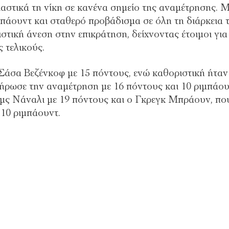
ιαστικά τη νίκη σε κανένα σημείο της αναμέτρησης. 
μπάουντ και σταθερό προβάδισμα σε όλη τη διάρκεια 
στική άνεση στην επικράτηση, δείχνοντας έτοιμοι για 
 τελικούς.
Σάσα Βεζένκοφ με 15 πόντους, ενώ καθοριστική ήταν
ήρωσε την αναμέτρηση με 16 πόντους και 10 ριμπάου
ιμς Νάναλι με 19 πόντους και ο Γκρεγκ Μπράουν, πο
 10 ριμπάουντ.