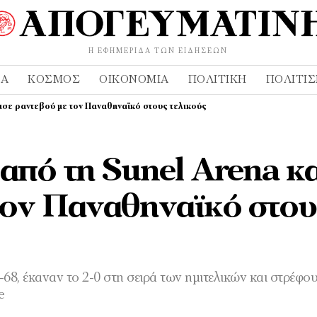
Η ΕΦΗΜΕΡΊΔΑ ΤΩΝ ΕΙΔΉΣΕΩΝ
ΔΑ
ΚΌΣΜΟΣ
ΟΙΚΟΝΟΜΊΑ
ΠΟΛΙΤΙΚΉ
ΠΟΛΙΤΙ
ισε ραντεβού με τον Παναθηναϊκό στους τελικούς
από τη Sunel Arena κα
 τον Παναθηναϊκό στου
68, έκαναν το 2-0 στη σειρά των ημιτελικών και στρέφο
e