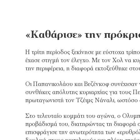
«Καθάρισε» την πρόκρι
Η τρίτη περίοδος ξεκίνησε με εύστοχα τρί
έχασε στιγμή τον έλεγχο. Με τον Χολ να κυρ
την περιφέρεια, η διαφορά εκτοξεύθηκε στο
Οι Παπανικολάου και Βεζένκοφ συνέχισαν
συνθήκες απόλυτης κυριαρχίας για τους Π
πρωταγωνιστή τον Τζέιμς Νάναλι, ωστόσο δ
Στο τελευταίο κομμάτι του αγώνα, ο Ολυμπ
προβάδισμά του, διατηρώντας τη διαφορά σε
επισφράγισε την ανωτερότητα των «ερυθρό