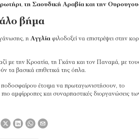
κρωτήρι
,
τη Σαουδική Αραβία και την
Ουρουγου
γάλο βήμα
ργάνωσης, η
Αγγλία
φιλοδοξεί να επιστρέψει στην κο
ζί με την Κροατία, τη Γκάνα και τον Παναμά, με του
ν τα βασικά επιθετικά της όπλα.
 ποδοσφαίρου έτοιμα να πρωταγωνιστήσουν, το
 πιο αμφίρροπες και συναρπαστικές διοργανώσεις τω