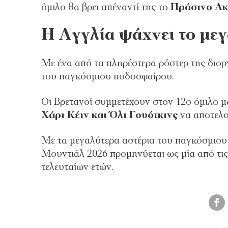
όμιλο θα βρει απέναντί της το
Πράσινο Α
Η Αγγλία ψάχνει το με
Με ένα από τα πληρέστερα ρόστερ της διο
του παγκόσμιου ποδοσφαίρου.
Οι Βρετανοί συμμετέχουν στον 12ο όμιλο μα
Χάρι Κέιν και Όλι Γουότκινς
να αποτελού
Με τα μεγαλύτερα αστέρια του παγκόσμιου
Μουντιάλ 2026 προμηνύεται ως μία από τις
τελευταίων ετών.