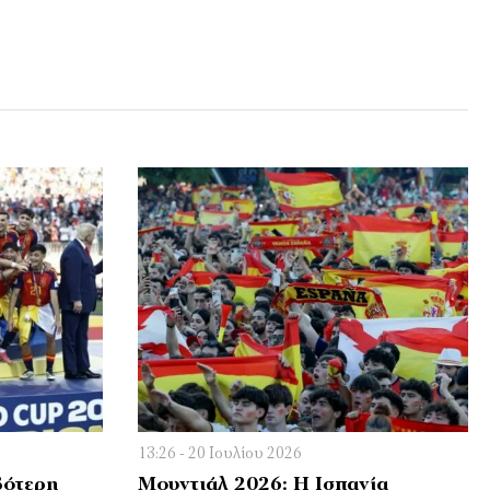
13:26 - 20 Ιουλίου 2026
βότερη
Μουντιάλ 2026: Η Ισπανία