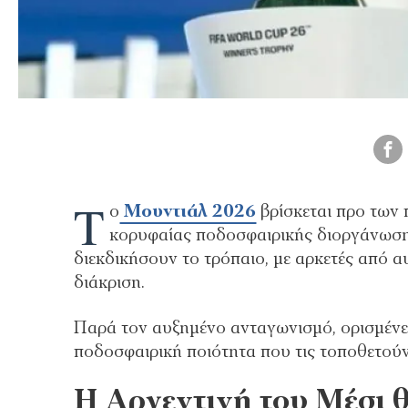
Τ
ο
Μουντιάλ 2026
βρίσκεται προ των 
κορυφαίας ποδοσφαιρικής διοργάνωσης
διεκδικήσουν το τρόπαιο, με αρκετές από α
διάκριση.
Παρά τον αυξημένο ανταγωνισμό, ορισμένες
ποδοσφαιρική ποιότητα που τις τοποθετούν
Η Αργεντινή του Μέσι θ