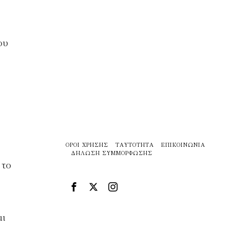
ου
ΌΡΟΙ ΧΡΉΣΗΣ
ΤΑΥΤΌΤΗΤΑ
ΕΠΙΚΟΙΝΩΝΊΑ
ΔΉΛΩΣΗ ΣΥΜΜΌΡΦΩΣΗΣ
 το
αι