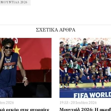
ΜΟΥΝΤΙΆΛ 2026
ΣΧΕΤΙΚΑ ΑΡΘΡΑ
λίου 2026
19:53 - 20 Ιουλίου 2026
κά ρεκόρ στις αγοραίες
Μουντιάλ 2026: Η ακρι