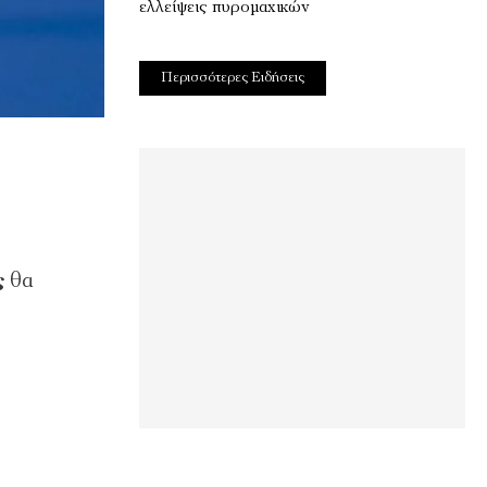
ελλείψεις πυρομαχικών
Περισσότερες Ειδήσεις
ς
θα