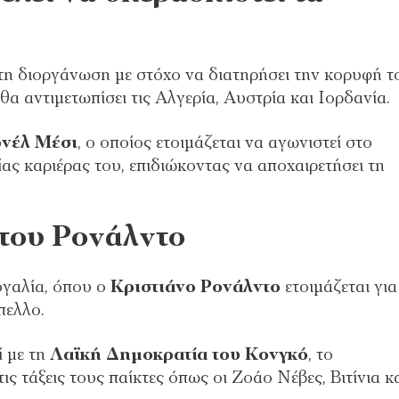
στη διοργάνωση με στόχο να διατηρήσει την κορυφή τ
 αντιμετωπίσει τις Αλγερία, Αυστρία και Ιορδανία.
ονέλ Μέσι
, ο οποίος ετοιμάζεται να αγωνιστεί στο
ς καριέρας του, επιδιώκοντας να αποχαιρετήσει τη
 του Ρονάλντο
ογαλία, όπου ο
Κριστιάνο Ρονάλντο
ετοιμάζεται για
πελλο.
ί με τη
Λαϊκή Δημοκρατία του Κονγκό
, το
ς τάξεις τους παίκτες όπως οι Ζοάο Νέβες, Βιτίνια κ