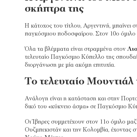
σκήπτρα της
Η κάτοχος του τίτλου, Αργεντινή, μπαίνει 
παγκόσμιου ποδοσφαίρου. Στον 10ο όμιλο θα
Όλα τα βλέμματα είναι στραμμένα στον
Λι
τελευταίο Παγκόσμιο Κύπελλο της σπουδαία
διοργάνωση με μία ακόμη επιτυχία.
Το τελευταίο Μουντιάλ
Ανάλογη είναι η κατάσταση και στην Πορτ
δικό του «κύκνειο άσμα» σε Παγκόσμιο Κύ
Οι Ίβηρες συμμετέχουν στον 11ο όμιλο μαζ
Ουζμπεκιστάν και την Κολομβία, έχοντας στι