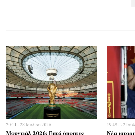
20:11 - 23 Ιουλίου 2026
19:49 - 22 Ιου
Μουντιάλ 2026: Επτά ύποπτες
Νέα ιστορι