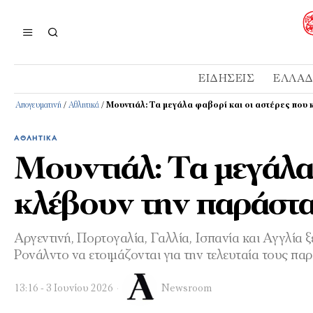
ΕΙΔΉΣΕΙΣ
ΕΛΛΆ
Απογευματινή
/
Αθλητικά
/
Μουντιάλ: Τα μεγάλα φαβορί και οι αστέρες που 
ΑΘΛΗΤΙΚΆ
Μουντιάλ: Τα μεγάλα 
κλέβουν την παράστα
Αργεντινή, Πορτογαλία, Γαλλία, Ισπανία και Αγγλία ξ
Ρονάλντο να ετοιμάζονται για την τελευταία τους π
13:16 - 3 Ιουνίου 2026
Newsroom