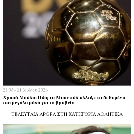
21:05 - 21 Ιουλίου 2026
Χρυσή Μπάλα: Πώς το Μουντιάλ άλλαξε τα δεδομένα
στη μεγάλη μάχη για το βραβείο
ΤΕΛΕΥΤΑΊΑ ΆΡΘΡΑ ΣΤΗ ΚΑΤΗΓΟΡΊΑ ΑΘΛΗΤΙΚΆ