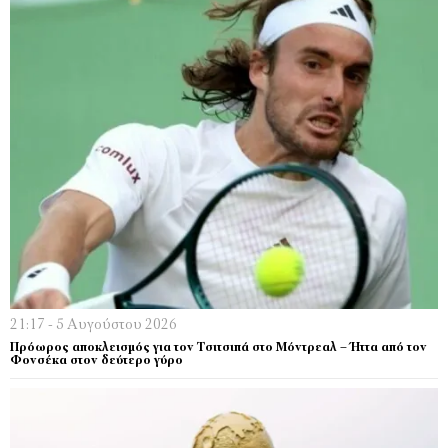
21:17 - 5 Αυγούστου 2026
Πρόωρος αποκλεισμός για τον Τσιτσιπά στο Μόντρεαλ – Ήττα από τον
Φονσέκα στον δεύτερο γύρο