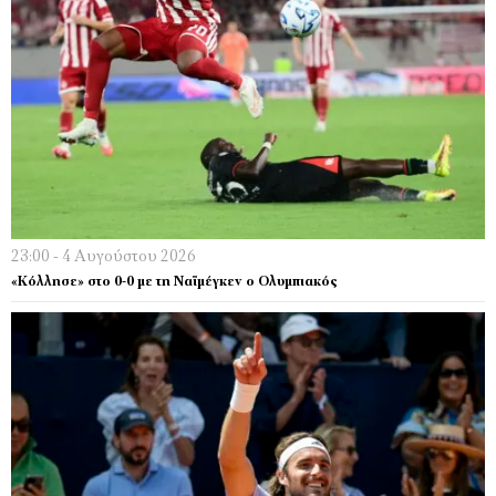
23:00 - 4 Αυγούστου 2026
«Κόλλησε» στο 0-0 με τη Ναϊμέγκεν ο Ολυμπιακός