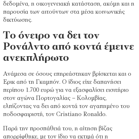
δεδομένα, η οικογενειακή κατάσταση, ακόμη και η
παρουσία των αιτούντων στα μέσα κοινωνικής
δικτύωσης.
Το όνειρο να δει τον
Ρονάλντο από κοντά έμεινε
ανεκπλήρωτο
Ανάμεσα σε όσους επηρεάστηκαν βρίσκεται και ο
Ερικ από τη Γκαμπόν. Ο ίδιος είχε δαπανήσει
περίπου 1.700 ευρώ για να εξασφαλίσει εισιτήριο
στον αγώνα Πορτογαλίας – Κολομβίας,
ελπίζοντας να δει από κοντά τον αγαπημένο του
ποδοσφαιριστή, τον Cristiano Ronaldo.
Παρά την προσπάθειά του, η αίτηση βίζας
απορρίφθηκε, με τον ίδιο να εκτιμά ότι η