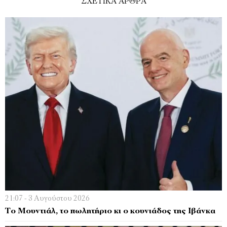
ΣΧΕΤΙΚΑ ΑΡΘΡΑ
21:07 - 3 Αυγούστου 2026
Το Μουντιάλ, το πωλητήριο κι ο κουνιάδος της Ιβάνκα