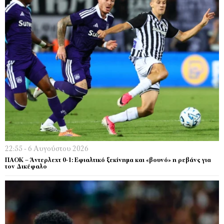
22:55 - 6 Αυγούστου 2026
ΠΑΟΚ – Άντερλεχτ 0-1: Εφιαλτικό ξεκίνημα και «βουνό» η ρεβάνς για
τον Δικέφαλο