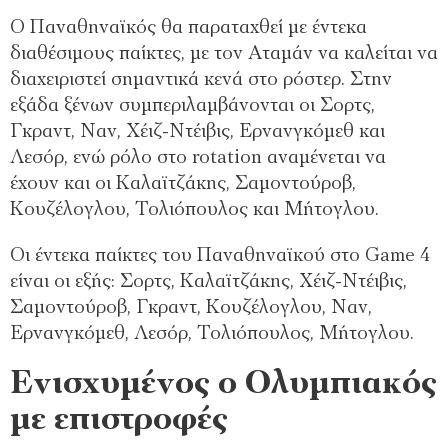
Ο Παναθηναϊκός θα παραταχθεί με έντεκα
διαθέσιμους παίκτες, με τον Αταμάν να καλείται να
διαχειριστεί σημαντικά κενά στο ρόστερ. Στην
εξάδα ξένων συμπεριλαμβάνονται οι Σορτς,
Γκραντ, Ναν, Χέιζ-Ντέιβις, Ερνανγκόμεθ και
Λεσόρ, ενώ ρόλο στο rotation αναμένεται να
έχουν και οι Καλαϊτζάκης, Σαμοντούροβ,
Κουζέλογλου, Τολιόπουλος και Μήτογλου.
Οι έντεκα παίκτες του Παναθηναϊκού στο Game 4
είναι οι εξής: Σορτς, Καλαϊτζάκης, Χέιζ-Ντέιβις,
Σαμοντούροβ, Γκραντ, Κουζέλογλου, Ναν,
Ερνανγκόμεθ, Λεσόρ, Τολιόπουλος, Μήτογλου.
Ενισχυμένος ο Ολυμπιακός
με επιστροφές