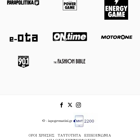
© - iapogevmatini.gr
ΌΡΟΙ ΧΡΉΣΗΣ
ΤΑΥΤΌΤΗΤΑ
ΕΠΙΚΟΙΝΩΝΊΑ