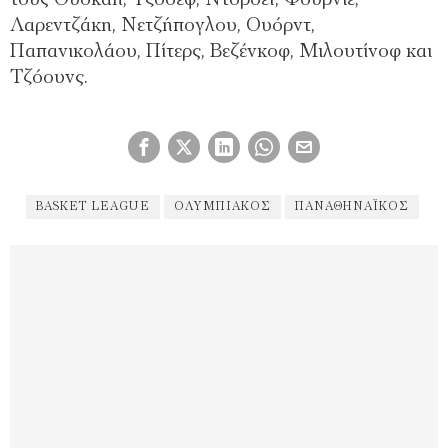
τους Ουόκαπ, Τζόσεφ, Ντόρσεϊ, Φουρνιέ,
Λαρεντζάκη, Νετζήπογλου, Ουόρντ,
Παπανικολάου, Πίτερς, Βεζένκοφ, Μιλουτίνοφ και
Τζόουνς.
BASKET LEAGUE
ΟΛΥΜΠΙΑΚΌΣ
ΠΑΝΑΘΗΝΑΪΚΌΣ