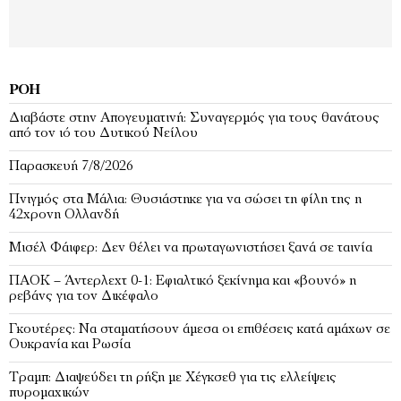
ΡΟΉ
Διαβάστε στην Απογευματινή: Συναγερμός για τους θανάτους
από τον ιό του Δυτικού Νείλου
Παρασκευή 7/8/2026
Πνιγμός στα Μάλια: Θυσιάστηκε για να σώσει τη φίλη της η
42χρονη Ολλανδή
Μισέλ Φάιφερ: Δεν θέλει να πρωταγωνιστήσει ξανά σε ταινία
ΠΑΟΚ – Άντερλεχτ 0-1: Εφιαλτικό ξεκίνημα και «βουνό» η
ρεβάνς για τον Δικέφαλο
Γκουτέρες: Να σταματήσουν άμεσα οι επιθέσεις κατά αμάχων σε
Ουκρανία και Ρωσία
Τραμπ: Διαψεύδει τη ρήξη με Χέγκσεθ για τις ελλείψεις
πυρομαχικών