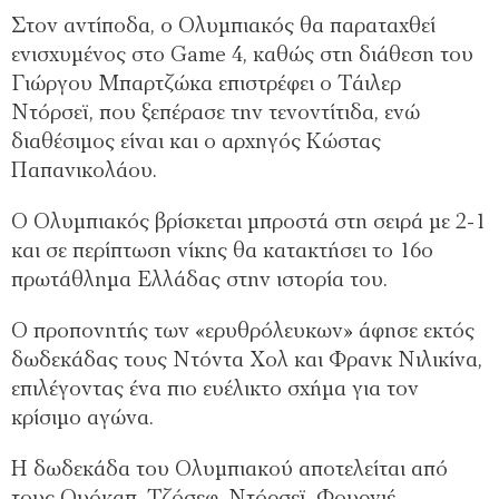
Στον αντίποδα, ο Ολυμπιακός θα παραταχθεί
ενισχυμένος στο Game 4, καθώς στη διάθεση του
Γιώργου Μπαρτζώκα επιστρέφει ο Τάιλερ
Ντόρσεϊ, που ξεπέρασε την τενοντίτιδα, ενώ
διαθέσιμος είναι και ο αρχηγός Κώστας
Παπανικολάου.
Ο Ολυμπιακός βρίσκεται μπροστά στη σειρά με 2-1
και σε περίπτωση νίκης θα κατακτήσει το 16ο
πρωτάθλημα Ελλάδας στην ιστορία του.
Ο προπονητής των «ερυθρόλευκων» άφησε εκτός
δωδεκάδας τους Ντόντα Χολ και Φρανκ Νιλικίνα,
επιλέγοντας ένα πιο ευέλικτο σχήμα για τον
κρίσιμο αγώνα.
Η δωδεκάδα του Ολυμπιακού αποτελείται από