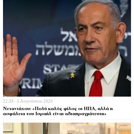
22:33 - 5 Αυγούστου 2026
Νετανιάχου: «Πολύ καλός φίλος οι ΗΠΑ, αλλά η
ασφάλεια του Ισραήλ είναι αδιαπραγμάτευτη»