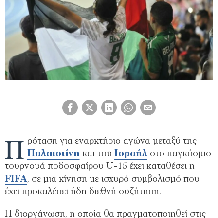
Π
ρόταση για εναρκτήριο αγώνα μεταξύ της
Παλαιστίνη
και του
Ισραήλ
στο παγκόσμιο
τουρνουά ποδοσφαίρου U-15 έχει καταθέσει η
FIFA
, σε μια κίνηση με ισχυρό συμβολισμό που
έχει προκαλέσει ήδη διεθνή συζήτηση.
Η διοργάνωση, η οποία θα πραγματοποιηθεί στις