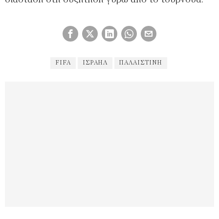
διάσταση στη συζήτηση γύρω από το τουρνουά.
FIFA
ΙΣΡΑΉΛ
ΠΑΛΑΙΣΤΊΝΗ