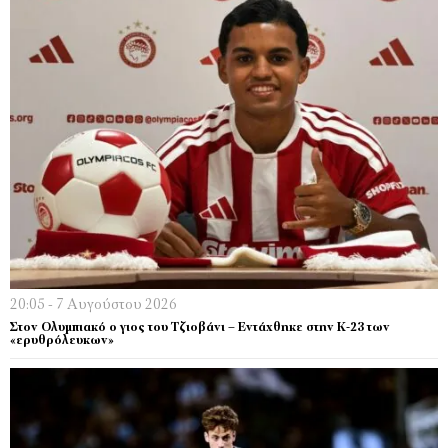
20:05 - 7 Αυγούστου 2026
Στον Ολυμπιακό ο γιος του Τζιοβάνι – Εντάχθηκε στην Κ-23 των
«ερυθρόλευκων»