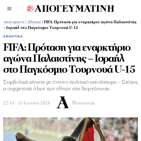
Απογευματινή
/
Αθλητικά
/
FIFA: Πρόταση για εναρκτήριο αγώνα Παλαιστίνης
– Ισραήλ στο Παγκόσμιο Τουρνουά U-15
ΑΘΛΗΤΙΚΆ
FIFA: Πρόταση για εναρκτήριο
αγώνα Παλαιστίνης – Ισραήλ
στο Παγκόσμιο Τουρνουά U-15
Συμβολική κίνηση με έντονο πολιτικό αποτύπωμα – Στόχος
η συμμετοχή όλων των εθνών στη διοργάνωση
22:16 - 15 Ιουνίου 2026
Newsroom