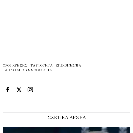
ΌΡΟΙ ΧΡΉΣΗΣ
ΤΑΥΤΌΤΗΤΑ
ΕΠΙΚΟΙΝΩΝΊΑ
ΔΉΛΩΣΗ ΣΥΜΜΌΡΦΩΣΗΣ
ΣΧΕΤΙΚΑ ΑΡΘΡΑ