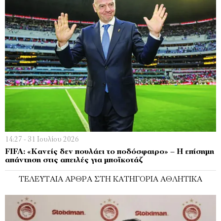
14:27 - 31 Ιουλίου 2026
FIFA: «Κανείς δεν πουλάει το ποδόσφαιρο» – Η επίσημη
απάντηση στις απειλές για μποϊκοτάζ
ΤΕΛΕΥΤΑΊΑ ΆΡΘΡΑ ΣΤΗ ΚΑΤΗΓΟΡΊΑ ΑΘΛΗΤΙΚΆ