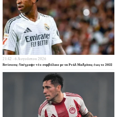
21:42 - 6 Αυγούστου 2026
Βινίσιους: Υπέγραψε νέο συμβόλαιο με τη Ρεάλ Μαδρίτης έως το 2032