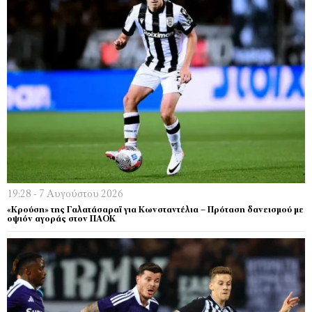
19:28 - 7 Αυγούστου 2026
«Κρούση» της Γαλατάσαραϊ για Κωνσταντέλια – Πρόταση δανεισμού με
οψιόν αγοράς στον ΠΑΟΚ