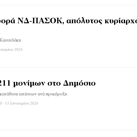
φορά ΝΔ-ΠΑΣΟΚ, απόλυτος κυρίαρχ
 Κασσελάκη
νουαρίου 2024
211 μονίμων στο Δημόσιο
η κατάθεση αιτήσεων ανά προκήρυξη
0 - 15 Ιανουαρίου 2024