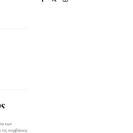
ης
ση των
ε τις συμβάσεις