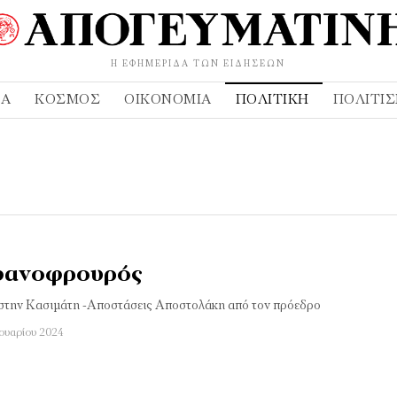
Η ΕΦΗΜΕΡΊΔΑ ΤΩΝ ΕΙΔΉΣΕΩΝ
ΔΑ
ΚΌΣΜΟΣ
ΟΙΚΟΝΟΜΊΑ
ΠΟΛΙΤΙΚΉ
ΠΟΛΙΤΙ
εφανοφρουρός
στην Κασιμάτη -Αποστάσεις Αποστολάκη από τον πρόεδρο
νουαρίου 2024