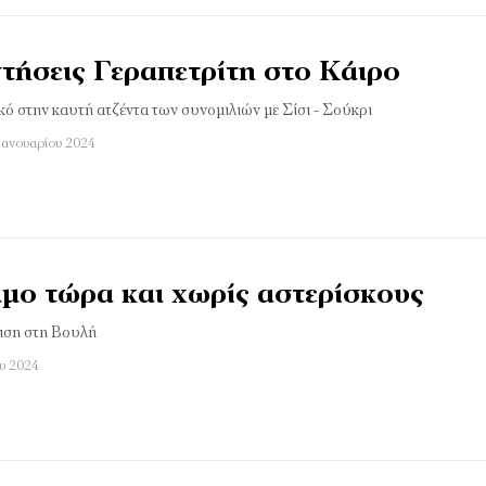
τήσεις Γεραπετρίτη στο Κάιρο
ό στην καυτή ατζέντα των συνομιλιών με Σίσι - Σούκρι
Ιανουαρίου 2024
άμο τώρα και χωρίς αστερίσκους
μιση στη Βουλή
ου 2024