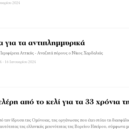
ουαρίου 2024
α για τα αντιπλημμυρικά
εριφέρεια Αττικής - Αναζητά πόρους ο Νίκος Χαρδαλιάς
4 - 16 Ιανουαρίου 2024
έρη από το κελί για τα 33 χρόνια τ
ό την ίδρυση της Ομόνοιας, της οργάνωσης που έχει στόχο τη διασφάλι
ταυτότητας της ελληνικής μειονότητας της Βορείου Ηπείρου, σύμφωνα μ