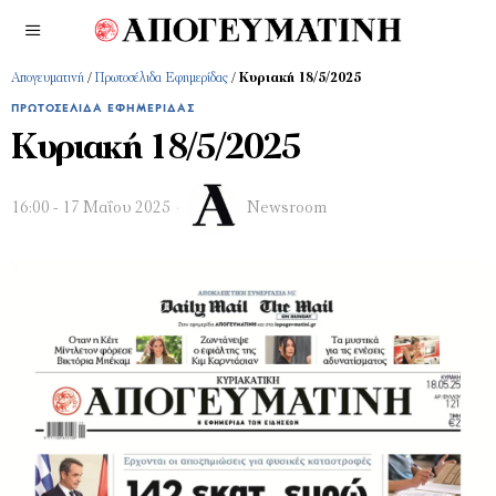
Απογευματινή
/
Πρωτοσέλιδα Εφημερίδας
/
Κυριακή 18/5/2025
ΠΡΩΤΟΣΈΛΙΔΑ ΕΦΗΜΕΡΊΔΑΣ
Κυριακή 18/5/2025
16:00 - 17 Μαΐου 2025
Newsroom