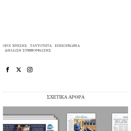
ΌΡΟΙ ΧΡΉΣΗΣ
ΤΑΥΤΌΤΗΤΑ
ΕΠΙΚΟΙΝΩΝΊΑ
ΔΉΛΩΣΗ ΣΥΜΜΌΡΦΩΣΗΣ
ΣΧΕΤΙΚΑ ΑΡΘΡΑ