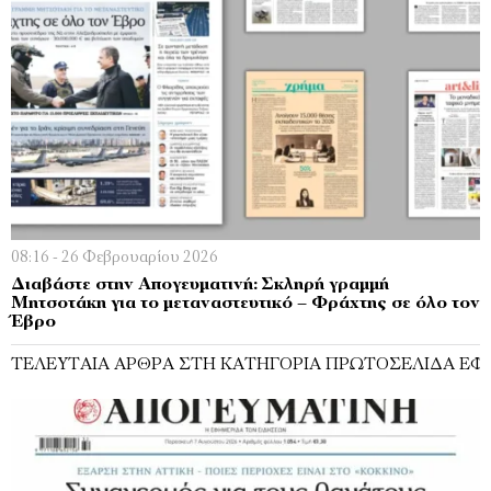
08:16 - 26 Φεβρουαρίου 2026
Διαβάστε στην Απογευματινή: Σκληρή γραμμή
Μητσοτάκη για το μεταναστευτικό – Φράχτης σε όλο τον
Έβρο
ΤΕΛΕΥΤΑΊΑ ΆΡΘΡΑ ΣΤΗ ΚΑΤΗΓΟΡΊΑ ΠΡΩΤΟΣΈΛΙΔΑ ΕΦ