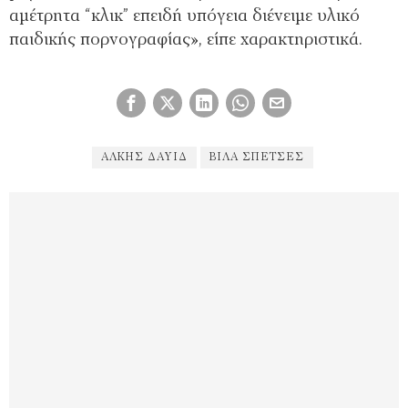
αμέτρητα “κλικ” επειδή υπόγεια διένειμε υλικό
παιδικής πορνογραφίας», είπε χαρακτηριστικά.
ΆΛΚΗΣ ΔΑΥΊΔ
ΒΊΛΑ ΣΠΈΤΣΕΣ