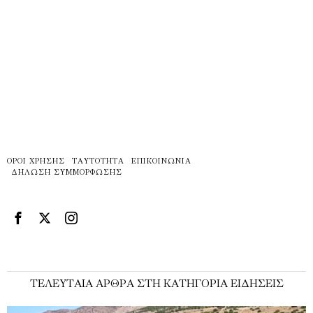
ΌΡΟΙ ΧΡΉΣΗΣ
ΤΑΥΤΌΤΗΤΑ
ΕΠΙΚΟΙΝΩΝΊΑ
ΔΉΛΩΣΗ ΣΥΜΜΌΡΦΩΣΗΣ
ΤΕΛΕΥΤΑΊΑ ΆΡΘΡΑ ΣΤΗ ΚΑΤΗΓΟΡΊΑ ΕΙΔΉΣΕΙΣ