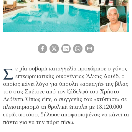
Σ
ε μία σοβαρή καταγγελία προχώρησε ο γόνος
επιχειρηματικής οικογένειας Άλκης Δαυίδ, ο
οποίος κάνει λόγο για ύπουλη «αρπαγή» της βίλας
του στις Σπέτσες από τον ξάδελφό του Χρήστο
Λεβέντη. Όπως είπε, ο συγγενής του «χτύπησε» σε
πλειστηριασμό τη θρυλική έπαυλη με 13.120.000
ευρώ, ωστόσο, δήλωσε αποφασισμένος να κάνει τα
πάντα για να την πάρει πίσω.