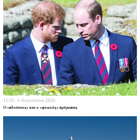
12:55 - 6 Αυγούστου 2026
Ο «πλούσιος» και ο «φτωχός» πρίγκιπας