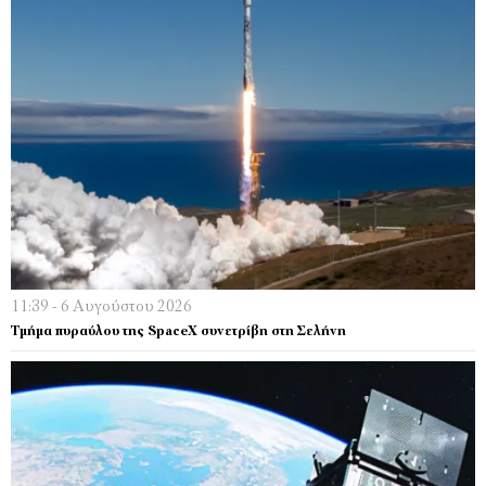
11:39 - 6 Αυγούστου 2026
Τμήμα πυραύλου της SpaceX συνετρίβη στη Σελήνη