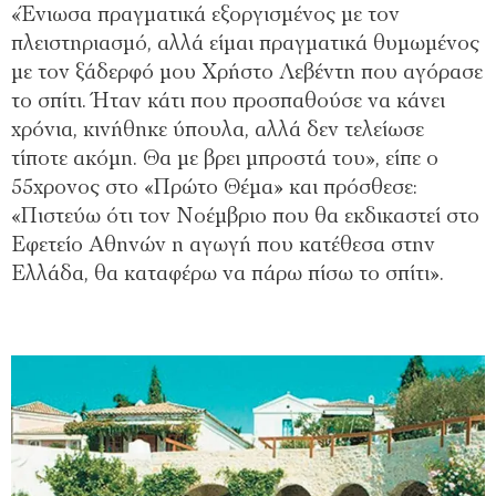
«Ένιωσα πραγματικά εξοργισμένος με τον
πλειστηριασμό, αλλά είμαι πραγματικά θυμωμένος
με τον ξάδερφό μου Χρήστο Λεβέντη που αγόρασε
το σπίτι. Ήταν κάτι που προσπαθούσε να κάνει
χρόνια, κινήθηκε ύπουλα, αλλά δεν τελείωσε
τίποτε ακόμη. Θα με βρει μπροστά του», είπε ο
55χρονος στο «Πρώτο Θέμα» και πρόσθεσε:
«Πιστεύω ότι τον Νοέμβριο που θα εκδικαστεί στο
Εφετείο Αθηνών η αγωγή που κατέθεσα στην
Ελλάδα, θα καταφέρω να πάρω πίσω το σπίτι».