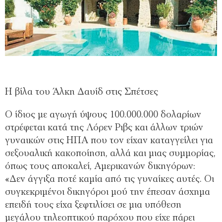
Η βίλα του Άλκη Δαυίδ στις Σπέτσες
Ο ίδιος με αγωγή ύψους 100.000.000 δολαρίων
στρέφεται κατά της Λόρεν Ριβς και άλλων τριών
γυναικών στις ΗΠΑ που τον είχαν καταγγείλει για
σεξουαλική κακοποίηση, αλλά και μιας συμμορίας,
όπως τους αποκαλεί, Αμερικανών δικηγόρων:
«Δεν άγγιξα ποτέ καμία από τις γυναίκες αυτές. Οι
συγκεκριμένοι δικηγόροι μού την έπεσαν άσχημα
επειδή τους είχα ξεφτιλίσει σε μια υπόθεση
μεγάλου τηλεοπτικού παρόχου που είχε πάρει