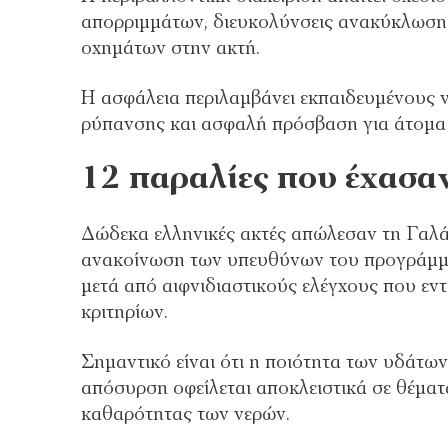
απορριμμάτων, διευκολύνσεις ανακύκλωσης
οχημάτων στην ακτή.
Η ασφάλεια περιλαμβάνει εκπαιδευμένους 
ρύπανσης και ασφαλή πρόσβαση για άτομα μ
12 παραλίες που έχασα
Δώδεκα ελληνικές ακτές απώλεσαν τη Γαλά
ανακοίνωση των υπευθύνων του προγράμμα
μετά από αιφνιδιαστικούς ελέγχους που εν
κριτηρίων.
Σημαντικό είναι ότι η ποιότητα των υδάτων 
απόσυρση οφείλεται αποκλειστικά σε θέμα
καθαρότητας των νερών.