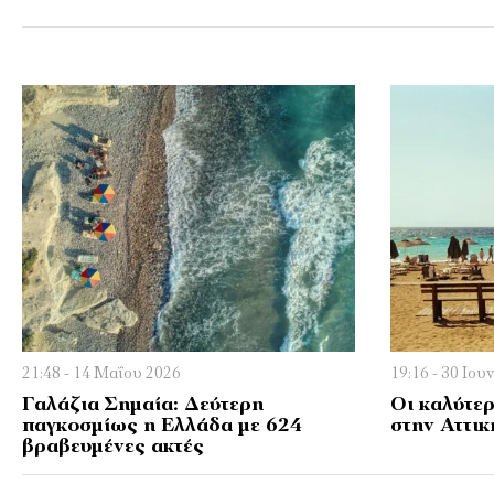
21:48 - 14 Μαΐου 2026
19:16 - 30 Ιου
Γαλάζια Σημαία: Δεύτερη
Οι καλύτε
παγκοσμίως η Ελλάδα με 624
στην Αττικ
βραβευμένες ακτές