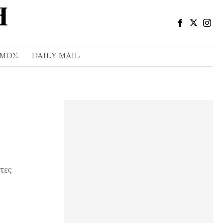
ΣΜΌΣ
DAILY MAIL
τες