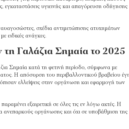
, εγκαταστάσεις υγιεινής και απαγόρευση οδήγησης
ναυαγοσώστες, σχέδια αντιμετώπισης ατυχημάτων
ε ειδικές ανάγκες.
ν τη Γαλάζια Σημαία το 2025
ζια Σημαία κατά τη φετινή περίοδο, σύμφωνα με
τος. Η απόσυρση του περιβαλλοντικού βραβείου έγι
τόπισαν ελλείψεις στην οργάνωση και εφαρμογή των
παραμένει εξαιρετική σε όλες τις εν λόγω ακτές. Η
τα ανεπαρκούς οργάνωσης και όχι σε υποβάθμιση της