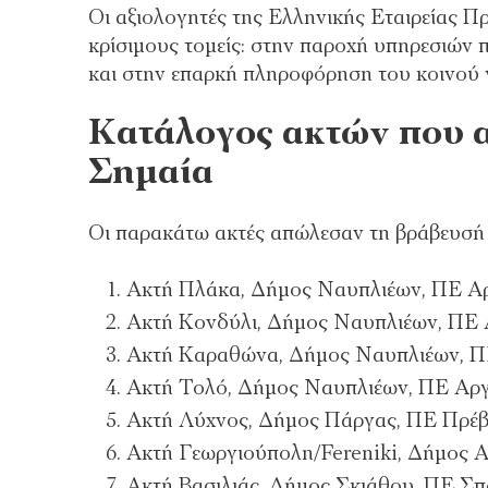
Οι αξιολογητές της Ελληνικής Εταιρείας Πρ
κρίσιμους τομείς: στην παροχή υπηρεσιών 
και στην επαρκή πληροφόρηση του κοινού γ
Κατάλογος ακτών που 
Σημαία
Οι παρακάτω ακτές απώλεσαν τη βράβευσή τ
Ακτή Πλάκα, Δήμος Ναυπλιέων, ΠΕ Α
Ακτή Κονδύλι, Δήμος Ναυπλιέων, ΠΕ 
Ακτή Καραθώνα, Δήμος Ναυπλιέων, Π
Ακτή Τολό, Δήμος Ναυπλιέων, ΠΕ Αρ
Ακτή Λύχνος, Δήμος Πάργας, ΠΕ Πρέβ
Ακτή Γεωργιούπολη/Fereniki, Δήμος
Ακτή Βασιλιάς, Δήμος Σκιάθου, ΠΕ Σ