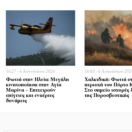
16:27 - 6 Αυγούστου 2026
16:03 - 6 Αυγούστου 202
Φωτιά στην Ηλεία: Μεγάλη
Χαλκιδική: Φωτιά σ
κινητοποίηση στην Αγία
περιοχή του Πόρτο 
Μαρίνα – Επιχειρούν
Στο σημείο ισχυρές 
επίγειες και εναέριες
της Πυροσβεστικής
δυνάμεις