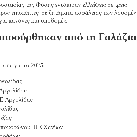
οστασίας της Φύσης εντόπισαν ελλείψεις σε τρεις
προς επισκέπτες, σε ζητήματα ασφάλειας των λουομέ
ια κανόνες και υποδομές.
αποσύρθηκαν από τη Γαλάζια
ους για το 2025:
ργολίδας
Αργολίδας
Ε Αργολίδας
γολίδας
εζας
 Αποκορώνου, ΠΕ Χανίων
ποράδων