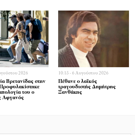
Αυγούστου 2026
10:15 - 6 Αυγούστου 2026
α Βρετανίδας στην
Πέθανε ο λαϊκός
 Προφυλακίστηκε
τραγουδιστής Δημήτρης
απολογία του ο
Ξανθάκης
ς Αφγανός