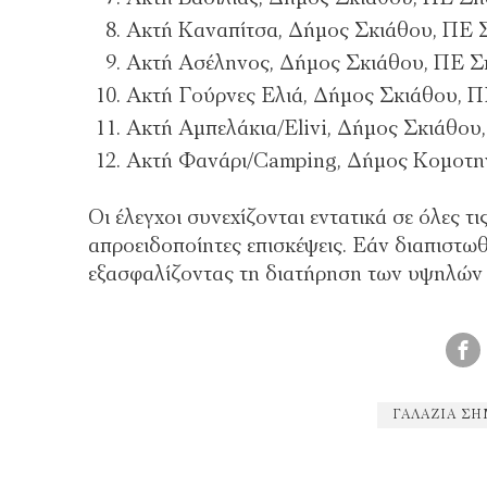
Ακτή Καναπίτσα, Δήμος Σκιάθου, ΠΕ
Ακτή Ασέληνος, Δήμος Σκιάθου, ΠΕ 
Ακτή Γούρνες Ελιά, Δήμος Σκιάθου, 
Ακτή Αμπελάκια/Elivi, Δήμος Σκιάθο
Ακτή Φανάρι/Camping, Δήμος Κομοτη
Οι έλεγχοι συνεχίζονται εντατικά σε όλες τ
απροειδοποίητες επισκέψεις. Εάν διαπιστωθο
εξασφαλίζοντας τη διατήρηση των υψηλών 
ΓΑΛΆΖΙΑ ΣΗ