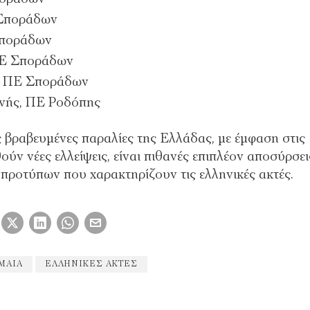
 Σποράδων
Σποράδων
ΠΕ Σποράδων
υ, ΠΕ Σποράδων
νής, ΠΕ Ροδόπης
ις βραβευμένες παραλίες της Ελλάδας, με έμφαση στις
ύν νέες ελλείψεις, είναι πιθανές επιπλέον αποσύρσει
προτύπων που χαρακτηρίζουν τις ελληνικές ακτές.
ΜΑΊΑ
ΕΛΛΗΝΙΚΈΣ ΑΚΤΈΣ