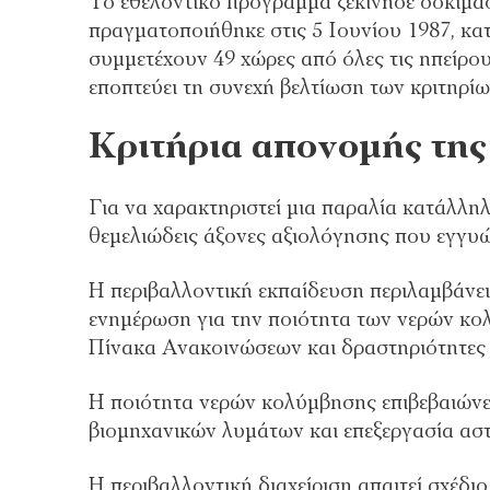
Το εθελοντικό πρόγραμμα ξεκίνησε δοκιμασ
πραγματοποιήθηκε στις 5 Ιουνίου 1987, κα
συμμετέχουν 49 χώρες από όλες τις ηπείρο
εποπτεύει τη συνεχή βελτίωση των κριτηρίω
Κριτήρια απονομής της
Για να χαρακτηριστεί μια παραλία κατάλληλ
θεμελιώδεις άξονες αξιολόγησης που εγγυώ
Η περιβαλλοντική εκπαίδευση περιλαμβάνει
ενημέρωση για την ποιότητα των νερών κο
Πίνακα Ανακοινώσεων και δραστηριότητες 
Η ποιότητα νερών κολύμβησης επιβεβαιώνετ
βιομηχανικών λυμάτων και επεξεργασία α
Η περιβαλλοντική διαχείριση απαιτεί σχέδι