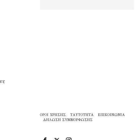
νε
ΌΡΟΙ ΧΡΉΣΗΣ
ΤΑΥΤΌΤΗΤΑ
ΕΠΙΚΟΙΝΩΝΊΑ
ΔΉΛΩΣΗ ΣΥΜΜΌΡΦΩΣΗΣ