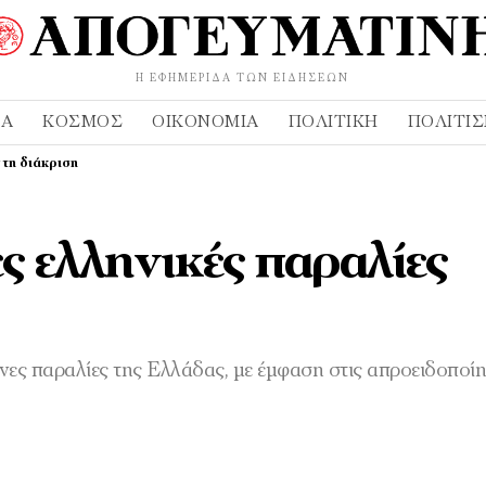
Η ΕΦΗΜΕΡΊΔΑ ΤΩΝ ΕΙΔΉΣΕΩΝ
ΔΑ
ΚΌΣΜΟΣ
ΟΙΚΟΝΟΜΊΑ
ΠΟΛΙΤΙΚΉ
ΠΟΛΙΤΙ
 τη διάκριση
ς ελληνικές παραλίες
μένες παραλίες της Ελλάδας, με έμφαση στις απροειδοποίη