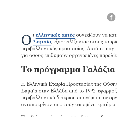
Ο
ι
ελληνικές ακτές
συνεχίζουν να κα
Σημαία
, εξασφαλίζοντας στους τουρ
περιβαλλοντικής προστασίας. Αυτό το παγκ
για όσους επιθυμούν οργανωμένες παραλίες 
Το πρόγραμμα Γαλάζια 
Η Ελληνική Εταιρία Προστασίας της Φύσης
Σημαία στην Ελλάδα από το 1992, εφαρμόζ
περιβαλλοντική διάκριση απονέμεται σε ορ
ανταποκρίνονται σε συγκεκριμένα κριτήρια