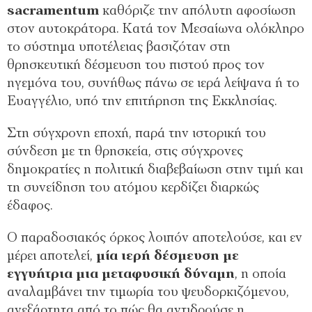
sacramentum
καθόριζε την απόλυτη αφοσίωση
στον αυτοκράτορα. Κατά τον Μεσαίωνα ολόκληρο
το σύστημα υποτέλειας βασιζόταν στη
θρησκευτική δέσμευση του πιστού προς τον
ηγεμόνα του, συνήθως πάνω σε ιερά λείψανα ή το
Ευαγγέλιο, υπό την επιτήρηση της Εκκλησίας.
Στη σύγχρονη εποχή, παρά την ιστορική του
σύνδεση με τη θρησκεία, στις σύγχρονες
δημοκρατίες η πολιτική διαβεβαίωση στην τιμή και
τη συνείδηση του ατόμου κερδίζει διαρκώς
έδαφος.
Ο παραδοσιακός όρκος λοιπόν αποτελούσε, και εν
μέρει αποτελεί,
μία ιερή δέσμευση με
εγγυήτρια μια μεταφυσική δύναμη
, η οποία
αναλαμβάνει την τιμωρία του ψευδορκιζόμενου,
ανεξάρτητα από το πώς θα αντιδρούσε η