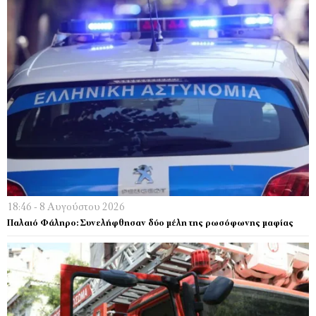
18:46 - 8 Αυγούστου 2026
Παλαιό Φάληρο: Συνελήφθησαν δύο μέλη της ρωσόφωνης μαφίας