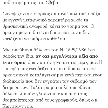
μυθιστορήματος του Σβέβο.
Συνοψίζοντας, ο όρκος αποτελεί πολιτική πράξη
με εγγενή μεταφυσικό χαρακτήρα χωρίς τη
θρησκευτική αναφορά, χάνει το νόημά του. Ο
όρκος όμως, ή θα είναι θρησκευτικός ή δεν
χρειάζεται να υπάρχει καθόλου.
Μια υπεύθυνη δήλωση του Ν. 1599/1986 έχει
σαφώς την ίδια,
αν όχι μεγαλύτερη αξία από
έναν όρκο
, όπως αυτός γίνεται στις μέρες μας. Η
εμπειρία μας έχει δείξει ότι και ο θρησκευτικός
όρκος συχνά καταλήγει σε μια κενή περιεχομένου
διαδικασία που δεν εγγυάται τον σεβασμό των
δεσμεύσεων. Καλύτερα μία απλή υπεύθυνη
δήλωση λοιπόν: γλιτώνουμε και από τους
θεομπαίχτες και από τους γραφικούς, όπως ο κ.
Κωνσταντίνου.