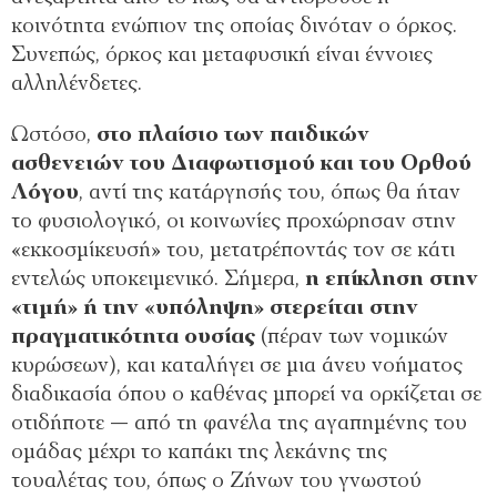
κοινότητα ενώπιον της οποίας δινόταν ο όρκος.
Συνεπώς, όρκος και μεταφυσική είναι έννοιες
αλληλένδετες.
Ωστόσο,
στο πλαίσιο των παιδικών
ασθενειών του Διαφωτισμού και του Ορθού
Λόγου
, αντί της κατάργησής του, όπως θα ήταν
το φυσιολογικό, οι κοινωνίες προχώρησαν στην
«εκκοσμίκευσή» του, μετατρέποντάς τον σε κάτι
εντελώς υποκειμενικό. Σήμερα,
η επίκληση στην
«τιμή» ή την «υπόληψη» στερείται στην
πραγματικότητα ουσίας
(πέραν των νομικών
κυρώσεων), και καταλήγει σε μια άνευ νοήματος
διαδικασία όπου ο καθένας μπορεί να ορκίζεται σε
οτιδήποτε — από τη φανέλα της αγαπημένης του
ομάδας μέχρι το καπάκι της λεκάνης της
τουαλέτας του, όπως ο Ζήνων του γνωστού