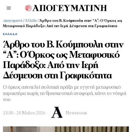
Απογευματινή
/
Ελλάδα
/
Άρθρο του Β. Κούμπουλη στην “Α”: Ο Όρκος ως
Μεταφυσικό Παράδοξο: Από την Ιερή Δέσμευση στη Γραφικότητα
ΕΛΛΆΔΑ
Άρθρο του Β. Κούμπουλη στην
“Α”: Ο Όρκος ως Μεταφυσικό
Παράδοξο: Από την Ιερή
Δέσμευση στη Γραφικότητα
Ο όρκος αποτελεί πολιτική πράξη με εγγενή μεταφυσικό
χαρακτήρα χωρίς τη θρησκευτική αναφορά, χάνει το νόημά
του
13:30 - 20 Μαΐου 2026
Newsroom