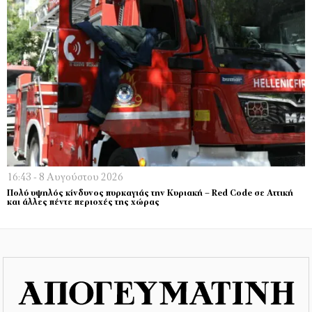
16:43 - 8 Αυγούστου 2026
Πολύ υψηλός κίνδυνος πυρκαγιάς την Κυριακή – Red Code σε Αττική
και άλλες πέντε περιοχές της χώρας