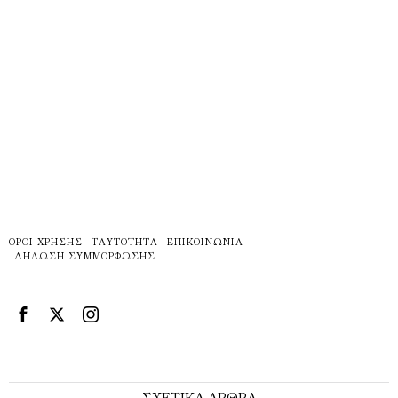
ΌΡΟΙ ΧΡΉΣΗΣ
ΤΑΥΤΌΤΗΤΑ
ΕΠΙΚΟΙΝΩΝΊΑ
ΔΉΛΩΣΗ ΣΥΜΜΌΡΦΩΣΗΣ