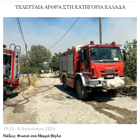
ΤΕΛΕΥΤΑΊΑ ΆΡΘΡΑ ΣΤΗ ΚΑΤΗΓΟΡΊΑ ΕΛΛΆΔΑ
19:55 - 8 Αυγούστου 2026
Νάξος: Φωτιά στη Μικρή Βίγλα