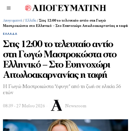
Απογευματινή
/
Ελλάδα
/
Στις 12:00 το τελευταίο αντίο στη Γωγώ
Μαστροκώστα στο Ελληνικό – Στο Ευηνοχώρι Αιτωλοακαρνανίας η ταφή
ΕΛΛΆΔΑ
Στις 12:00 το τελευταίο αντίο
στη Γωγώ Μαστροκώστα στο
Ελληνικό – Στο Ευηνοχώρι
Αιτωλοακαρνανίας η ταφή
Η Γωγώ Μαστροκώστα "έφυγε" από τη ζωή σε ηλικία 56
ετών
08:39 - 27 Μαΐου 2026
Newsroom