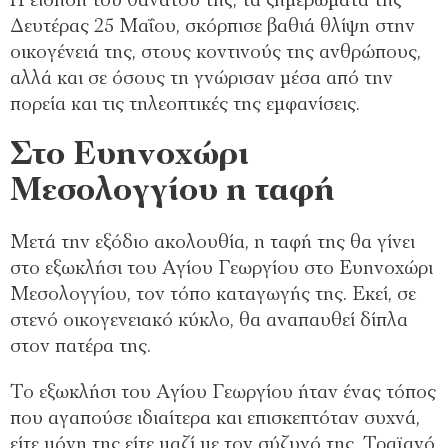
Η είδηση του θανάτου της, τα ξημερώματα της
Δευτέρας 25 Μαΐου, σκόρπισε βαθιά θλίψη στην
οικογένειά της, στους κοντινούς της ανθρώπους,
αλλά και σε όσους τη γνώρισαν μέσα από την
πορεία και τις τηλεοπτικές της εμφανίσεις.
Στο Ευηνοχώρι
Μεσολογγίου η ταφή
Μετά την εξόδιο ακολουθία, η ταφή της θα γίνει
στο εξωκλήσι του Αγίου Γεωργίου στο Ευηνοχώρι
Μεσολογγίου, τον τόπο καταγωγής της. Εκεί, σε
στενό οικογενειακό κύκλο, θα αναπαυθεί δίπλα
στον πατέρα της.
Το εξωκλήσι του Αγίου Γεωργίου ήταν ένας τόπος
που αγαπούσε ιδιαίτερα και επισκεπτόταν συχνά,
είτε μόνη της είτε μαζί με τον σύζυγό της, Τραϊανό