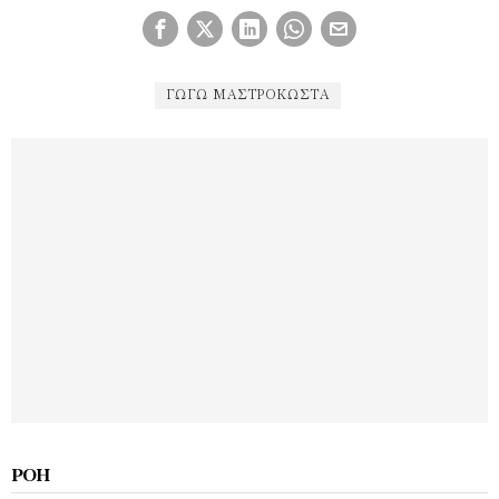
ΓΩΓΏ ΜΑΣΤΡΟΚΏΣΤΑ
ΡΟΉ