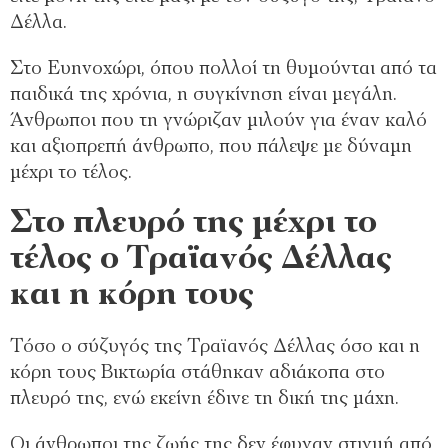
Δέλλα.
Στο Ευηνοχώρι, όπου πολλοί τη θυμούνται από τα
παιδικά της χρόνια, η συγκίνηση είναι μεγάλη.
Άνθρωποι που τη γνώριζαν μιλούν για έναν καλό
και αξιοπρεπή άνθρωπο, που πάλεψε με δύναμη
μέχρι το τέλος.
Στο πλευρό της μέχρι το
τέλος ο Τραϊανός Δέλλας
και η κόρη τους
Τόσο ο σύζυγός της Τραϊανός Δέλλας όσο και η
κόρη τους Βικτωρία στάθηκαν αδιάκοπα στο
πλευρό της, ενώ εκείνη έδινε τη δική της μάχη.
Οι άνθρωποι της ζωής της δεν έφυγαν στιγμή από