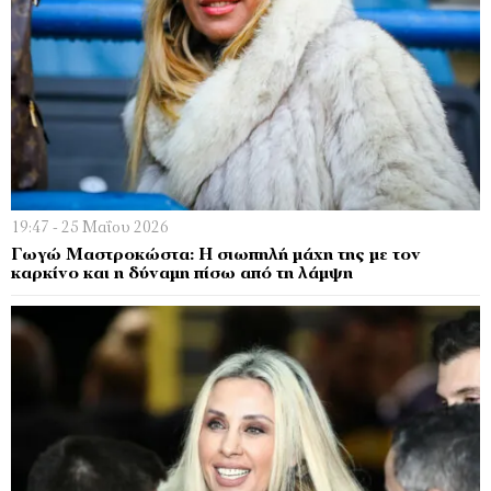
19:47 - 25 Μαΐου 2026
Γωγώ Μαστροκώστα: Η σιωπηλή μάχη της με τον
καρκίνο και η δύναμη πίσω από τη λάμψη