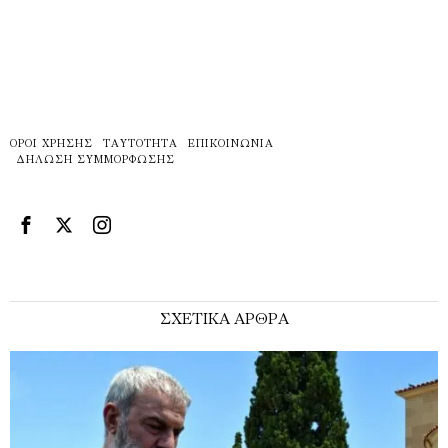
ΌΡΟΙ ΧΡΉΣΗΣ
ΤΑΥΤΌΤΗΤΑ
ΕΠΙΚΟΙΝΩΝΊΑ
ΔΉΛΩΣΗ ΣΥΜΜΌΡΦΩΣΗΣ
ΣΧΕΤΙΚΑ ΑΡΘΡΑ