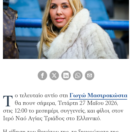
Τ
ο τελευταίο αντίο στη
Γωγώ Μαστροκώστα
θα πουν σήμερα, Τετάρτη 27 Μαΐου 2026,
στις 12:00 το μεσημέρι, συγγενείς, και φίλοι, στον
Ιερό Ναό Αγίας Τριάδος στο Ελληνικό.