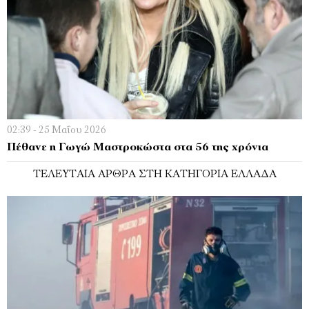
02:39 - 25 Μαΐου 2026
Πέθανε η Γωγώ Μαστροκώστα στα 56 της χρόνια
ΤΕΛΕΥΤΑΊΑ ΆΡΘΡΑ ΣΤΗ ΚΑΤΗΓΟΡΊΑ ΕΛΛΆΔΑ