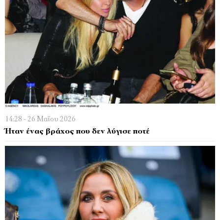
14:28 - 26 Μαΐου 2026
Ήταν ένας βράχος που δεν λύγισε ποτέ