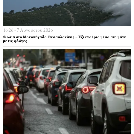
16:26 - 7 Αυγούστου 2026
Φωτιά στο Μονοπήγαδο Θεσσαλονίκης – Έξι εναέρια μέσα στη μάχη
με τις φλόγες