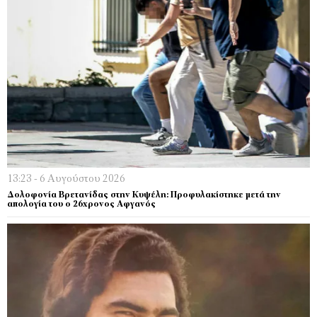
13:23 - 6 Αυγούστου 2026
Δολοφονία Βρετανίδας στην Κυψέλη: Προφυλακίστηκε μετά την
απολογία του ο 26χρονος Αφγανός