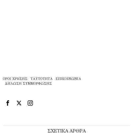
ΌΡΟΙ ΧΡΉΣΗΣ
ΤΑΥΤΌΤΗΤΑ
ΕΠΙΚΟΙΝΩΝΊΑ
ΔΉΛΩΣΗ ΣΥΜΜΌΡΦΩΣΗΣ
ΣΧΕΤΙΚΑ ΑΡΘΡΑ