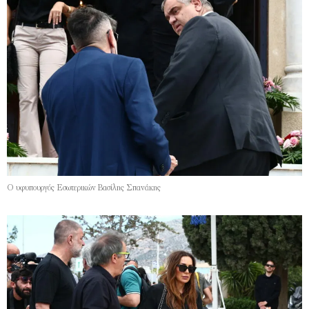
Ο υφυπουργός Εσωτερικών Βασίλης Σπανάκης