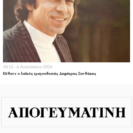
10:15 - 6 Αυγούστου 2026
Πέθανε ο λαϊκός τραγουδιστής Δημήτρης Ξανθάκης