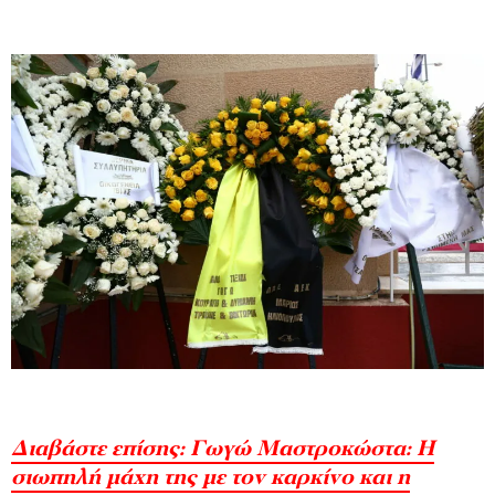
Διαβάστε επίσης: Γωγώ Μαστροκώστα: Η
σιωπηλή μάχη της με τον καρκίνο και η