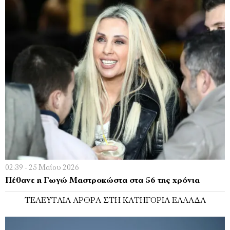
02:39 - 25 Μαΐου 2026
Πέθανε η Γωγώ Μαστροκώστα στα 56 της χρόνια
ΤΕΛΕΥΤΑΊΑ ΆΡΘΡΑ ΣΤΗ ΚΑΤΗΓΟΡΊΑ ΕΛΛΆΔΑ