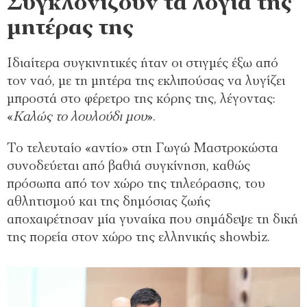
Συγκλονίζουν τα λόγια της
μητέρας της
Ιδιαίτερα συγκινητικές ήταν οι στιγμές έξω από
τον ναό, με τη μητέρα της εκλιπούσας να λυγίζει
μπροστά στο φέρετρο της κόρης της, λέγοντας:
«
Καλώς το λουλούδι μου
».
Το τελευταίο «αντίο» στη Γωγώ Μαστροκώστα
συνοδεύεται από βαθιά συγκίνηση, καθώς
πρόσωπα από τον χώρο της τηλεόρασης, του
αθλητισμού και της δημόσιας ζωής
αποχαιρέτησαν μία γυναίκα που σημάδεψε τη δική
της πορεία στον χώρο της ελληνικής showbiz.