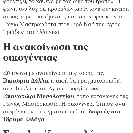
φροντίζει, το καθένα με τον δικό του τρόπο». Η
φωνή του λύγισε, προκαλώντας έντονη συγκίνηση
στους παρευρισκόμενους που αποχαιρέτησαν τη
Γωγώ Μαστροκώστα στον Ιερό Ναό της Αγίας
Τριάδας στο Ελληνικό.
Η ανακοίνωση της
οικογένειας
Σύμφωνα με ανακοίνωση της κόρης της,
Βικτώρια Δέλλα
, η ταφή θα πραγματοποιηθεί
στο εξωκλήσι του Αγίου Γεωργίου
στο
Ευηνοχώρι Μεσολογγίου
, τόπο καταγωγής της
Γωγώς Μαστροκώστα. Η οικογένεια ζήτησε, αντί
στεφάνων, να πραγματοποιηθούν
δωρεές στο
Ίδρυμα Φλόγα
.