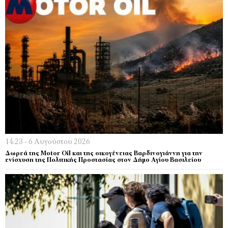
14:23 - 6 Αυγούστου 2026
Δωρεά της Motor Oil και της οικογένειας Βαρδινογιάννη για την
ενίσχυση της Πολιτικής Προστασίας στον Δήμο Αγίου Βασιλείου