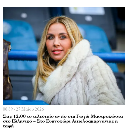
08:39 - 27 Μαΐου 2026
Στις 12:00 το τελευταίο αντίο στη Γωγώ Μαστροκώστα
στο Ελληνικό – Στο Ευηνοχώρι Αιτωλοακαρνανίας η
ταφή