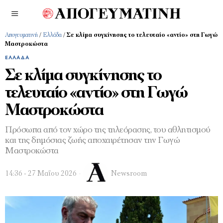
Απογευματινή
/
Ελλάδα
/
Σε κλίμα συγκίνησης το τελευταίο «αντίο» στη Γωγώ
Μαστροκώστα
ΕΛΛΆΔΑ
Σε κλίμα συγκίνησης το
τελευταίο «αντίο» στη Γωγώ
Μαστροκώστα
Πρόσωπα από τον χώρο της τηλεόρασης, του αθλητισμού
και της δημόσιας ζωής αποχαιρέτησαν την Γωγώ
Μαστροκώστα
14:36 - 27 Μαΐου 2026
Newsroom