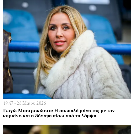
19:47 - 25 Μαΐου 2026
Γωγώ Μαστροκώστα: Η σιωπηλή μάχη της με τον
καρκίνο και η δύναμη πίσω από τη λάμψη