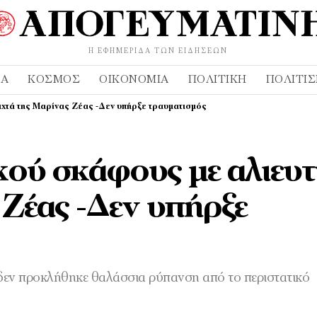
Η ΕΦΗΜΕΡΊΔΑ ΤΩΝ ΕΙΔΉΣΕΩΝ
ΔΑ
ΚΌΣΜΟΣ
ΟΙΚΟΝΟΜΊΑ
ΠΟΛΙΤΙΚΉ
ΠΟΛΙΤΙ
ιχτά της Μαρίνας Ζέας -Δεν υπήρξε τραυματισμός
ού σκάφους με αλιευτ
 Ζέας -Δεν υπήρξε
δεν προκλήθηκε θαλάσσια ρύπανση από το περιστατικό