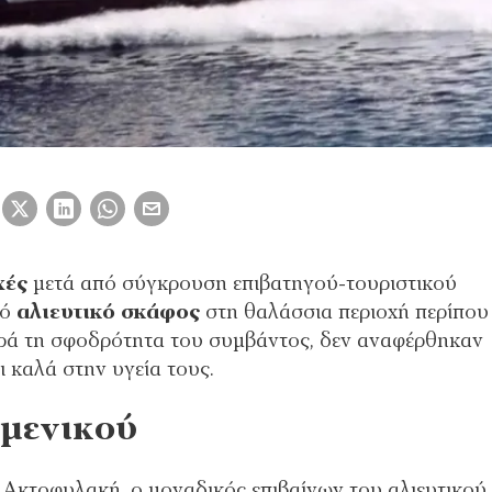
χές
μετά από σύγκρουση επιβατηγού-τουριστικού
κό
αλιευτικό σκάφος
στη θαλάσσια περιοχή περίπου
ρά τη σφοδρότητα του συμβάντος, δεν αναφέρθηκαν
ι καλά στην υγεία τους.
ιμενικού
Ακτοφυλακή, ο μοναδικός επιβαίνων του αλιευτικού