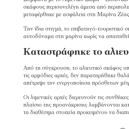
σκάφους περισυνελέγη άμεσα από περιπολι
μεταφέρθηκε με ασφάλεια στη Μαρίνα Ζέας κ
Την ίδια στιγμή, το επιβατηγό-τουριστικό 
αυτοδύναμα στη μαρίνα χωρίς να απαιτηθε
Καταστράφηκε το αλιευ
Από τη σύγκρουση, το αλιευτικό σκάφος 
τις αρμόδιες αρχές, δεν παρατηρήθηκε θαλ
απέτρεψε την ενεργοποίηση πρόσθετων μέτ
Οι λιμενικές αρχές διερευνούν τις συνθήκες
πλαίσιο της προανάκρισης λαμβάνονται κατ
τα διαθέσιμα στοιχεία προκειμένου να διαπ