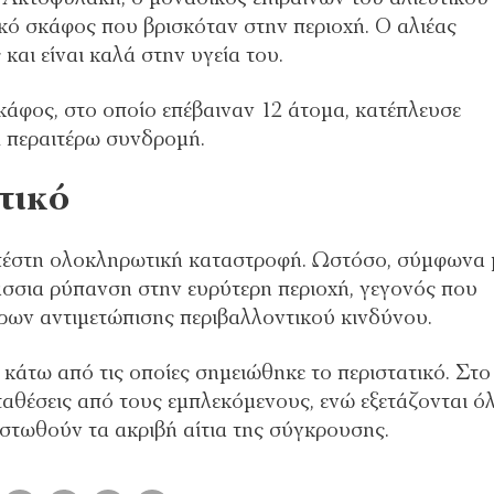
κό σκάφος που βρισκόταν στην περιοχή. Ο αλιέας
αι είναι καλά στην υγεία του.
σκάφος, στο οποίο επέβαιναν 12 άτομα, κατέπλευσε
ί περαιτέρω συνδρομή.
τικό
υπέστη ολοκληρωτική καταστροφή. Ωστόσο, σύμφωνα 
άσσια ρύπανση στην ευρύτερη περιοχή, γεγονός που
ρων αντιμετώπισης περιβαλλοντικού κινδύνου.
 κάτω από τις οποίες σημειώθηκε το περιστατικό. Στο
αθέσεις από τους εμπλεκόμενους, ενώ εξετάζονται ό
ιστωθούν τα ακριβή αίτια της σύγκρουσης.