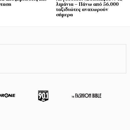
σταση
λιμάνια – Πάνω από 56.000
ταξιδιώτες αναχωρούν
σήμερα