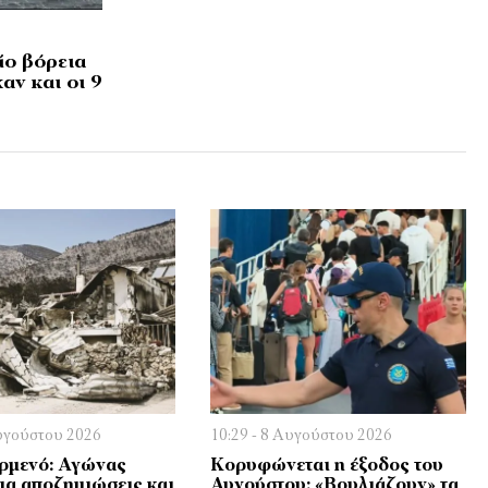
ίο βόρεια
ν και οι 9
Αυγούστου 2026
10:29 - 8 Αυγούστου 2026
ρμενό: Αγώνας
Κορυφώνεται η έξοδος του
ια αποζημιώσεις και
Αυγούστου: «Βουλιάζουν» τα