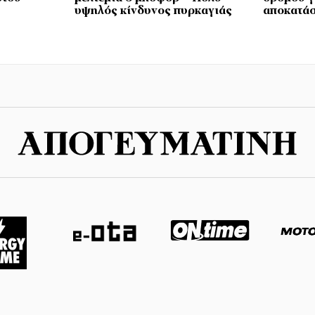
υψηλός κίνδυνος πυρκαγιάς
αποκατά