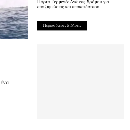
Πόρτο Γερμενό: Αγώνας δρόμου για
αποζημιώσεις και αποκατάσταση
Περισσότερες Ειδήσεις
 ένα