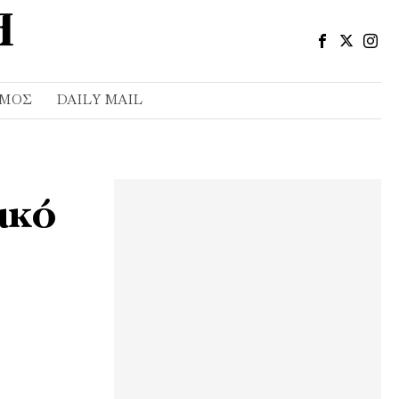
ΣΜΌΣ
DAILY MAIL
ικό