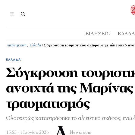
ΕΙΔΉΣΕΙΣ
ΕΛΛΆ
Απογευματινή
/
Ελλάδα
/
Σύγκρουση τουριστικού σκάφους με αλιευτικό ανο
ΕΛΛΆΔΑ
Σύγκρουση τουριστικ
ανοιχτά της Μαρίνας
τραυματισμός
Ολοσχερώς καταστράφηκε το αλιευτικό σκάφος, ενώ 
15:53 - 1 Ιουνίου 2026
Newsroom