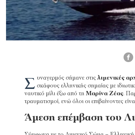
Σ
υναγερμός σήμανε στις
λιμενικές αρ
σκάφους ελληνικής σημαίας με ιδιωτι
ναυτικό μίλι έξω από τη
Μαρίνα Ζέας
. Πα
τραυματισμοί, ενώ όλοι οι επιβαίνοντες είνα
Άμεση επέμβαση του Λ
Σύμφωνα με το Λιμενικό Σώμα – Ελληνική 