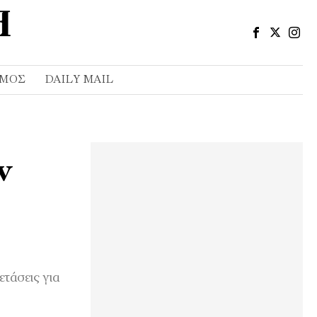
ΣΜΌΣ
DAILY MAIL
ν
ετάσεις για