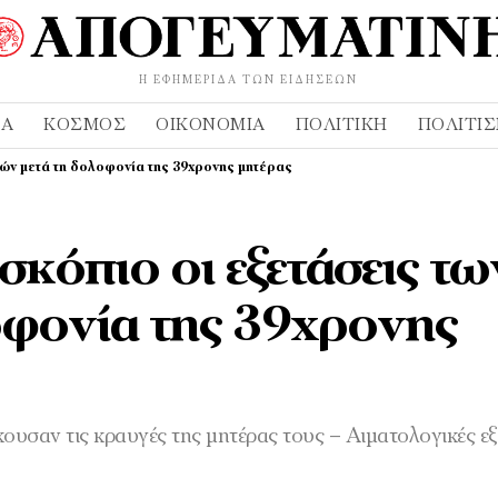
Η ΕΦΗΜΕΡΊΔΑ ΤΩΝ ΕΙΔΉΣΕΩΝ
ΔΑ
ΚΌΣΜΟΣ
ΟΙΚΟΝΟΜΊΑ
ΠΟΛΙΤΙΚΉ
ΠΟΛΙΤΙ
ιών μετά τη δολοφονία της 39χρονης μητέρας
κόπιο οι εξετάσεις τω
οφονία της 39χρονης
κουσαν τις κραυγές της μητέρας τους – Αιματολογικές εξ