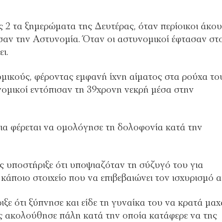
 2 τα ξημερώματα της Δευτέρας, όταν περίοικοι άκο
σαν την Αστυνομία. Όταν οι αστυνομικοί έφτασαν στ
ι.
μικούς, φέροντας εμφανή ίχνη αίματος στα ρούχα το
ομικοί εντόπισαν τη 39χρονη νεκρή μέσα στην
ια φέρεται να ομολόγησε τη δολοφονία κατά την
 υποστήριξε ότι υποψιαζόταν τη σύζυγό του για
 κάποιο στοιχείο που να επιβεβαιώνει τον ισχυρισμό α
ξε ότι ξύπνησε και είδε τη γυναίκα του να κρατά μαχ
ς ακολούθησε πάλη κατά την οποία κατάφερε να της