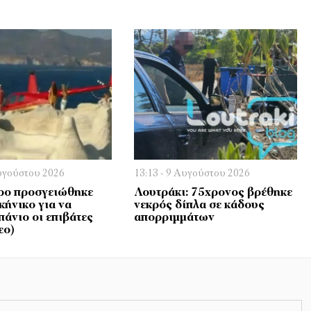
Αυγούστου 2026
13:13 - 9 Αυγούστου 2026
ρο προσγειώθηκε
Λουτράκι: 75χρονος βρέθηκε
κήνικο για να
νεκρός δίπλα σε κάδους
πάνιο οι επιβάτες
απορριμμάτων
εο)