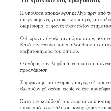
Το χρονικό της τραγωδίας
Η υπόθεση αποκαλύφθηκε λίγο πριν από τις
απεγνωσμένες γυναικείες κραυγές και κάλε
διαμέρισμα, οι φωνές είχαν πλέον σταματήσε
Ο 41χρονος άνοιξε την πόρτα στους αστυνο
Κατά την έρευνα που ακολούθησε, οι αστυν
κρεβατοκάμαρα του σπιτιού.
Ο άνδρας συνελήφθη άμεσα και στη συνέχε
προανάκριση.
Σύμφωνα με αστυνομικές πηγές, ο 41χρονος
εξωσυζυγική σχέση, χωρίς να έχει προκύψει
Κατά την κατάθεσή του φέρεται να υποστήρι
πάνω από το κεφάλι του, ισχυριζόμενος πω