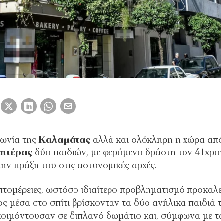
νωνία της
Καλαμάτας
αλλά και ολόκληρη η χώρα απ
ητέρας
δύο παιδιών, με φερόμενο δράστη τον 41χρο
την πράξη του στις αστυνομικές αρχές.
τομέρειες, ωστόσο ιδιαίτερο προβληματισμό προκαλε
ος μέσα στο σπίτι βρίσκονταν τα δύο ανήλικα παιδιά 
α κοιμόντουσαν σε διπλανό δωμάτιο και, σύμφωνα με τ