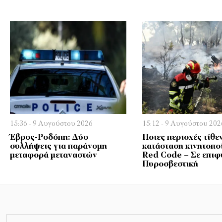
15:36 - 9 Αυγούστου 2026
15:12 - 9 Αυγούστου 202
Έβρος-Ροδόπη: Δύο
Ποιες περιοχές τίθεν
συλλήψεις για παράνομη
κατάσταση κινητοπο
μεταφορά μεταναστών
Red Code – Σε επιφ
Πυροσβεστική