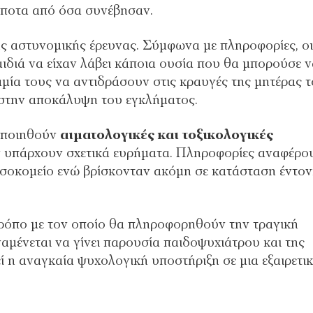
τίποτα από όσα συνέβησαν.
 της αστυνομικής έρευνας. Σύμφωνα με πληροφορίες, οι
αιδιά να είχαν λάβει κάποια ουσία που θα μπορούσε 
μία τους να αντιδράσουν στις κραυγές της μητέρας τ
 στην αποκάλυψη του εγκλήματος.
τοποιηθούν
αιματολογικές και τοξικολογικές
άν υπάρχουν σχετικά ευρήματα. Πληροφορίες αναφέρο
οσοκομείο ενώ βρίσκονταν ακόμη σε κατάσταση έντο
τρόπο με τον οποίο θα πληροφορηθούν την τραγική
αμένεται να γίνει παρουσία παιδοψυχιάτρου και της
ί η αναγκαία ψυχολογική υποστήριξη σε μια εξαιρετι