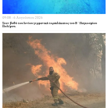
09:08 - 6 Αυγούστου 2026
Στον βυθό του Ιονίου γερμανική τορπιλάκατος του Β΄ Παγκοσμίου
Πολέμου.