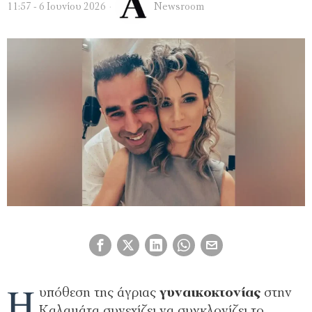
11:57 - 6 Ιουνίου 2026
Newsroom
Η
υπόθεση της άγριας
γυναικοκτονίας
στην
Καλαμάτα συνεχίζει να συγκλονίζει το