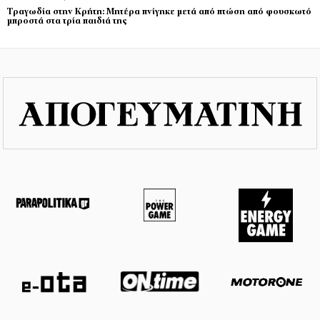
Τραγωδία στην Κρήτη: Μητέρα πνίγηκε μετά από πτώση από φουσκωτό
μπροστά στα τρία παιδιά της