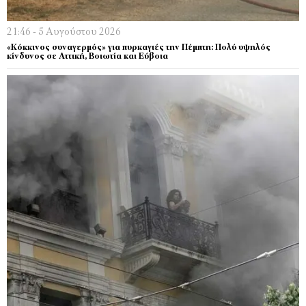
21:46 - 5 Αυγούστου 2026
«Κόκκινος συναγερμός» για πυρκαγιές την Πέμπτη: Πολύ υψηλός
κίνδυνος σε Αττική, Βοιωτία και Εύβοια