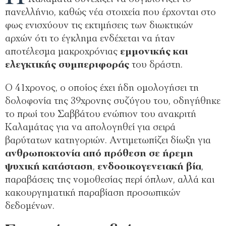
πανελλήνιο, καθώς νέα στοιχεία που έρχονται στο
φως ενισχύουν τις εκτιμήσεις των διωκτικών
αρχών ότι το έγκλημα ενδέχεται να ήταν
αποτέλεσμα μακροχρόνιας
εμμονικής και
ελεγκτικής συμπεριφοράς
του δράστη.
Ο 41χρονος, ο οποίος έχει ήδη ομολογήσει τη
δολοφονία της 39χρονης συζύγου του, οδηγήθηκε
το πρωί του Σαββάτου ενώπιον του ανακριτή
Καλαμάτας για να απολογηθεί για σειρά
βαρύτατων κατηγοριών. Αντιμετωπίζει δίωξη για
ανθρωποκτονία από πρόθεση σε ήρεμη
ψυχική κατάσταση
,
ενδοοικογενειακή βία
,
παραβάσεις της νομοθεσίας περί όπλων, αλλά και
κακουργηματική παραβίαση προσωπικών
δεδομένων.