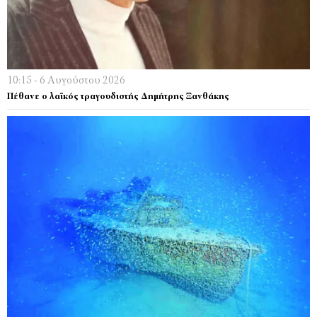
10:15 - 6 Αυγούστου 2026
Πέθανε ο λαϊκός τραγουδιστής Δημήτρης Ξανθάκης