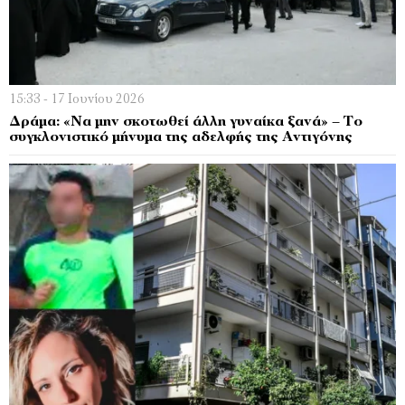
15:33 - 17 Ιουνίου 2026
Δράμα: «Να μην σκοτωθεί άλλη γυναίκα ξανά» – Το
συγκλονιστικό μήνυμα της αδελφής της Αντιγόνης