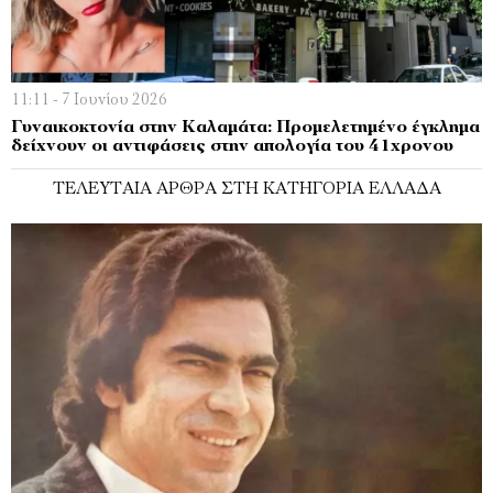
11:11 - 7 Ιουνίου 2026
Γυναικοκτονία στην Καλαμάτα: Προμελετημένο έγκλημα
δείχνουν οι αντιφάσεις στην απολογία του 41χρονου
ΤΕΛΕΥΤΑΊΑ ΆΡΘΡΑ ΣΤΗ ΚΑΤΗΓΟΡΊΑ ΕΛΛΆΔΑ