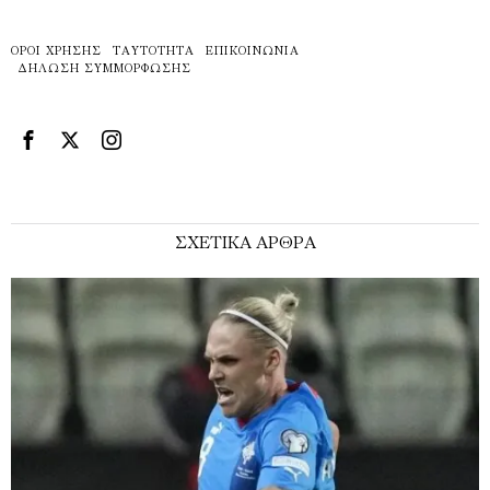
ΌΡΟΙ ΧΡΉΣΗΣ
ΤΑΥΤΌΤΗΤΑ
ΕΠΙΚΟΙΝΩΝΊΑ
ΔΉΛΩΣΗ ΣΥΜΜΌΡΦΩΣΗΣ
ΣΧΕΤΙΚΑ ΑΡΘΡΑ