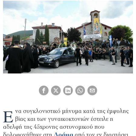
Έ
να συγκλονιστικό μήνυμα κατά της έμφυλης
βίας και των γυναικοκτονιών έστειλε η
αδελφή της 45χρονης αστυνομικού που
δολοφονήθηκε στη
Δράμα
από τον εν διαστάσει