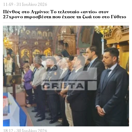
11:49 - 31 Ιουλίου 2026
Πένθος στο Αγρίνιο: Το τελευταίο «αντίο» στον
27χρονο πυροσβέστη που έχασε τη ζωή του στο Γύθειο
18:12 - 30 Ιουλίου 2026