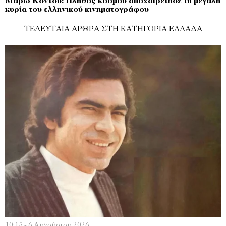
Μάρω Κοντού: Πλήθος κόσμου αποχαιρέτησε τη μεγάλη
κυρία του ελληνικού κινηματογράφου
ΤΕΛΕΥΤΑΊΑ ΆΡΘΡΑ ΣΤΗ ΚΑΤΗΓΟΡΊΑ ΕΛΛΆΔΑ
10:15 - 6 Αυγούστου 2026