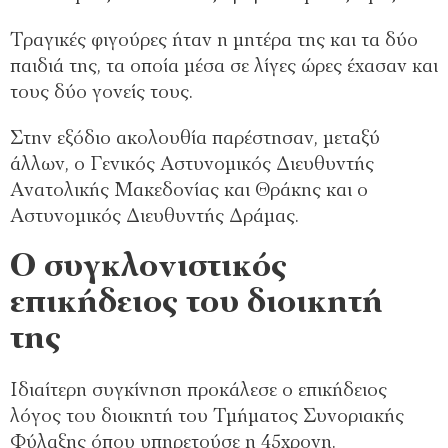
Τραγικές φιγούρες ήταν η μητέρα της και τα δύο
παιδιά της, τα οποία μέσα σε λίγες ώρες έχασαν και
τους δύο γονείς τους.
Στην εξόδιο ακολουθία παρέστησαν, μεταξύ
άλλων, ο Γενικός Αστυνομικός Διευθυντής
Ανατολικής Μακεδονίας και Θράκης και ο
Αστυνομικός Διευθυντής Δράμας.
Ο συγκλονιστικός
επικήδειος του διοικητή
της
Ιδιαίτερη συγκίνηση προκάλεσε ο επικήδειος
λόγος του διοικητή του Τμήματος Συνοριακής
Φύλαξης όπου υπηρετούσε η 45χρονη.