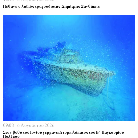
Πέθανε ο λαϊκός τραγουδιστής Δημήτρης Ξανθάκης
09:08 - 6 Αυγούστου 2026
Στον βυθό του Ιονίου γερμανική τορπιλάκατος του Β΄ Παγκοσμίου
Πολέμου.