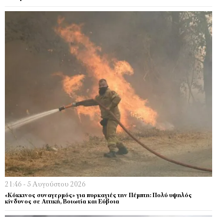
21:46 - 5 Αυγούστου 2026
«Κόκκινος συναγερμός» για πυρκαγιές την Πέμπτη: Πολύ υψηλός
κίνδυνος σε Αττική, Βοιωτία και Εύβοια