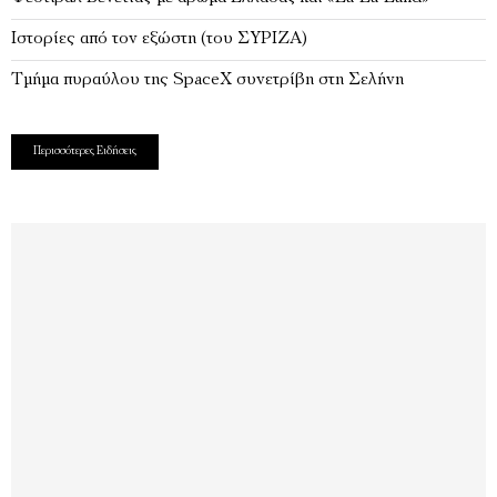
Ιστορίες από τον εξώστη (του ΣΥΡΙΖΑ)
Τμήμα πυραύλου της SpaceX συνετρίβη στη Σελήνη
Περισσότερες Ειδήσεις