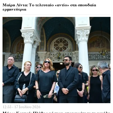
Μαίρη Λίντα: Το τελευταίο «αντίο» στη σπουδαία
ερμηνεύτρια
12:55 - 17 Ιουλίου 2026