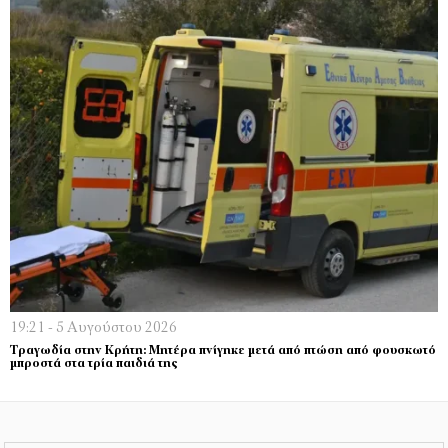
19:21 - 5 Αυγούστου 2026
Τραγωδία στην Κρήτη: Μητέρα πνίγηκε μετά από πτώση από φουσκωτό
μπροστά στα τρία παιδιά της