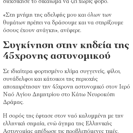
διεκδίκησε το δικαίωμα να ζει χωρίς φόβο.
«Στη μνήμη της αδελφής μου και όλων των
θυμάτων πρέπει να δράσουμε και να στηρίξουμε
όσους έχουν ανάγκη», ανέφερε.
Συγκίνηση στην κηδεία της
45χρονης αστυνομικού
Σε ιδιαίτερα φορτισμένο κλίμα συγγενείς, φίλοι,
συνάδελφοι και κάτοικοι της περιοχής
αποχαιρέτησαν την 45χρονη αστυνομικό στον Ιερό
Ναό Αγίου Δημητρίου στο Κάτω Νευροκόπι
Δράμας.
Η σορός της έφτασε στον ναό καλυμμένη με την
ελληνική σημαία, ενώ άγημα της Ελληνικής
Αστυνομίας απέδωσε τις προβλεπόμενες τιμές.