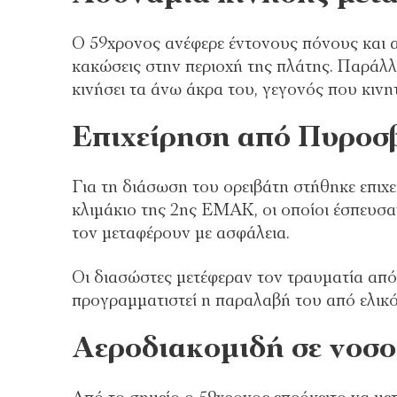
Ο 59χρονος ανέφερε έντονους πόνους και 
κακώσεις στην περιοχή της πλάτης. Παράλλ
κινήσει τα άνω άκρα του, γεγονός που κινη
Επιχείρηση από Πυροσ
Για τη διάσωση του ορειβάτη στήθηκε επιχ
κλιμάκιο της 2ης ΕΜΑΚ, οι οποίοι έσπευσα
τον μεταφέρουν με ασφάλεια.
Οι διασώστες μετέφεραν τον τραυματία απ
προγραμματιστεί η παραλαβή του από ελικό
Αεροδιακομιδή σε νοσο