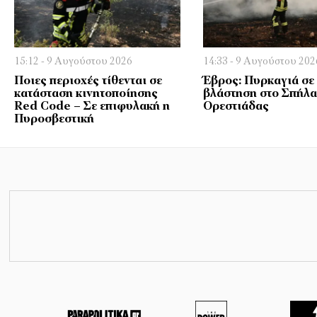
15:12 - 9 Αυγούστου 2026
14:33 - 9 Αυγούστου 202
Ποιες περιοχές τίθενται σε
Έβρος: Πυρκαγιά σε
κατάσταση κινητοποίησης
βλάστηση στο Σπήλα
Red Code – Σε επιφυλακή η
Ορεστιάδας
Πυροσβεστική