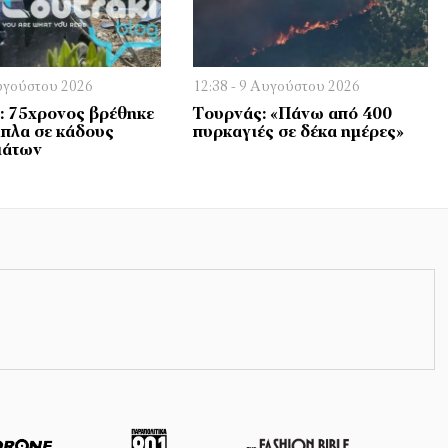
Αυγούστου 2026
12:38 - 9 Αυγούστου 2026
: 75χρονος βρέθηκε
Τουρνάς: «Πάνω από 400
ίπλα σε κάδους
πυρκαγιές σε δέκα ημέρες»
μάτων