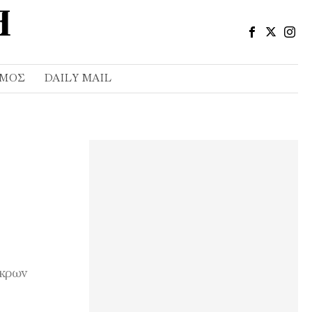
ΣΜΌΣ
DAILY MAIL
άκρων