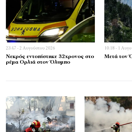
23:47 - 2 Αυγούστου 2026
10:18 - 1 Αυγ
Νεκρός εντοπίστηκε 32χρονος στο
Μετά τον Ό
ρέμα Ορλιά στον Όλυμπο