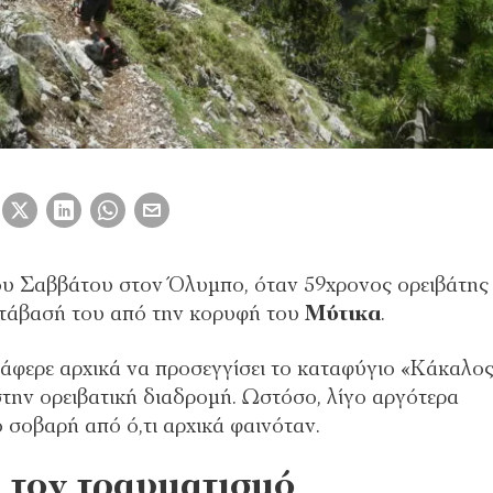
ου Σαββάτου στον Όλυμπο, όταν 59χρονος ορειβάτης
ατάβασή του από την κορυφή του
Μύτικα
.
άφερε αρχικά να προσεγγίσει το καταφύγιο «Κάκαλος
την ορειβατική διαδρομή. Ωστόσο, λίγο αργότερα
 σοβαρή από ό,τι αρχικά φαινόταν.
 τον τραυματισμό