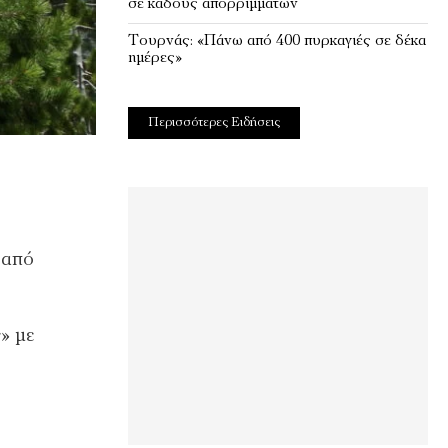
σε κάδους απορριμμάτων
Τουρνάς: «Πάνω από 400 πυρκαγιές σε δέκα
ημέρες»
Περισσότερες Ειδήσεις
 από
» με