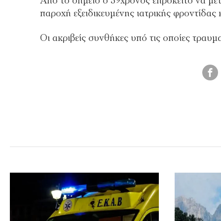
Από το σημείο ο 59χρονος επρόκειτο να με
παροχή εξειδικευμένης ιατρικής φροντίδας 
Οι ακριβείς συνθήκες υπό τις οποίες τραυμ