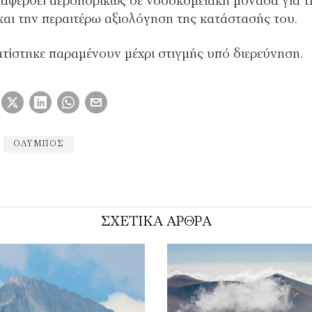
ταφερθεί αεροπορικώς σε νοσοκομειακή μονάδα για τ
και την περαιτέρω αξιολόγηση της κατάστασής του.
ατίστηκε παραμένουν μέχρι στιγμής υπό διερεύνηση.
ΟΛΥΜΠΟΣ
ΣΧΕΤΙΚΑ ΑΡΘΡΑ