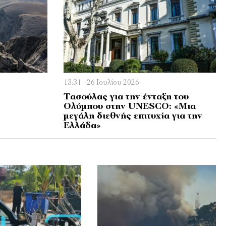
13:31 - 26 Ιουλίου 2026
Τασούλας για την ένταξη του
Ολύμπου στην UNESCO: «Μια
μεγάλη διεθνής επιτυχία για την
Ελλάδα»