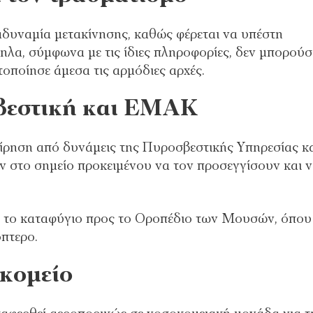
αδυναμία μετακίνησης, καθώς φέρεται να υπέστη
ηλα, σύμφωνα με τις ίδιες πληροφορίες, δεν μπορούσ
τοποίησε άμεσα τις αρμόδιες αρχές.
βεστική και ΕΜΑΚ
είρηση από δυνάμεις της Πυροσβεστικής Υπηρεσίας κ
ν στο σημείο προκειμένου να τον προσεγγίσουν και 
ό το καταφύγιο προς το Οροπέδιο των Μουσών, όπου 
πτερο.
κομείο