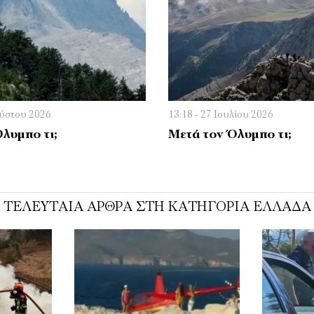
ούστου 2026
13:18 - 27 Ιουλίου 2026
λυμπο τι;
Μετά τον Όλυμπο τι;
ΤΕΛΕΥΤΑΊΑ ΆΡΘΡΑ ΣΤΗ ΚΑΤΗΓΟΡΊΑ ΕΛΛΆΔΑ