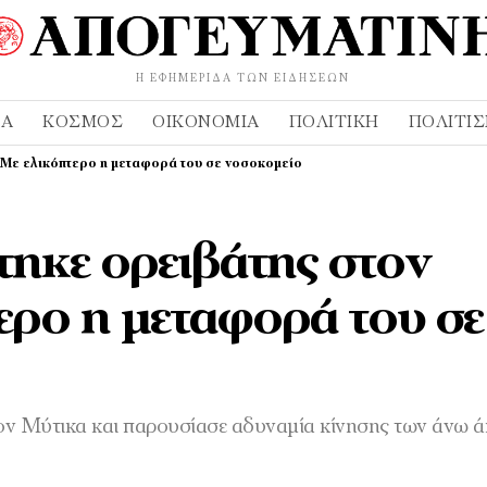
Η ΕΦΗΜΕΡΊΔΑ ΤΩΝ ΕΙΔΉΣΕΩΝ
ΔΑ
ΚΌΣΜΟΣ
ΟΙΚΟΝΟΜΊΑ
ΠΟΛΙΤΙΚΉ
ΠΟΛΙΤΙ
 Με ελικόπτερο η μεταφορά του σε νοσοκομείο
ηκε ορειβάτης στον
ερο η μεταφορά του σε
ον Μύτικα και παρουσίασε αδυναμία κίνησης των άνω 