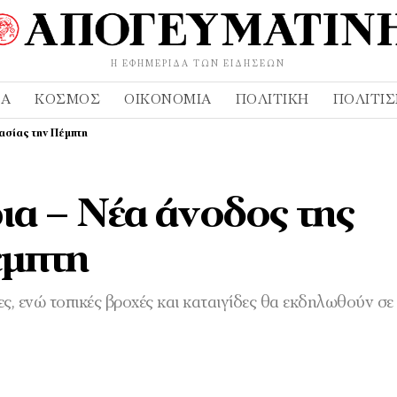
Η ΕΦΗΜΕΡΊΔΑ ΤΩΝ ΕΙΔΉΣΕΩΝ
ΔΑ
ΚΌΣΜΟΣ
ΟΙΚΟΝΟΜΊΑ
ΠΟΛΙΤΙΚΉ
ΠΟΛΙΤΙ
ασίας την Πέμπτη
ια – Νέα άνοδος της
έμπτη
, ενώ τοπικές βροχές και καταιγίδες θα εκδηλωθούν σε 