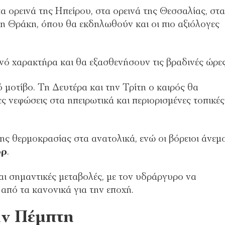
α ορεινά της Ηπείρου, στα ορεινά της Θεσσαλίας, στα
η Θράκη, όπου θα εκδηλωθούν και οι πιο αξιόλογες
ό χαρακτήρα και θα εξασθενήσουν τις βραδινές ώρες
 μοτίβο. Τη Δευτέρα και την Τρίτη ο καιρός θα
ες νεφώσεις στα ηπειρωτικά και περιορισμένες τοπικές
ς θερμοκρασίας στα ανατολικά, ενώ οι βόρειοι άνεμο
όρ
.
αι σημαντικές μεταβολές, με τον υδράργυρο να
από τα κανονικά για την εποχή.
ην Πέμπτη