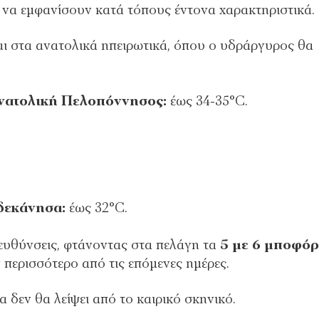
ι να εμφανίσουν κατά τόπους έντονα χαρακτηριστικά.
ι στα ανατολικά ηπειρωτικά, όπου ο υδράργυρος θα
Ανατολική Πελοπόννησος:
έως 34-35°C.
δεκάνησα:
έως 32°C.
ιευθύνσεις, φτάνοντας στα πελάγη τα
5 με 6 μποφόρ
περισσότερο από τις επόμενες ημέρες.
 δεν θα λείψει από το καιρικό σκηνικό.