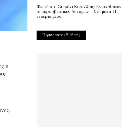
Φωτιά στο Στεφάνι Κορινθίας: Ενισχύθηκαν
οι πυροσβεστικές δυνάμεις – Στη μάχη 11
εναέρια μέσα
Περισσότερες Ειδήσεις
ώς η
ως
νες.