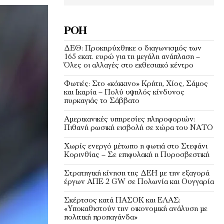
ΡΟΉ
ΔΕΘ: Προκηρύχθηκε ο διαγωνισμός των
165 εκατ. ευρώ για τη μεγάλη ανάπλαση –
Όλες οι αλλαγές στο εκθεσιακό κέντρο
Φωτιές: Στο «κόκκινο» Κρήτη, Χίος, Σάμος
και Ικαρία – Πολύ υψηλός κίνδυνος
πυρκαγιάς το Σάββατο
Αμερικανικές υπηρεσίες πληροφοριών:
Πιθανή ρωσική εισβολή σε χώρα του ΝΑΤΟ
Χωρίς ενεργό μέτωπο η φωτιά στο Στεφάνι
Κορινθίας – Σε επιφυλακή η Πυροσβεστική
Στρατηγική κίνηση της ΔΕΗ με την εξαγορά
έργων ΑΠΕ 2 GW σε Πολωνία και Ουγγαρία
Σκέρτσος κατά ΠΑΣΟΚ και ΕΛΑΣ:
«Υποκαθιστούν την οικονομική ανάλυση με
πολιτική προπαγάνδα»