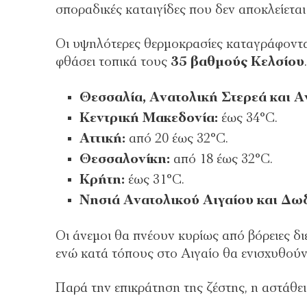
σποραδικές καταιγίδες που δεν αποκλείετα
Οι υψηλότερες θερμοκρασίες καταγράφοντα
φθάσει τοπικά τους
35 βαθμούς Κελσίου
.
Θεσσαλία, Ανατολική Στερεά και 
Κεντρική Μακεδονία:
έως 34°C.
Αττική:
από 20 έως 32°C.
Θεσσαλονίκη:
από 18 έως 32°C.
Κρήτη:
έως 31°C.
Νησιά Ανατολικού Αιγαίου και Δω
Οι άνεμοι θα πνέουν κυρίως από βόρειες δ
ενώ κατά τόπους στο Αιγαίο θα ενισχυθούν 
Παρά την επικράτηση της ζέστης, η αστάθεια