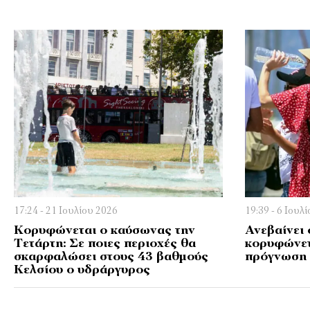
17:24 - 21 Ιουλίου 2026
19:39 - 6 Ιουλ
Κορυφώνεται ο καύσωνας την
Ανεβαίνει
Τετάρτη: Σε ποιες περιοχές θα
κορυφώνετ
σκαρφαλώσει στους 43 βαθμούς
πρόγνωση
Κελσίου ο υδράργυρος