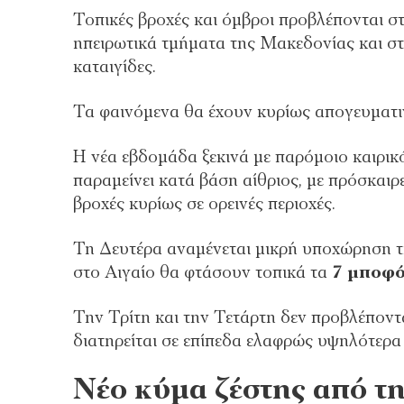
Τοπικές βροχές και όμβροι προβλέπονται στ
ηπειρωτικά τμήματα της Μακεδονίας και στ
καταιγίδες.
Τα φαινόμενα θα έχουν κυρίως απογευματιν
Η νέα εβδομάδα ξεκινά με παρόμοιο καιρικό
παραμείνει κατά βάση αίθριος, με πρόσκαιρ
βροχές κυρίως σε ορεινές περιοχές.
Τη Δευτέρα αναμένεται μικρή υποχώρηση τη
στο Αιγαίο θα φτάσουν τοπικά τα
7 μποφ
Την Τρίτη και την Τετάρτη δεν προβλέποντ
διατηρείται σε επίπεδα ελαφρώς υψηλότερα 
Νέο κύμα ζέστης από τ