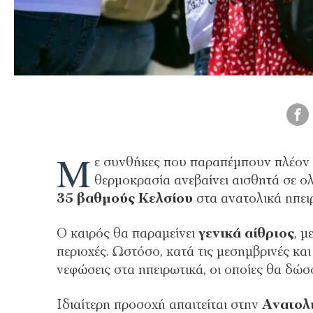
Μ
ε συνθήκες που παραπέμπουν πλέον 
θερμοκρασία ανεβαίνει αισθητά σε ο
35 βαθμούς Κελσίου
στα ανατολικά ηπει
Ο καιρός θα παραμείνει
γενικά αίθριος
, μ
περιοχές. Ωστόσο, κατά τις μεσημβρινές κ
νεφώσεις στα ηπειρωτικά, οι οποίες θα δώσ
Ιδιαίτερη προσοχή απαιτείται στην
Ανατολ