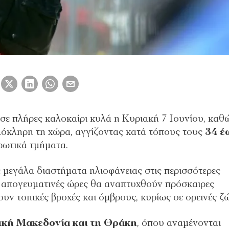
σε πλήρες καλοκαίρι κυλά η Κυριακή 7 Ιουνίου, καθ
λόκληρη τη χώρα, αγγίζοντας κατά τόπους τους
34 έ
ρωτικά τμήματα.
ε μεγάλα διαστήματα ηλιοφάνειας στις περισσότερες
αι απογευματινές ώρες θα αναπτυχθούν πρόσκαιρες
ουν τοπικές βροχές και όμβρους, κυρίως σε ορεινές ζώ
ική Μακεδονία και τη Θράκη
, όπου αναμένονται