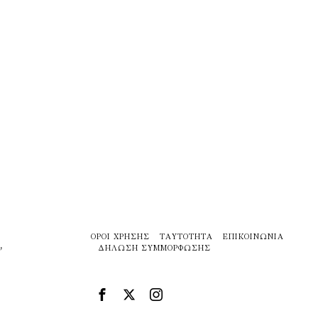
ΌΡΟΙ ΧΡΉΣΗΣ
ΤΑΥΤΌΤΗΤΑ
ΕΠΙΚΟΙΝΩΝΊΑ
,
ΔΉΛΩΣΗ ΣΥΜΜΌΡΦΩΣΗΣ