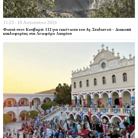
11:23 - 10 Αυγούστου 2026
Φωτιά στον Κουβαρά: 112 για εκκένωση του Αγ. Στυλιανού – Διακοπή
κυκλοφορίας στη Λεωφόρο Λαυρίου