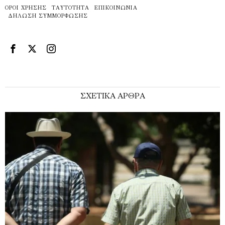
ΌΡΟΙ ΧΡΉΣΗΣ
ΤΑΥΤΌΤΗΤΑ
ΕΠΙΚΟΙΝΩΝΊΑ
ΔΉΛΩΣΗ ΣΥΜΜΌΡΦΩΣΗΣ
ΣΧΕΤΙΚΑ ΑΡΘΡΑ