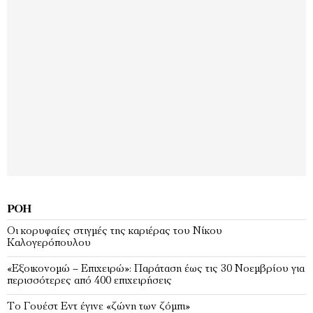
ΡΟΉ
Οι κορυφαίες στιγμές της καριέρας του Νίκου
Καλογερόπουλου
«Εξοικονομώ – Επιχειρώ»: Παράταση έως τις 30 Νοεμβρίου για
περισσότερες από 400 επιχειρήσεις
Το Γουέστ Εντ έγινε «ζώνη των ζόμπι»