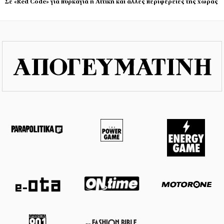
Σε «Red Code» για πυρκαγιά η Αττική και άλλες περιφέρειες της χώρας