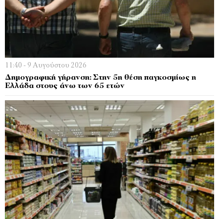
11:40 - 9 Αυγούστου 2026
Δημογραφική γήρανση: Στην 5η θέση παγκοσμίως η
Ελλάδα στους άνω των 65 ετών