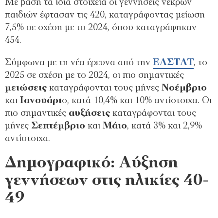
Με βάση τα ίδια στοιχεία οι γεννήσεις νεκρών
παιδιών έφτασαν τις 420, καταγράφοντας μείωση
7,5% σε σχέση με το 2024, όπου καταγράφηκαν
454.
Σύμφωνα με τη νέα έρευνα από την
ΕΛΣΤΑΤ
, το
2025 σε σχέση με το 2024, οι πιο σημαντικές
μειώσεις
καταγράφονται τους μήνες
Νοέμβριο
και
Ιανουάρι
ο, κατά 10,4% και 10% αντίστοιχα. Οι
πιο σημαντικές
αυξήσεις
καταγράφονται τους
μήνες
Σεπτέμβριο
και
Μάιο
, κατά 3% και 2,9%
αντίστοιχα.
Δημογραφικό: Αύξηση
γεννήσεων στις ηλικίες 40-
49