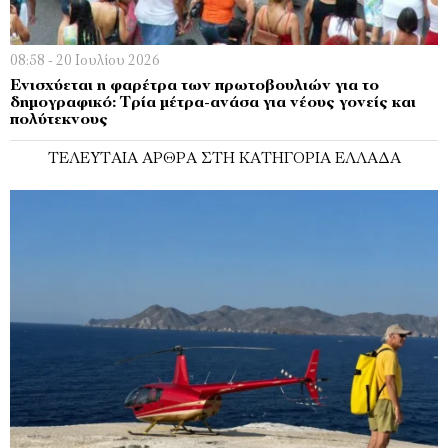
08:58 - 20 Ιουλίου 2026
Ενισχύεται η φαρέτρα των πρωτοβουλιών για το
δημογραφικό: Τρία μέτρα-ανάσα για νέους γονείς και
πολύτεκνους
ΤΕΛΕΥΤΑΊΑ ΆΡΘΡΑ ΣΤΗ ΚΑΤΗΓΟΡΊΑ ΕΛΛΆΔΑ