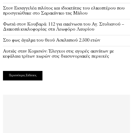
Στον Εισαγγελέα πιλότος και ιδιοκτήτης του ελικοπτέρου που
προσγειώθηκε στο Σαρακήνικο της Μήλου
Φωτιά στον Κουβαρά: 112 για εκκένωση του Αγ. Στυλιανού –
Διακοπή κυκλοφορίας στη Λεωφόρο Λαυρίου
Στο φως άγαλμα του θεού Ασκληπιού 2.500 ετών
Αυτιάς στην Κομισιόν: Έλεγχοι στις αγορές ακινήτων με
κεφάλαια τρίτων χωρών στις διασυνοριακές περιοχές
Περισσότερες Ειδήσεις