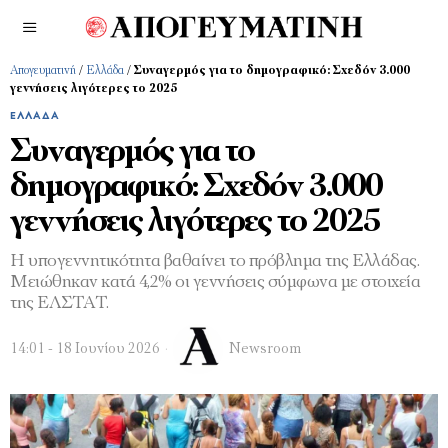
Απογευματινή
/
Ελλάδα
/
Συναγερμός για το δημογραφικό: Σχεδόν 3.000
γεννήσεις λιγότερες το 2025
ΕΛΛΆΔΑ
Συναγερμός για το
δημογραφικό: Σχεδόν 3.000
γεννήσεις λιγότερες το 2025
Η υπογεννητικότητα βαθαίνει το πρόβλημα της Ελλάδας.
Μειώθηκαν κατά 4,2% οι γεννήσεις σύμφωνα με στοιχεία
της ΕΛΣΤΑΤ.
14:01 - 18 Ιουνίου 2026
Newsroom