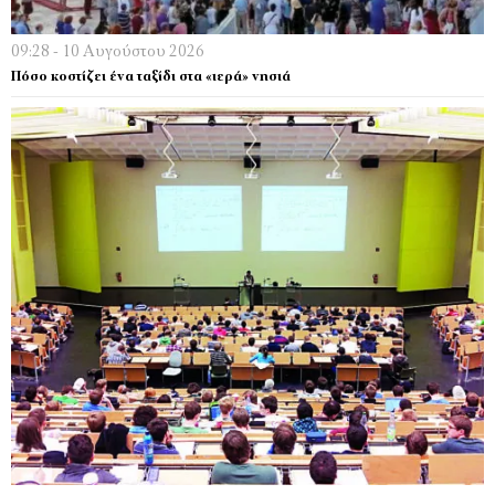
09:28 - 10 Αυγούστου 2026
Πόσο κοστίζει ένα ταξίδι στα «ιερά» νησιά