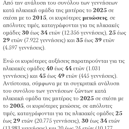
Από την ανάλυση του συνόλου των γεννήσεων
κατά ηλικιακή ομάδα της μητέρας το
2025
σε
σχέση με το
2015
, οι κυριότερες
μειώσεις
, σε
απόλυτες τιμές, καταγράφονται για τις ηλικιακές
ομάδες
30
έως
34
ετών (12.356 γεννήσεις),
25
έως
29
ετών (7.922 γεννήσεις) και
35
έως
39
ετών
(4.597 γεννήσεις).
Ενώ οι κυριότερες αυξήσεις παρατηρούνται για τις
ηλικιακές ομάδες
40
έως
44
ετών (1.031
γεννήσεις) και
45
έως
49
ετών (445 γεννήσεις).
Αντίστοιχα, σύμφωνα με τη συγκριτική ανάλυση
του συνόλου των γεννήσεων ζώντων κατά
ηλικιακή ομάδα της μητέρας το
2025
σε σχέση με
το
2005
, οι κυριότερες μειώσεις, σε απόλυτες
τιμές, καταγράφονται για τις ηλικιακές ομάδες
25
έως
29
ετών (20.775 γεννήσεις),
30
έως
34
ετών
(13.983 γεννήσεις) και 20 έως 24 ετών (10.177