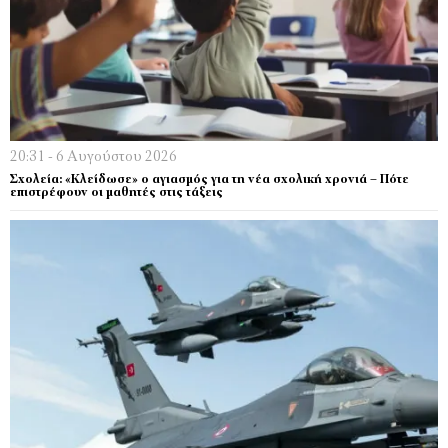
20:31 - 6 Αυγούστου 2026
Σχολεία: «Κλείδωσε» ο αγιασμός για τη νέα σχολική χρονιά – Πότε
επιστρέφουν οι μαθητές στις τάξεις