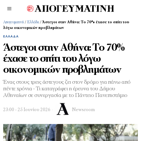
Απογευματινή
/
Ελλάδα
/
Άστεγοι στην Αθήνα: Το 70% έχασε το σπίτι του
λόγω οικονομικών προβλημάτων
ΕΛΛΆΔΑ
Άστεγοι στην Αθήνα: Το 70%
έχασε το σπίτι του λόγω
οικονομικών προβλημάτων
Ένας στους τρεις άστεγους ζει στον δρόμο για πάνω από
πέντε χρόνια - Τι καταγράφει η έρευνα του Δήμου
Αθηναίων σε συνεργασία με το Πάντειο Πανεπιστήμιο
23:00 - 25 Ιουνίου 2026
Newsroom