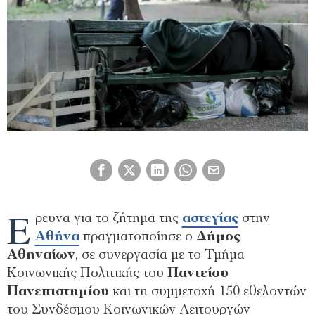
Έ
ρευνα για το ζήτημα της
αστεγίας
στην
Αθήνα
πραγματοποίησε ο
Δήμος
Αθηναίων
, σε συνεργασία με το Τμήμα
Κοινωνικής Πολιτικής του
Παντείου
Πανεπιστημίου
και τη συμμετοχή 150 εθελοντών
του Συνδέσμου Κοινωνικών Λειτουργών