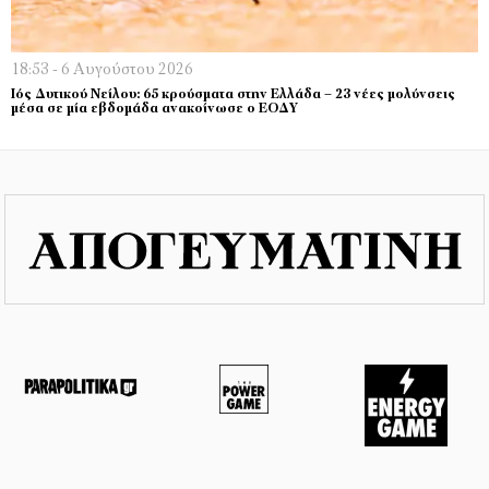
18:53 - 6 Αυγούστου 2026
Ιός Δυτικού Νείλου: 65 κρούσματα στην Ελλάδα – 23 νέες μολύνσεις
μέσα σε μία εβδομάδα ανακοίνωσε ο ΕΟΔΥ