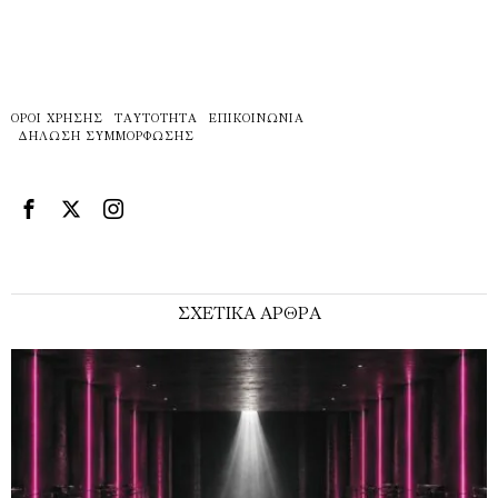
ΌΡΟΙ ΧΡΉΣΗΣ
ΤΑΥΤΌΤΗΤΑ
ΕΠΙΚΟΙΝΩΝΊΑ
ΔΉΛΩΣΗ ΣΥΜΜΌΡΦΩΣΗΣ
ΣΧΕΤΙΚΑ ΑΡΘΡΑ