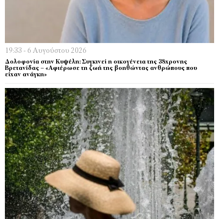
19:33 - 6 Αυγούστου 2026
Δολοφονία στην Κυψέλη: Συγκινεί η οικογένεια της 38χρονης
Βρετανίδας – «Αφιέρωσε τη ζωή της βοηθώντας ανθρώπους που
είχαν ανάγκη»