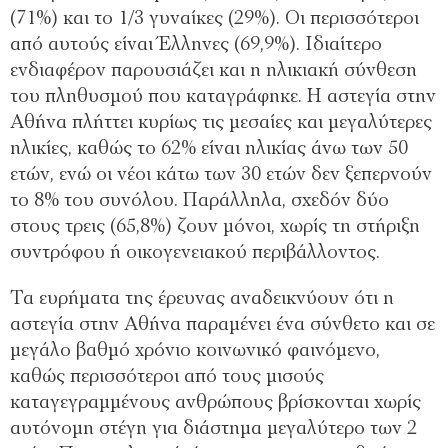
(71%) και το 1/3 γυναίκες (29%). Οι περισσότεροι
από αυτούς είναι Έλληνες (69,9%). Ιδιαίτερο
ενδιαφέρον παρουσιάζει και η ηλικιακή σύνθεση
του πληθυσμού που καταγράφηκε. Η αστεγία στην
Αθήνα πλήττει κυρίως τις μεσαίες και μεγαλύτερες
ηλικίες, καθώς το 62% είναι ηλικίας άνω των 50
ετών, ενώ οι νέοι κάτω των 30 ετών δεν ξεπερνούν
το 8% του συνόλου. Παράλληλα, σχεδόν δύο
στους τρεις (65,8%) ζουν μόνοι, χωρίς τη στήριξη
συντρόφου ή οικογενειακού περιβάλλοντος.
Τα ευρήματα της έρευνας αναδεικνύουν ότι η
αστεγία στην Αθήνα παραμένει ένα σύνθετο και σε
μεγάλο βαθμό χρόνιο κοινωνικό φαινόμενο,
καθώς περισσότεροι από τους μισούς
καταγεγραμμένους ανθρώπους βρίσκονται χωρίς
αυτόνομη στέγη για διάστημα μεγαλύτερο των 2