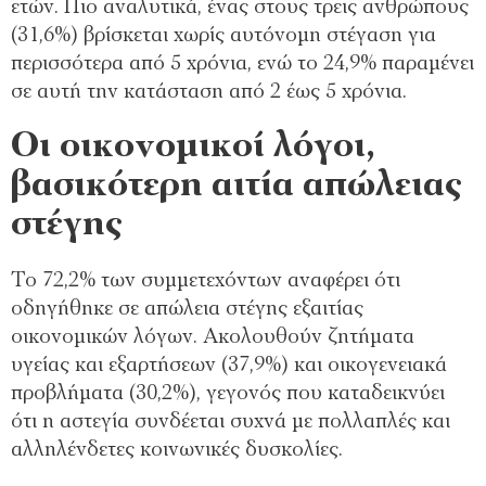
ετών. Πιο αναλυτικά, ένας στους τρεις ανθρώπους
(31,6%) βρίσκεται χωρίς αυτόνομη στέγαση για
περισσότερα από 5 χρόνια, ενώ το 24,9% παραμένει
σε αυτή την κατάσταση από 2 έως 5 χρόνια.
Οι οικονομικοί λόγοι,
βασικότερη αιτία απώλειας
στέγης
Το 72,2% των συμμετεχόντων αναφέρει ότι
οδηγήθηκε σε απώλεια στέγης εξαιτίας
οικονομικών λόγων. Ακολουθούν ζητήματα
υγείας και εξαρτήσεων (37,9%) και οικογενειακά
προβλήματα (30,2%), γεγονός που καταδεικνύει
ότι η αστεγία συνδέεται συχνά με πολλαπλές και
αλληλένδετες κοινωνικές δυσκολίες.