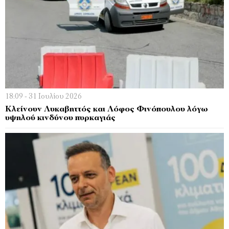
18:09 - 31 Ιουλίου 2026
Κλείνουν Λυκαβηττός και Λόφος Φινόπουλου λόγω
υψηλού κινδύνου πυρκαγιάς