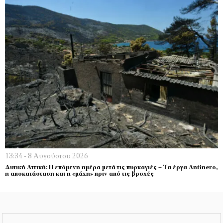
13:34 - 8 Αυγούστου 2026
Δυτική Αττική: Η επόμενη ημέρα μετά τις πυρκαγιές – Τα έργα Antinero,
η αποκατάσταση και η «μάχη» πριν από τις βροχές