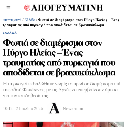
Απογευματινή
/
Ελλάδα
/
Φωτιά σε διαμέρισμα στον Πύργο Ηλείας – Ένας
τραυματίας από πυρκαγιά που αποδίδεται σε βραχυκύκλωμα
ΕΛΛΆΔΑ
Φωτιά σε διαμέρισμα στον
Πύργο Ηλείας – Ένας
τραυματίας από πυρκαγιά που
αποδίδεται σε βραχυκύκλωμα
Η πυρκαγιά εκδηλώθηκε νωρίς το πρωί σε διαμέρισμα επί
της οδού Φωκίωνος, με τις Αρχές να επεμβαίνουν άμεσα
για την κατάσβεσή της
10:12 - 2 Ιουλίου 2026
Newsroom