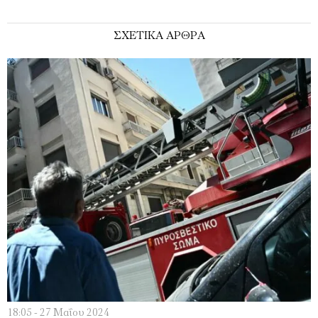
ΣΧΕΤΙΚΑ ΑΡΘΡΑ
18:05 - 27 Μαΐου 2024