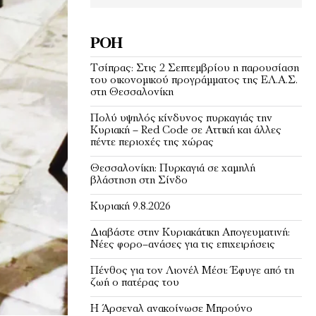
ΡΟΉ
Τσίπρας: Στις 2 Σεπτεμβρίου η παρουσίαση
του οικονομικού προγράμματος της ΕΛ.Α.Σ.
στη Θεσσαλονίκη
Πολύ υψηλός κίνδυνος πυρκαγιάς την
Κυριακή – Red Code σε Αττική και άλλες
πέντε περιοχές της χώρας
Θεσσαλονίκη: Πυρκαγιά σε χαμηλή
βλάστηση στη Σίνδο
Κυριακή 9.8.2026
Διαβάστε στην Κυριακάτικη Απογευματινή:
Νέες φορο–ανάσες για τις επιχειρήσεις
Πένθος για τον Λιονέλ Μέσι: Έφυγε από τη
ζωή ο πατέρας του
Η Άρσεναλ ανακοίνωσε Μπρούνο