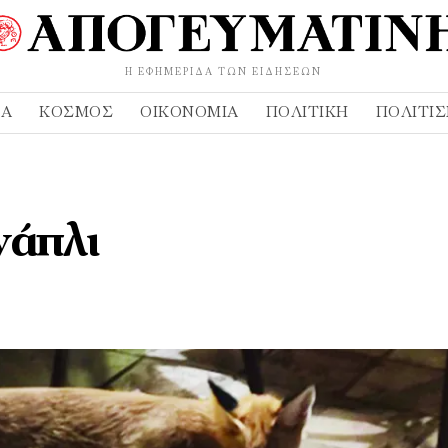
Η ΕΦΗΜΕΡΊΔΑ ΤΩΝ ΕΙΔΉΣΕΩΝ
ΔΑ
ΚΌΣΜΟΣ
ΟΙΚΟΝΟΜΊΑ
ΠΟΛΙΤΙΚΉ
ΠΟΛΙΤΙ
νάπλι