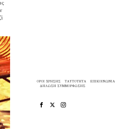
ης
ν
ζί
ΌΡΟΙ ΧΡΉΣΗΣ
ΤΑΥΤΌΤΗΤΑ
ΕΠΙΚΟΙΝΩΝΊΑ
ΔΉΛΩΣΗ ΣΥΜΜΌΡΦΩΣΗΣ