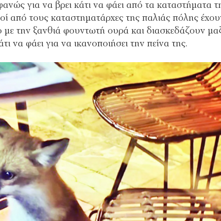
φανώς για να βρει κάτι να φάει από τα καταστήματα τ
λοί από τους καταστηματάρχες της παλιάς πόλης έχου
ώο με την ξανθιά φουντωτή ουρά και διασκεδάζουν μα
ι να φάει για να ικανοποιήσει την πείνα της.