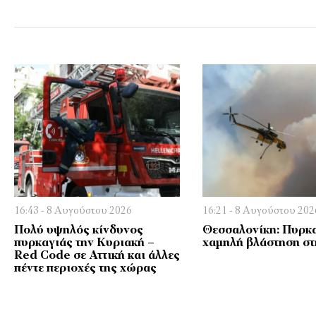
16:43 - 8 Αυγούστου 2026
16:21 - 8 Αυγούστου 202
Πολύ υψηλός κίνδυνος
Θεσσαλονίκη: Πυρκα
πυρκαγιάς την Κυριακή –
χαμηλή βλάστηση στ
Red Code σε Αττική και άλλες
πέντε περιοχές της χώρας