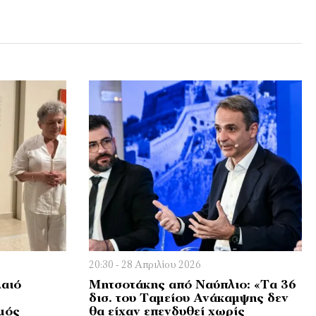
20:30 - 28 Απριλίου 2026
λαιό
Μητσοτάκης από Ναύπλιο: «Τα 36
δισ. του Ταμείου Ανάκαμψης δεν
μός
θα είχαν επενδυθεί χωρίς