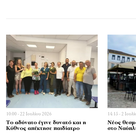
10:00 - 22 Ιουλίου 2026
14:15 - 2 Ιουλ
Το αδύνατο έγινε δυνατό και η
Νέος θεσμ
Κύθνος απέκτησε παιδίατρο
στο Ναύπλ