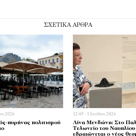
ΣΧΕΤΙΚΑ ΑΡΘΡΑ
ίου 2026
12:49 - 1 Ιουλίου 2026
ός-πυρήνας πολιτισμού
Λίνα Μενδώνη: Στο Πα
ιο
Τελωνείο του Ναυπλίου
εδραιώνεται ο νέος θεσ