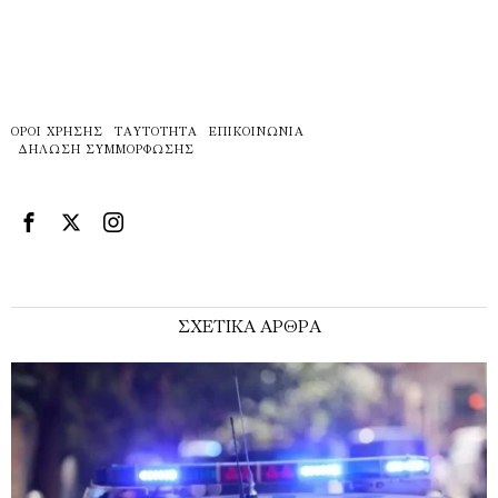
ΌΡΟΙ ΧΡΉΣΗΣ
ΤΑΥΤΌΤΗΤΑ
ΕΠΙΚΟΙΝΩΝΊΑ
ΔΉΛΩΣΗ ΣΥΜΜΌΡΦΩΣΗΣ
ΣΧΕΤΙΚΑ ΑΡΘΡΑ