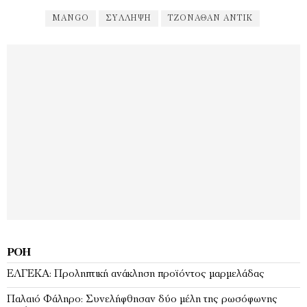
MANGO
ΣΎΛΛΗΨΗ
ΤΖΌΝΑΘΑΝ ΆΝΤΙΚ
ΡΟΉ
ΕΛΓΕΚΑ: Προληπτική ανάκληση προϊόντος μαρμελάδας
Παλαιό Φάληρο: Συνελήφθησαν δύο μέλη της ρωσόφωνης