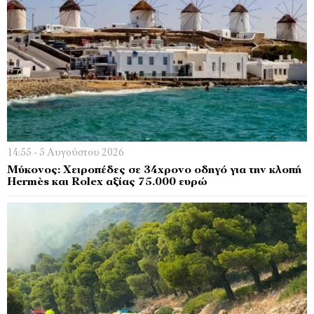
14:55 - 5 Αυγούστου 2026
Μύκονος: Χειροπέδες σε 34χρονο οδηγό για την κλοπή
Hermès και Rolex αξίας 75.000 ευρώ