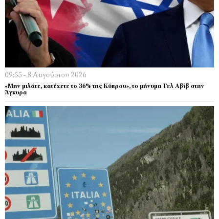
09:55 - 8 Αυγούστου 2026
«Μην μιλάτε, κατέχετε το 36% της Κύπρου», το μήνυμα Τελ Αβίβ στην
Άγκυρα