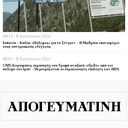
08:13 - 8 Αυγούστου 2026
Ισπανία – Ιταλία: «Πόλεμος» για το Σένγκεν – Η Μαδρίτη επαναφέρει
τους συνοριακούς ελέγχους
08:01 - 8 Αυγούστου 2026
CNN: Κορυφαίος στρατηγός του Τραμπ αναζητά «έξοδο» από τον
πόλεμο στο Ιράν – Περιορίζονται οι στρατιωτικές επιλογές των ΗΠΑ