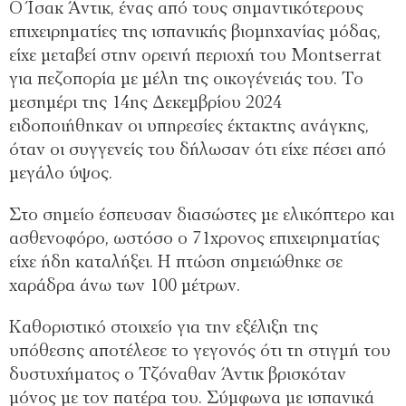
Ο Ίσακ Άντικ, ένας από τους σημαντικότερους
επιχειρηματίες της ισπανικής βιομηχανίας μόδας,
είχε μεταβεί στην ορεινή περιοχή του Montserrat
για πεζοπορία με μέλη της οικογένειάς του. Το
μεσημέρι της 14ης Δεκεμβρίου 2024
ειδοποιήθηκαν οι υπηρεσίες έκτακτης ανάγκης,
όταν οι συγγενείς του δήλωσαν ότι είχε πέσει από
μεγάλο ύψος.
Στο σημείο έσπευσαν διασώστες με ελικόπτερο και
ασθενοφόρο, ωστόσο ο 71χρονος επιχειρηματίας
είχε ήδη καταλήξει. Η πτώση σημειώθηκε σε
χαράδρα άνω των 100 μέτρων.
Καθοριστικό στοιχείο για την εξέλιξη της
υπόθεσης αποτέλεσε το γεγονός ότι τη στιγμή του
δυστυχήματος ο Τζόναθαν Άντικ βρισκόταν
μόνος με τον πατέρα του. Σύμφωνα με ισπανικά