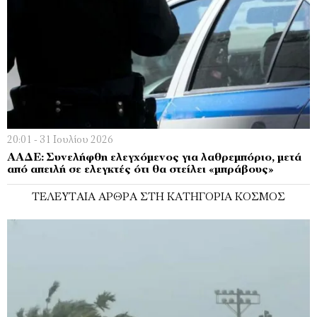
20:01 - 31 Ιουλίου 2026
ΑΑΔΕ: Συνελήφθη ελεγχόμενος για λαθρεμπόριο, μετά
από απειλή σε ελεγκτές ότι θα στείλει «μπράβους»
ΤΕΛΕΥΤΑΊΑ ΆΡΘΡΑ ΣΤΗ ΚΑΤΗΓΟΡΊΑ ΚΌΣΜΟΣ