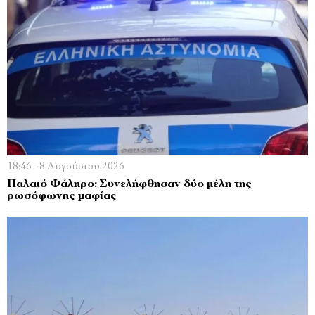
18:46 - 8 Αυγούστου 2026
Παλαιό Φάληρο: Συνελήφθησαν δύο μέλη της
ρωσόφωνης μαφίας