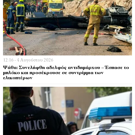
12:16 - 4 Αυγούστου 2026
Ψάθα: Συνελήφθη αδελφός αντιδημάρχου – Έσπασε το
μπλόκο και προσέκρουσε σε συντρίμμια των
ελικοπτέρων