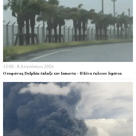
15:00 - 8 Αυγούστου 2026
Ο τυφώνας Dolphin έπληξε την Ιαπωνία – H Κίνα έκλεισε λιμάνια