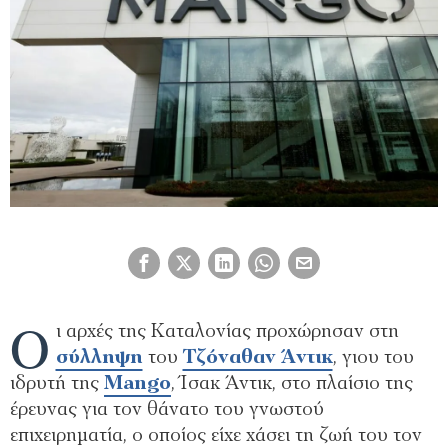
Ο
ι αρχές της Καταλονίας προχώρησαν στη
σύλληψη
του
Τζόναθαν Άντικ
, γιου του
ιδρυτή της
Mango
, Ίσακ Άντικ, στο πλαίσιο της
έρευνας για τον θάνατο του γνωστού
επιχειρηματία, ο οποίος είχε χάσει τη ζωή του τον