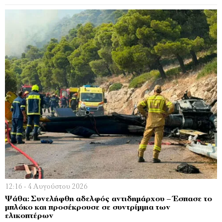
12:16 - 4 Αυγούστου 2026
Ψάθα: Συνελήφθη αδελφός αντιδημάρχου – Έσπασε το
μπλόκο και προσέκρουσε σε συντρίμμια των
ελικοπτέρων