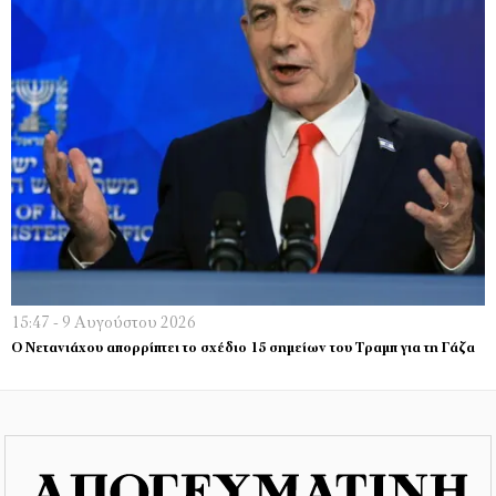
15:47 - 9 Αυγούστου 2026
Ο Νετανιάχου απορρίπτει το σχέδιο 15 σημείων του Τραμπ για τη Γάζα