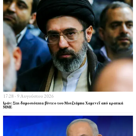
17:28 - 9 Αυγούστου 2026
Ιράν: Στη δημοσιότητα βίντεο του Μοτζτάμπα Χαμενεΐ από κρατικά
ΜΜΕ