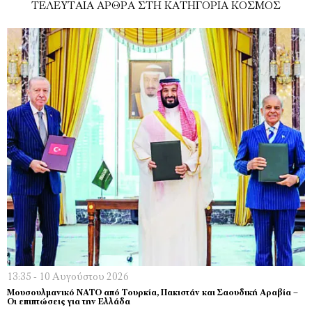
ΤΕΛΕΥΤΑΊΑ ΆΡΘΡΑ ΣΤΗ ΚΑΤΗΓΟΡΊΑ ΚΌΣΜΟΣ
13:35 - 10 Αυγούστου 2026
Μουσουλμανικό ΝΑΤΟ από Τουρκία, Πακιστάν και Σαουδική Αραβία –
Οι επιπτώσεις για την Ελλάδα