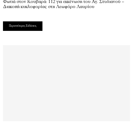
Φωτιά στον Κουβαρά: 112 για εκκένωση του Αγ. Στυλιανού –
Διακοπή κυκλοφορίας στη Λεωφόρο Λαυρίου
Περισσότερες Ειδήσεις