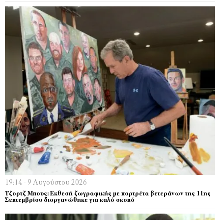
19:14 - 9 Αυγούστου 2026
Τζορτζ Μπους: Εκθεσή ζωγραφικής με πορτρέτα βετεράνων της 11ης
Σεπτεμβρίου διοργανώθηκε για καλό σκοπό