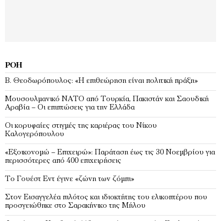
ΡΟΉ
Β. Θεοδωρόπουλος: «Η επιθεώρηση είναι πολιτική πράξη»
Μουσουλμανικό ΝΑΤΟ από Τουρκία, Πακιστάν και Σαουδική
Αραβία – Οι επιπτώσεις για την Ελλάδα
Οι κορυφαίες στιγμές της καριέρας του Νίκου
Καλογερόπουλου
«Εξοικονομώ – Επιχειρώ»: Παράταση έως τις 30 Νοεμβρίου για
περισσότερες από 400 επιχειρήσεις
Το Γουέστ Εντ έγινε «ζώνη των ζόμπι»
Στον Εισαγγελέα πιλότος και ιδιοκτήτης του ελικοπτέρου που
προσγειώθηκε στο Σαρακήνικο της Μήλου