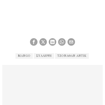
MANGO
ΣΎΛΛΗΨΗ
ΤΖΌΝΑΘΑΝ ΆΝΤΙΚ