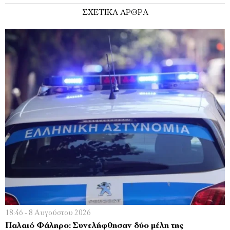
ΣΧΕΤΙΚΑ ΑΡΘΡΑ
18:46 - 8 Αυγούστου 2026
Παλαιό Φάληρο: Συνελήφθησαν δύο μέλη της