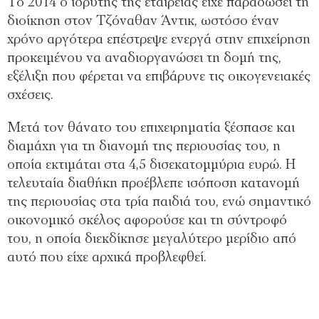
Το 2014 ο ιδρυτής της εταιρείας είχε παραδώσει τη
διοίκηση στον Τζόναθαν Άντικ, ωστόσο έναν
χρόνο αργότερα επέστρεψε ενεργά στην επιχείρηση
προκειμένου να αναδιοργανώσει τη δομή της,
εξέλιξη που φέρεται να επιβάρυνε τις οικογενειακές
σχέσεις.
Μετά τον θάνατο του επιχειρηματία ξέσπασε και
διαμάχη για τη διανομή της περιουσίας του, η
οποία εκτιμάται στα 4,5 δισεκατομμύρια ευρώ. Η
τελευταία διαθήκη προέβλεπε ισόποση κατανομή
της περιουσίας στα τρία παιδιά του, ενώ σημαντικό
οικονομικό σκέλος αφορούσε και τη σύντροφό
του, η οποία διεκδίκησε μεγαλύτερο μερίδιο από
αυτό που είχε αρχικά προβλεφθεί.