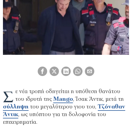
Σ
ε νέα τροπή οδηγείται η υπόθεση θανάτου
του ιδρυτή της
Mango
, Ίσακ Άντικ, μετά τη
σύλληψη
του μεγαλύτερου γιου του,
Τζόναθαν
Άντικ
, ως υπόπτου για τη δολοφονία του
επιχειρηματία.