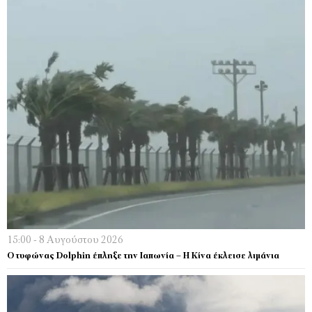
15:00 - 8 Αυγούστου 2026
Ο τυφώνας Dolphin έπληξε την Ιαπωνία – H Κίνα έκλεισε λιμάνια