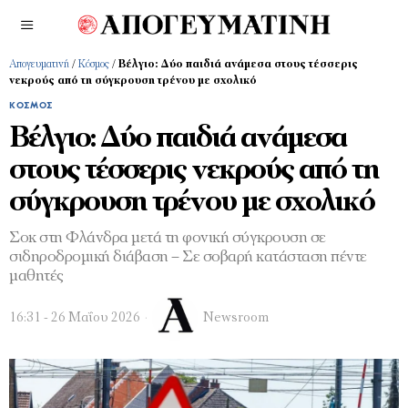
Απογευματινή
/
Κόσμος
/
Βέλγιο: Δύο παιδιά ανάμεσα στους τέσσερις
νεκρούς από τη σύγκρουση τρένου με σχολικό
ΚΌΣΜΟΣ
Βέλγιο: Δύο παιδιά ανάμεσα
στους τέσσερις νεκρούς από τη
σύγκρουση τρένου με σχολικό
Σοκ στη Φλάνδρα μετά τη φονική σύγκρουση σε
σιδηροδρομική διάβαση – Σε σοβαρή κατάσταση πέντε
μαθητές
16:31 - 26 Μαΐου 2026
Newsroom