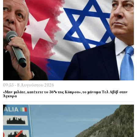
09:55 - 8 Αυγούστου 2026
«Μην μιλάτε, κατέχετε το 36% της Κύπρου», το μήνυμα Τελ Αβίβ στην
Άγκυρα