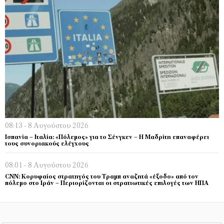
08:13 - 8 Αυγούστου 2026
Ισπανία – Ιταλία: «Πόλεμος» για το Σένγκεν – Η Μαδρίτη επαναφέρει
τους συνοριακούς ελέγχους
08:01 - 8 Αυγούστου 2026
CNN: Κορυφαίος στρατηγός του Τραμπ αναζητά «έξοδο» από τον
πόλεμο στο Ιράν – Περιορίζονται οι στρατιωτικές επιλογές των ΗΠΑ