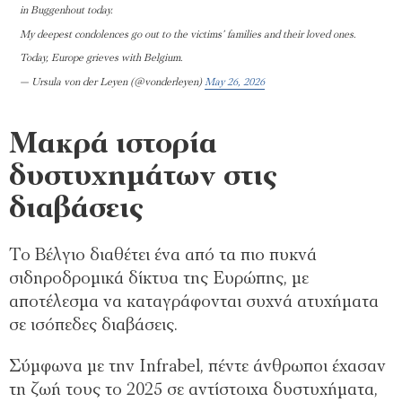
in Buggenhout today.
My deepest condolences go out to the victims’ families and their loved ones.
Today, Europe grieves with Belgium.
— Ursula von der Leyen (@vonderleyen)
May 26, 2026
Μακρά ιστορία
δυστυχημάτων στις
διαβάσεις
Το Βέλγιο διαθέτει ένα από τα πιο πυκνά
σιδηροδρομικά δίκτυα της Ευρώπης, με
αποτέλεσμα να καταγράφονται συχνά ατυχήματα
σε ισόπεδες διαβάσεις.
Σύμφωνα με την Infrabel, πέντε άνθρωποι έχασαν
τη ζωή τους το 2025 σε αντίστοιχα δυστυχήματα,