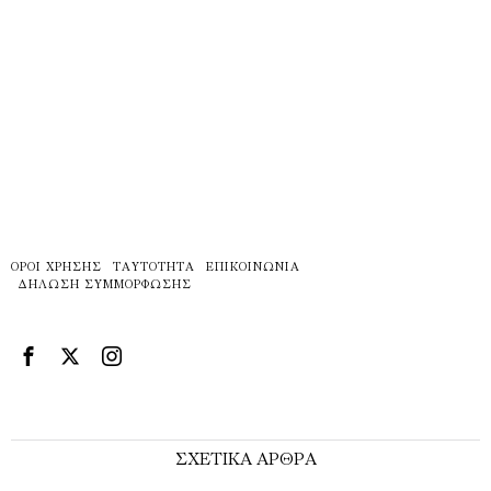
ΌΡΟΙ ΧΡΉΣΗΣ
ΤΑΥΤΌΤΗΤΑ
ΕΠΙΚΟΙΝΩΝΊΑ
ΔΉΛΩΣΗ ΣΥΜΜΌΡΦΩΣΗΣ
ΣΧΕΤΙΚΑ ΑΡΘΡΑ