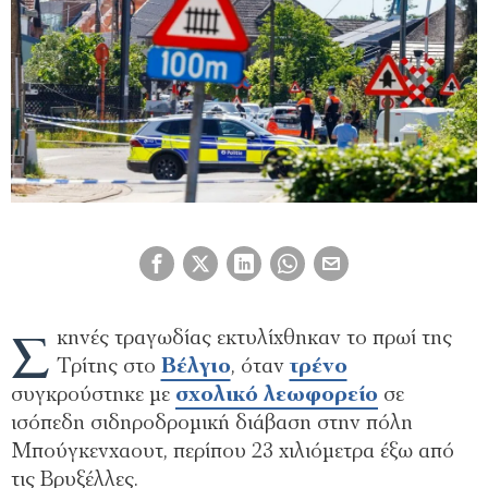
Σ
κηνές τραγωδίας εκτυλίχθηκαν το πρωί της
Τρίτης στο
Βέλγιο
, όταν
τρένο
συγκρούστηκε με
σχολικό λεωφορείο
σε
ισόπεδη σιδηροδρομική διάβαση στην πόλη
Μπούγκενχαουτ, περίπου 23 χιλιόμετρα έξω από
τις Βρυξέλλες.