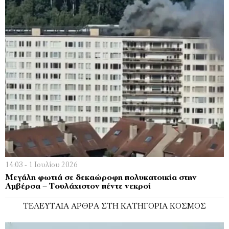
14:03 - 1 Ιουλίου 2026
Μεγάλη φωτιά σε δεκαώροφη πολυκατοικία στην
Αμβέρσα – Τουλάχιστον πέντε νεκροί
ΤΕΛΕΥΤΑΊΑ ΆΡΘΡΑ ΣΤΗ ΚΑΤΗΓΟΡΊΑ ΚΌΣΜΟΣ