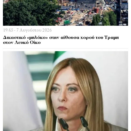
19:45 - 7 Αυγούστου 2026
Δικαστικό «μπλόκο» στην αίθουσα χορού του Τραμπ
στον Λευκό Οίκο