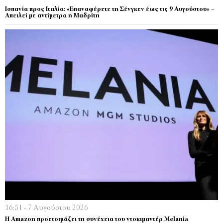
Ισπανία προς Ιταλία: «Επαναφέρετε τη Σένγκεν έως τις 9 Αυγούστου» –
Απειλεί με αντίμετρα η Μαδρίτη
16:51 - 7 Αυγούστου 2026
Η Amazon προετοιμάζει τη συνέχεια του ντοκιμαντέρ Melania