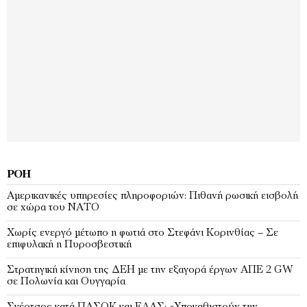
ΡΟΉ
Αμερικανικές υπηρεσίες πληροφοριών: Πιθανή ρωσική εισβολή
σε χώρα του ΝΑΤΟ
Χωρίς ενεργό μέτωπο η φωτιά στο Στεφάνι Κορινθίας – Σε
επιφυλακή η Πυροσβεστική
Στρατηγική κίνηση της ΔΕΗ με την εξαγορά έργων ΑΠΕ 2 GW
σε Πολωνία και Ουγγαρία
Σκέρτσος κατά ΠΑΣΟΚ και ΕΛΑΣ: «Υποκαθιστούν την