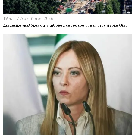
19:45 - 7 Αυγούστου 2026
Δικαστικό «μπλόκο» στην αίθουσα χορού του Τραμπ στον Λευκό Οίκο