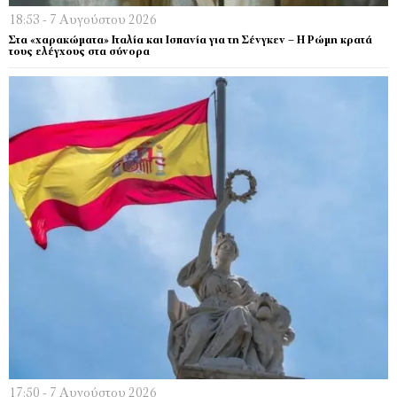
18:53 - 7 Αυγούστου 2026
Στα «χαρακώματα» Ιταλία και Ισπανία για τη Σένγκεν – Η Ρώμη κρατά
τους ελέγχους στα σύνορα
17:50 - 7 Αυγούστου 2026