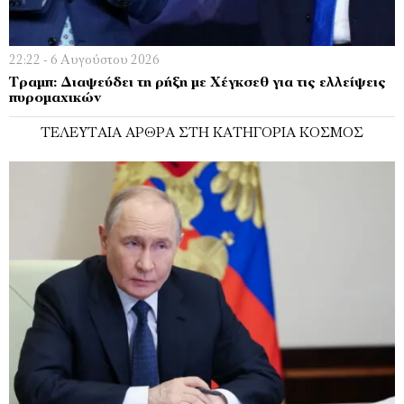
22:22 - 6 Αυγούστου 2026
Τραμπ: Διαψεύδει τη ρήξη με Χέγκσεθ για τις ελλείψεις
πυρομαχικών
ΤΕΛΕΥΤΑΊΑ ΆΡΘΡΑ ΣΤΗ ΚΑΤΗΓΟΡΊΑ ΚΌΣΜΟΣ