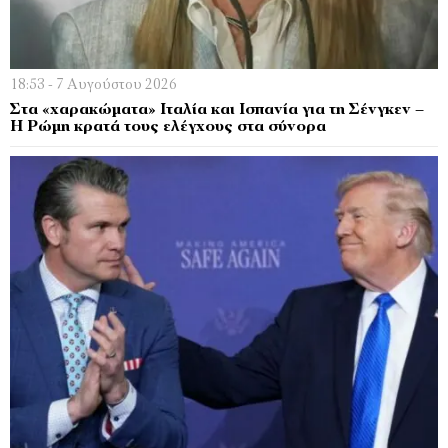
18:53 - 7 Αυγούστου 2026
Στα «χαρακώματα» Ιταλία και Ισπανία για τη Σένγκεν –
Η Ρώμη κρατά τους ελέγχους στα σύνορα