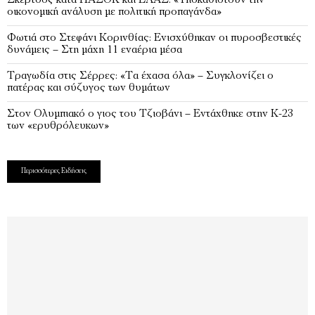
οικονομική ανάλυση με πολιτική προπαγάνδα»
Φωτιά στο Στεφάνι Κορινθίας: Ενισχύθηκαν οι πυροσβεστικές
δυνάμεις – Στη μάχη 11 εναέρια μέσα
Τραγωδία στις Σέρρες: «Τα έχασα όλα» – Συγκλονίζει ο
πατέρας και σύζυγος των θυμάτων
Στον Ολυμπιακό ο γιος του Τζιοβάνι – Εντάχθηκε στην Κ-23
των «ερυθρόλευκων»
Περισσότερες Ειδήσεις