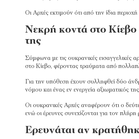
Οι Αρχές εκτιμούν ότι από την ίδια περιοχή
Νεκρή κοντά στο Κίεβο
της
Σύμφωνα με τις ουκρανικές εισαγγελικές α
στο Κίεβο, φέροντας τραύματα από πολλαπ
Για την υπόθεση έχουν συλληφθεί δύο άνδ
νόμου και ένας εν ενεργεία αξιωματικός τ
Οι ουκρανικές Αρχές αναφέρουν ότι ο δεύτ
ενώ οι έρευνες συνεχίζονται για τον πλήρ
Ερευνάται αν κρατήθηκ