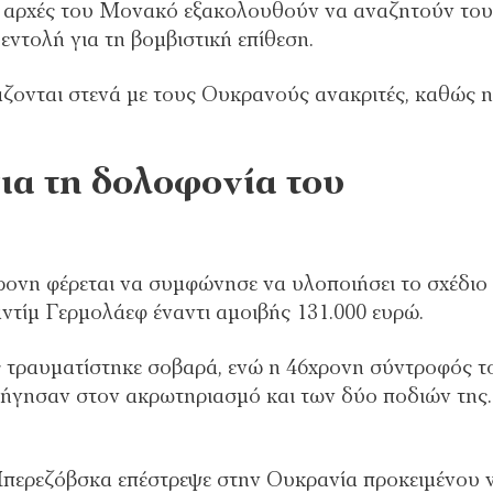
ικές αρχές του Μονακό εξακολουθούν να αναζητούν το
ντολή για τη βομβιστική επίθεση.
ζονται στενά με τους Ουκρανούς ανακριτές, καθώς η
ια τη δολοφονία του
χρονη φέρεται να συμφώνησε να υλοποιήσει το σχέδιο
ντίμ Γερμολάεφ έναντι αμοιβής 131.000 ευρώ.
ς τραυματίστηκε σοβαρά, ενώ η 46χρονη σύντροφός τ
ήγησαν στον ακρωτηριασμό και των δύο ποδιών της
 Μπερεζόβσκα επέστρεψε στην Ουκρανία προκειμένου 