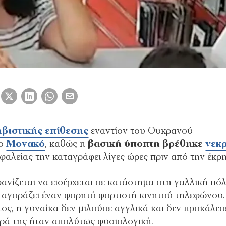
βιστικής επίθεσης
εναντίον του Ουκρανού
ο
Μονακό
, καθώς η
βασική ύποπτη βρέθηκε
νεκ
φαλείας την καταγράφει λίγες ώρες πριν από την έκρη
ανίζεται να εισέρχεται σε κατάστημα στη γαλλική πό
αγοράζει έναν φορητό φορτιστή κινητού τηλεφώνου.
ς, η γυναίκα δεν μιλούσε αγγλικά και δεν προκάλεσ
ρά της ήταν απολύτως φυσιολογική.