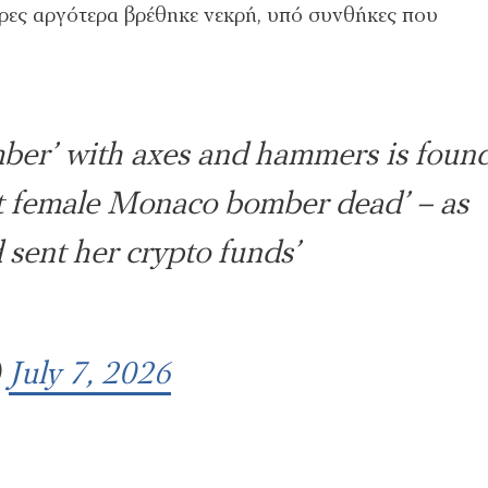
έρες αργότερα βρέθηκε νεκρή, υπό συνθήκες που
mber’ with axes and hammers is foun
ot female Monaco bomber dead’ – as
d sent her crypto funds’
)
July 7, 2026