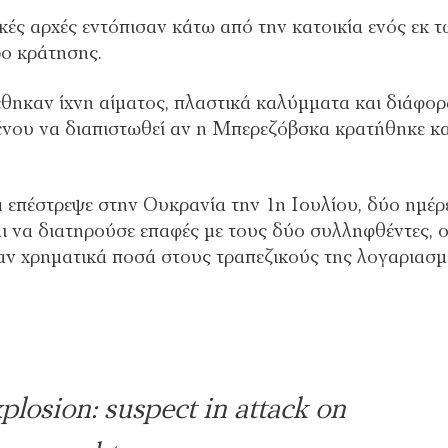
κές αρχές εντόπισαν κάτω από την κατοικία ενός εκ 
ο κράτησης.
έθηκαν ίχνη αίματος, πλαστικά καλύμματα και διάφορ
μένου να διαπιστωθεί αν η Μπερεζόβσκα κρατήθηκε κα
 επέστρεψε στην Ουκρανία την 1η Ιουλίου, δύο ημέρ
ι να διατηρούσε επαφές με τους δύο συλληφθέντες, ο
ραν χρηματικά ποσά στους τραπεζικούς της λογαριασμ
plosion: suspect in attack on