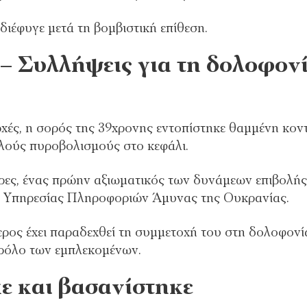
 διέφυγε μετά τη βομβιστική επίθεση.
 – Συλλήψεις για τη δολοφον
ρχές, η σορός της 39χρονης εντοπίστηκε θαμμένη κον
λούς πυροβολισμούς στο κεφάλι.
ρες, ένας πρώην αξιωματικός των δυνάμεων επιβολής
ης Υπηρεσίας Πληροφοριών Άμυνας της Ουκρανίας.
ερος έχει παραδεχθεί τη συμμετοχή του στη δολοφονί
η ρόλο των εμπλεκομένων.
ε και βασανίστηκε