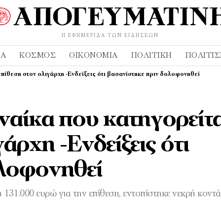
Η ΕΦΗΜΕΡΊΔΑ ΤΩΝ ΕΙΔΉΣΕΩΝ
ΔΑ
ΚΌΣΜΟΣ
ΟΙΚΟΝΟΜΊΑ
ΠΟΛΙΤΙΚΉ
ΠΟΛΙΤΙ
επίθεση στον ολιγάρχη -Ενδείξεις ότι βασανίστηκε πριν δολοφονηθεί
αίκα που κατηγορείτα
άρχη -Ενδείξεις ότι
ολοφονηθεί
 131.000 ευρώ για την επίθεση, εντοπίστηκε νεκρή κοντά