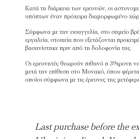
Κατά τη διάρκεια των ερευνών, οι αστυνομι
υπόπτων έναν πρόχειρα διαμορφωμένο χώρ
Σύμφωνα με την εισαγγελία, στο σημείο βρ
εργαλεία, στοιχεία που εξετάζονται προκει
βασανίστηκε πριν από τη δολοφονία της.
Οι ερευνητές θεωρούν πιθανό η 39χρονη να
μετά την επίθεση στο Μονακό, όπου φέρετα
οποίοι σύμφωνα με τις έρευνες της μετέφε
Last purchase before the ex