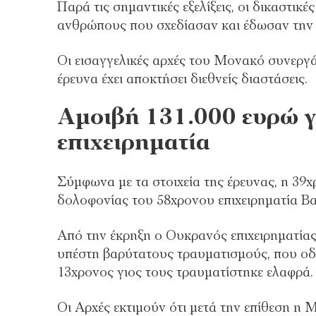
Παρά τις σημαντικές εξελίξεις, οι δικαστ
ανθρώπους που σχεδίασαν και έδωσαν την ε
Οι εισαγγελικές αρχές του Μονακό συνεργά
έρευνα έχει αποκτήσει διεθνείς διαστάσεις.
Αμοιβή 131.000 ευρώ γ
επιχειρηματία
Σύμφωνα με τα στοιχεία της έρευνας, η 39
δολοφονίας του 58χρονου επιχειρηματία Βα
Από την έκρηξη ο Ουκρανός επιχειρηματία
υπέστη βαρύτατους τραυματισμούς, που οδ
13χρονος γιος τους τραυματίστηκε ελαφρά.
Οι Αρχές εκτιμούν ότι μετά την επίθεση η