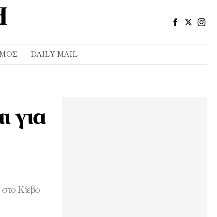
ΣΜΌΣ
DAILY MAIL
ι για
 στο Κίεβο