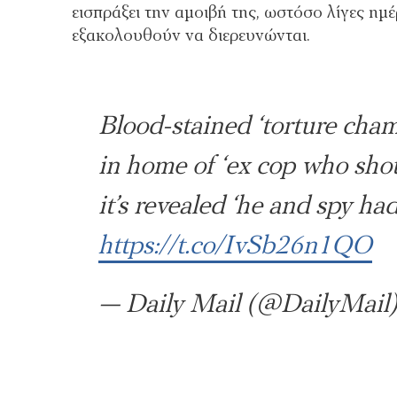
εισπράξει την αμοιβή της, ωστόσο λίγες ημ
εξακολουθούν να διερευνώνται.
Blood-stained ‘torture cha
in home of ‘ex cop who sh
it’s revealed ‘he and spy ha
https://t.co/IvSb26n1QO
— Daily Mail (@DailyMail