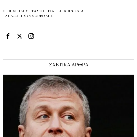
ΌΡΟΙ ΧΡΉΣΗΣ
ΤΑΥΤΌΤΗΤΑ
ΕΠΙΚΟΙΝΩΝΊΑ
ΔΉΛΩΣΗ ΣΥΜΜΌΡΦΩΣΗΣ
ΣΧΕΤΙΚΑ ΑΡΘΡΑ