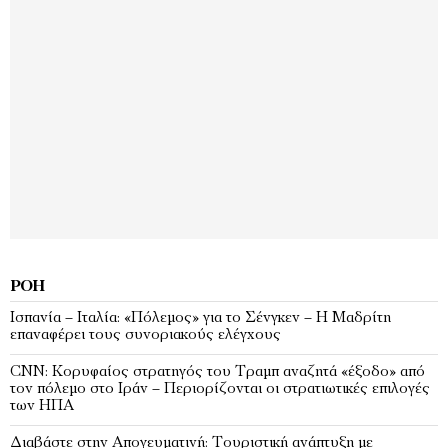
ΡΟΉ
Ισπανία – Ιταλία: «Πόλεμος» για το Σένγκεν – Η Μαδρίτη
επαναφέρει τους συνοριακούς ελέγχους
CNN: Κορυφαίος στρατηγός του Τραμπ αναζητά «έξοδο» από
τον πόλεμο στο Ιράν – Περιορίζονται οι στρατιωτικές επιλογές
των ΗΠΑ
Διαβάστε στην Απογευματινή: Τουριστική ανάπτυξη με