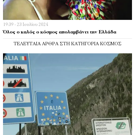
19:39 - 23 Ιουλίου 2024
Όλος ο καλός ο κόσμος απολαμβάνει την Ελλάδα
ΤΕΛΕΥΤΑΊΑ ΆΡΘΡΑ ΣΤΗ ΚΑΤΗΓΟΡΊΑ ΚΌΣΜΟΣ