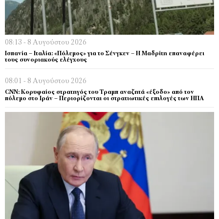
08:13 - 8 Αυγούστου 2026
Ισπανία – Ιταλία: «Πόλεμος» για το Σένγκεν – Η Μαδρίτη επαναφέρει
τους συνοριακούς ελέγχους
08:01 - 8 Αυγούστου 2026
CNN: Κορυφαίος στρατηγός του Τραμπ αναζητά «έξοδο» από τον
πόλεμο στο Ιράν – Περιορίζονται οι στρατιωτικές επιλογές των ΗΠΑ