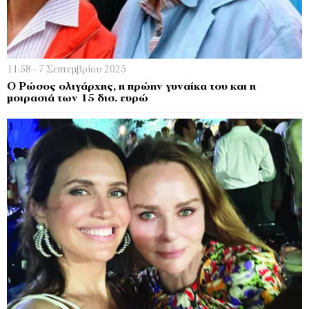
11:58 - 7 Σεπτεμβρίου 2025
Ο Ρώσος ολιγάρχης, η πρώην γυναίκα του και η
μοιρασιά των 15 δισ. ευρώ