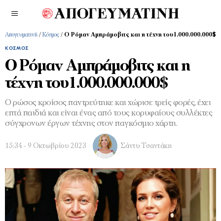
Απογευματινή
/
Κόσμος
/
Ο Ρόμαν Αμπράμοβιτς και η τέχνη του1.000.000.000$
ΚΌΣΜΟΣ
Ο Ρόμαν Αμπράμοβιτς και η
τέχνη του1.000.000.000$
Ο ρώσος κροίσος παντρεύτηκε και χώρισε τρείς φορές, έχει
επτά παιδιά και είναι ένας από τους κορυφαίους συλλέκτες
σύγχρονων έργων τέχνης στον παγκόσμιο χάρτη.
15:34 - 9 Οκτωβρίου 2023
Σάντυ Τσαντάκη