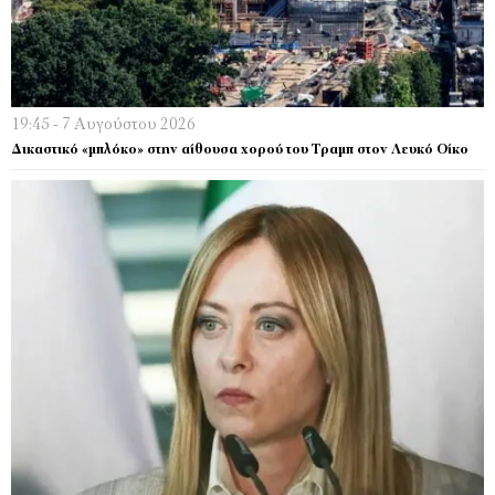
19:45 - 7 Αυγούστου 2026
Δικαστικό «μπλόκο» στην αίθουσα χορού του Τραμπ στον Λευκό Οίκο