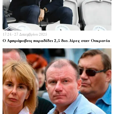
17:24 - 27 Δεκεμβρίου 2025
Ο Αμπράμοβιτς παραδίδει 2,5 δισ. λίρες στην Ουκρανία