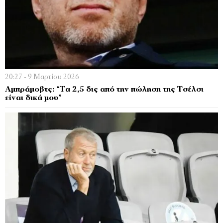
20:27 - 9 Μαρτίου 2026
Αμπράμοβτς: “Τα 2,5 δις από την πώληση της Τσέλσι
είναι δικά μου”