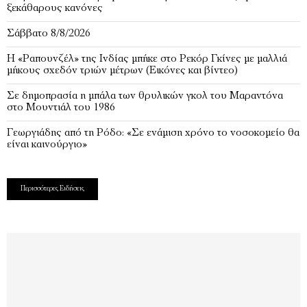
ξεκάθαρους κανόνες
Σάββατο 8/8/2026
Η «Ραπουνζέλ» της Ινδίας μπήκε στο Ρεκόρ Γκίνες με μαλλιά
μήκους σχεδόν τριών μέτρων (Εικόνες και βίντεο)
Σε δημοπρασία η μπάλα των θρυλικών γκολ του Μαραντόνα
στο Μουντιάλ του 1986
Γεωργιάδης από τη Ρόδο: «Σε ενάμιση χρόνο το νοσοκομείο θα
είναι καινούργιο»
Περισσότερες Ειδήσεις