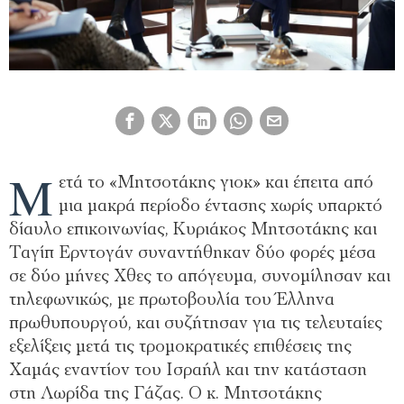
Μ
ετά το «Μητσοτάκης γιοκ» και έπειτα από
μια μακρά περίοδο έντασης χωρίς υπαρκτό
δίαυλο επικοινωνίας, Κυριάκος Μητσοτάκης και
Ταγίπ Ερντογάν συναντήθηκαν δύο φορές μέσα
σε δύο μήνες Χθες το απόγευμα, συνομίλησαν και
τηλεφωνικώς, με πρωτοβουλία του Έλληνα
πρωθυπουργού, και συζήτησαν για τις τελευταίες
εξελίξεις μετά τις τρομοκρατικές επιθέσεις της
Χαμάς εναντίον του Ισραήλ και την κατάσταση
στη Λωρίδα της Γάζας. Ο κ. Μητσοτάκης