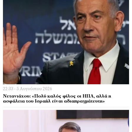
22:33 - 5 Αυγούστου 2026
Νετανιάχου: «Πολύ καλός φίλος οι ΗΠΑ, αλλά η
ασφάλεια του Ισραήλ είναι αδιαπραγμάτευτη»