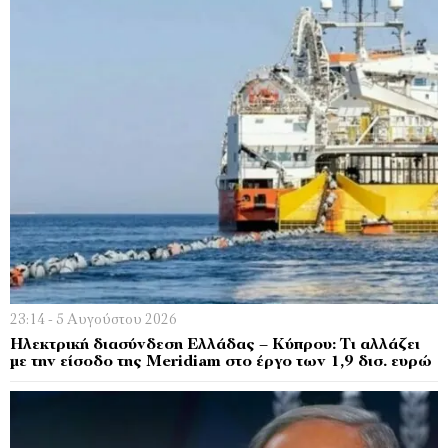
23:14 - 5 Αυγούστου 2026
Ηλεκτρική διασύνδεση Ελλάδας – Κύπρου: Τι αλλάζει
με την είσοδο της Meridiam στο έργο των 1,9 δισ. ευρώ