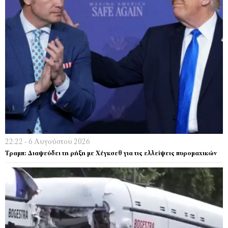
22:22 - 6 Αυγούστου 2026
Τραμπ: Διαψεύδει τη ρήξη με Χέγκσεθ για τις ελλείψεις πυρομαχικών