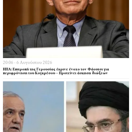
20:06 - 6 Αυγούστου 2026
ΗΠΑ: Επιτροπή της Γερουσίας έκρινε ένοχο τον Φάουτσι για
περιφρόνηση του Κογκρέσου – Προτείνει άσκηση διώξεων