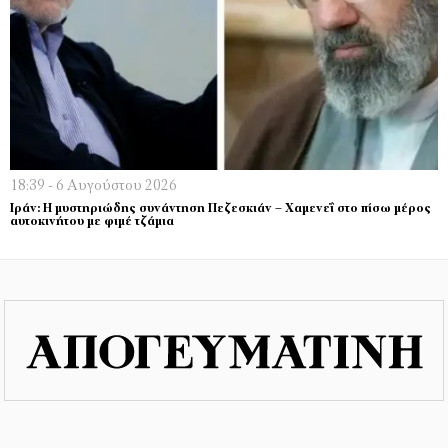
18:39 - 6 Αυγούστου 2026
Ιράν: Η μυστηριώδης συνάντηση Πεζεσκιάν – Χαμενεΐ στο πίσω μέρος
αυτοκινήτου με φιμέ τζάμια