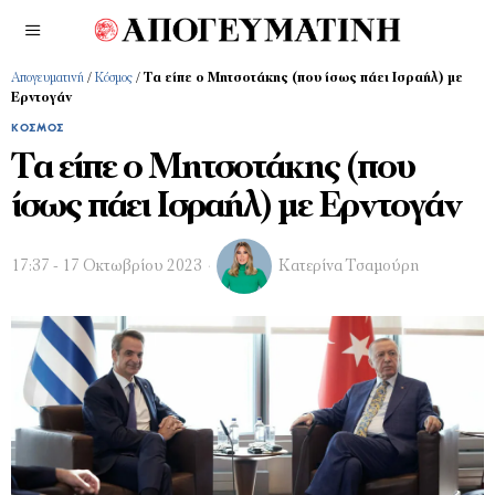
Απογευματινή
/
Κόσμος
/
Τα είπε ο Μητσοτάκης (που ίσως πάει Ισραήλ) με
Ερντογάν
ΚΌΣΜΟΣ
Τα είπε ο Μητσοτάκης (που
ίσως πάει Ισραήλ) με Ερντογάν
17:37 - 17 Οκτωβρίου 2023
Κατερίνα Τσαμούρη