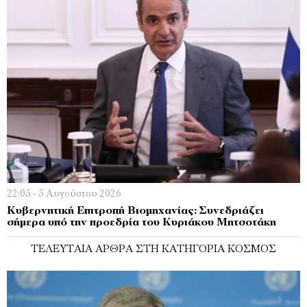
22:05 - 5 Αυγούστου 2026
Κυβερνητική Επιτροπή Βιομηχανίας: Συνεδριάζει
σήμερα υπό την προεδρία του Κυριάκου Μητσοτάκη
ΤΕΛΕΥΤΑΊΑ ΆΡΘΡΑ ΣΤΗ ΚΑΤΗΓΟΡΊΑ ΚΌΣΜΟΣ