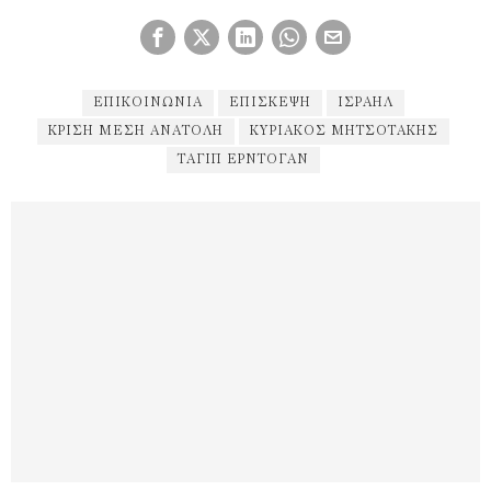
ΕΠΙΚΟΙΝΩΝΊΑ
ΕΠΊΣΚΕΨΗ
ΙΣΡΑΉΛ
ΚΡΊΣΗ ΜΈΣΗ ΑΝΑΤΟΛΉ
ΚΥΡΙΆΚΟΣ ΜΗΤΣΟΤΆΚΗΣ
ΤΑΓΙΠ ΕΡΝΤΟΓΆΝ