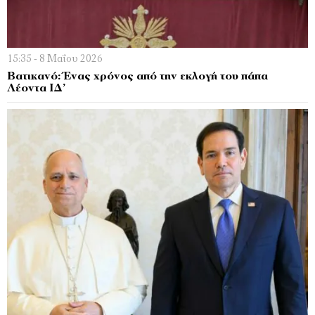
15:35 - 8 Μαΐου 2026
Βατικανό: Ένας χρόνος από την εκλογή του πάπα
Λέοντα ΙΔ’