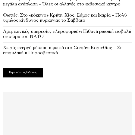
μεγάλη ανάπλαση – Όλες οι αλλαγές στο εκθεσιακό κέντρο
Φωτιές: Στο «κόκκινο» Κρήτη, Χίος, Σάμος και Ικαρία – Πολύ
υψηλός κίνδυνος πυρκαγιάς το Σάββατο
Αμερικανικές υπηρεσίες πληροφοριών: Πιθανή ρωσική εισβολή
σε χώρα του ΝΑΤΟ
Χωρίς ενεργό μέτωπο η φωτιά στο Στεφάνι Κορινθίας – Σε
επιφυλακή η Πυροσβεστική
Περισσότερες Ειδήσεις