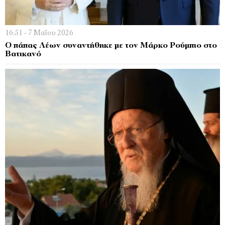
16:51 - 7 Μαΐου 2026
Ο πάπας Λέων συναντήθηκε με τον Μάρκο Ρούμπιο στο
Βατικανό