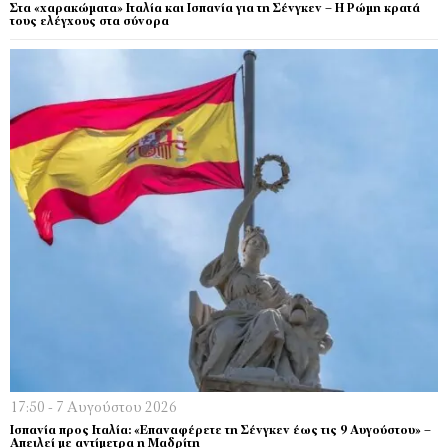
Στα «χαρακώματα» Ιταλία και Ισπανία για τη Σένγκεν – Η Ρώμη κρατά
τους ελέγχους στα σύνορα
17:50 - 7 Αυγούστου 2026
Ισπανία προς Ιταλία: «Επαναφέρετε τη Σένγκεν έως τις 9 Αυγούστου» –
Απειλεί με αντίμετρα η Μαδρίτη