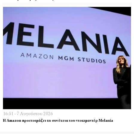
16:51 - 7 Αυγούστου 2026
Η Amazon προετοιμάζει τη συνέχεια του ντοκιμαντέρ Melania