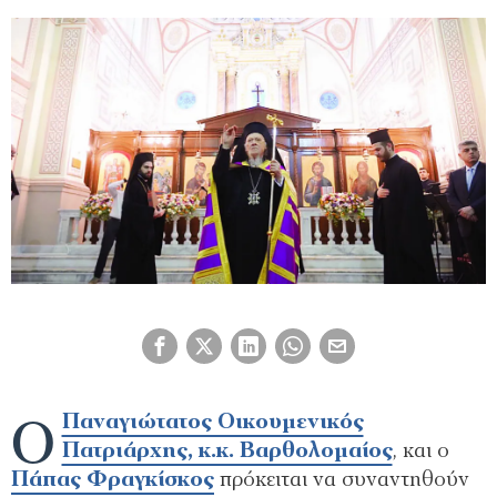
Ο
Παναγιώτατος Οικουµενικός
Πατριάρχης, κ.κ. Βαρθολοµαίος
, και ο
Πάπας Φραγκίσκος
πρόκειται να συναντηθούν