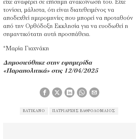
είχε αναφέρει σε επίσηµη ανακοίνωσή του. Είχε
τονίσει, µάλιστα, ότι είναι διατεθειµένος να
αποδεχθεί ηµεροµηνίες που µπορεί να προταθούν
από την Ορθόδοξη Εκκλησία για να ευοδωθεί η
σηµαντικότατη αυτή προσπάθεια.
*Μαρία Γιαχνάκη
Δημοσιεύθηκε στην εφημερίδα
«Παραπολιτικά» στις 12/04/2025
ΒΑΤΙΚΑΝΌ
ΠΑΤΡΙΆΡΧΗΣ ΒΑΘΡΟΛΟΜΑΊΟΣ