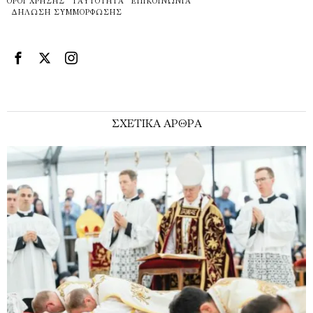
ΌΡΟΙ ΧΡΉΣΗΣ
ΤΑΥΤΌΤΗΤΑ
ΕΠΙΚΟΙΝΩΝΊΑ
ΔΉΛΩΣΗ ΣΥΜΜΌΡΦΩΣΗΣ
ΣΧΕΤΙΚΑ ΑΡΘΡΑ