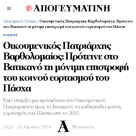
Απογευματινή
/
Κόσμος
/
Οικουμενικός Πατριάρχης Βαρθολομαίος: Πρότεινε
στο Βατικανό τη μόνιμη επιστροφή του κοινού εορτασμού του Πάσχα
ΚΌΣΜΟΣ
Οικουμενικός Πατριάρχης
Βαρθολομαίος: Πρότεινε στο
Βατικανό τη μόνιμη επιστροφή
του κοινού εορτασμού του
Πάσχα
Έχει υπάρξει µια πρόσκληση του Οικουµενικού
Πατριαρχείου προς το Βατικανό, να καθιερωθεί κοινός
εορτασµός του Πάσχα από το 2025
15:22 - 13 Απριλίου 2025
Newsroom