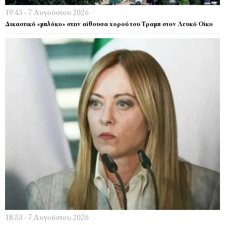
19:45 - 7 Αυγούστου 2026
Δικαστικό «μπλόκο» στην αίθουσα χορού του Τραμπ στον Λευκό Οίκο
18:53 - 7 Αυγούστου 2026