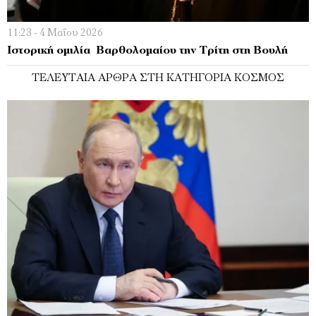
11:23 - 4 Μαΐου 2026
Ιστορική ομιλία Βαρθολομαίου την Τρίτη στη Βουλή
ΤΕΛΕΥΤΑΊΑ ΆΡΘΡΑ ΣΤΗ ΚΑΤΗΓΟΡΊΑ ΚΌΣΜΟΣ