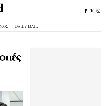
ΣΜΌΣ
DAILY MAIL
ροπές