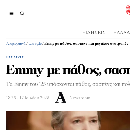
ΕΙΔΉΣΕΙΣ
ΕΛΛΆ
Απογευματινή
/
Life Style
/
Emmy με πάθος, σασπένς και μεγάλες ανατροπές
LIFE STYLE
Emmy με πάθος, σασπ
Τα Emmy του ’25 υπόσχονται πάθος, σασπένς και πολ
13:25 - 17 Ιουλίου 2025
Newsroom