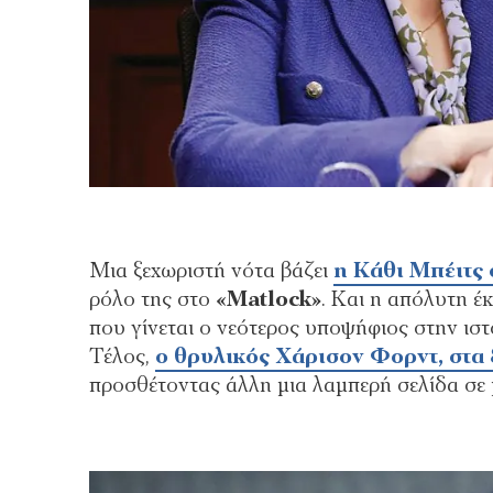
Μια ξεχωριστή νότα βάζει
η Κάθι Μπέιτς 
ρόλο της στο
«Matlock»
. Και η απόλυτη 
που γίνεται ο νεότερος υποψήφιος στην ιστο
Τέλος,
ο θρυλικός Χάρισον Φορντ, στα
προσθέτοντας άλλη μια λαμπερή σελίδα σε 