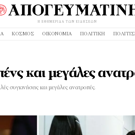
Η ΕΦΗΜΕΡΊΔΑ ΤΩΝ ΕΙΔΉΣΕΩΝ
ΔΑ
ΚΌΣΜΟΣ
ΟΙΚΟΝΟΜΊΑ
ΠΟΛΙΤΙΚΉ
ΠΟΛΙΤΙ
ένς και μεγάλες ανατ
λές συγκινήσεις και μεγάλες ανατροπές.