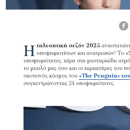
Η
τηλεοπτική σεζόν 2025
αναστατώνε
υποψηφιοτήτων και ανατροπών! Το «S
υποψηφιότητες, χάρη στη μυστηριώδη ατμόσ
το μυαλό μας όσο και οι χαρακτήρες του πο
σκοτεινός κόσμος του
«The Penguin» το
συγκεντρώνοντας 24 υποψηφιότητες.