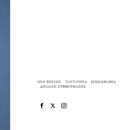
ΌΡΟΙ ΧΡΉΣΗΣ
ΤΑΥΤΌΤΗΤΑ
ΕΠΙΚΟΙΝΩΝΊΑ
ΔΉΛΩΣΗ ΣΥΜΜΌΡΦΩΣΗΣ