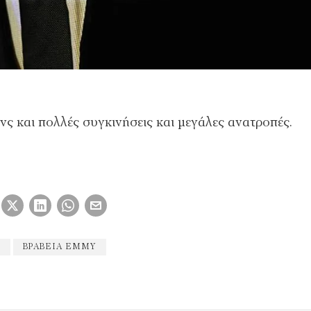
ς και πολλές συγκινήσεις και μεγάλες ανατροπές.
5
ΒΡΑΒΕΊΑ ΕMMY