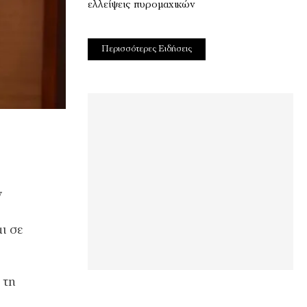
ελλείψεις πυρομαχικών
Περισσότερες Ειδήσεις
y
ι σε
 τη