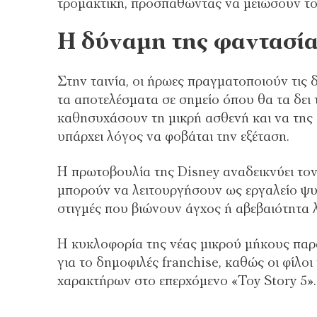
τρομακτική, προσπαθώντας να μειώσουν το 
Η δύναμη της φαντασία
Στην ταινία, οι ήρωες πραγματοποιούν τις 
τα αποτελέσματα σε σημείο όπου θα τα δει
καθησυχάσουν τη μικρή ασθενή και να της ε
υπάρχει λόγος να φοβάται την εξέταση.
Η πρωτοβουλία της Disney αναδεικνύει τον 
μπορούν να λειτουργήσουν ως εργαλείο ψυχ
στιγμές που βιώνουν άγχος ή αβεβαιότητα 
Η κυκλοφορία της νέας μικρού μήκους παρ
για το δημοφιλές franchise, καθώς οι φίλ
χαρακτήρων στο επερχόμενο «Toy Story 5».