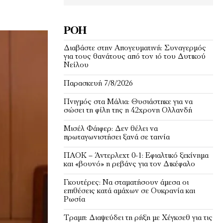
ΡΟΉ
Διαβάστε στην Απογευματινή: Συναγερμός
για τους θανάτους από τον ιό του Δυτικού
Νείλου
Παρασκευή 7/8/2026
Πνιγμός στα Μάλια: Θυσιάστηκε για να
σώσει τη φίλη της η 42χρονη Ολλανδή
Μισέλ Φάιφερ: Δεν θέλει να
πρωταγωνιστήσει ξανά σε ταινία
ΠΑΟΚ – Άντερλεχτ 0-1: Εφιαλτικό ξεκίνημα
και «βουνό» η ρεβάνς για τον Δικέφαλο
Γκουτέρες: Να σταματήσουν άμεσα οι
επιθέσεις κατά αμάχων σε Ουκρανία και
Ρωσία
Τραμπ: Διαψεύδει τη ρήξη με Χέγκσεθ για τις