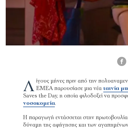
Λ
ίγους μήνες πριν από την πολυαναμε
EMEA παρουσίασε μια νέα
ταινία μ
Saves the Day, η οποία φιλοδοξεί να προσφ
νοσοκομεία
.
Η παραγωγή εντάσσεται στην πρωτοβουλία 
δύναμη της αφήγησης και των αγαπημένων