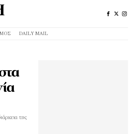
ΣΜΌΣ
DAILY MAIL
 στα
νία
ιάρκεια της