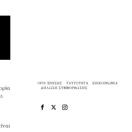
ΌΡΟΙ ΧΡΉΣΗΣ
ΤΑΥΤΌΤΗΤΑ
ΕΠΙΚΟΙΝΩΝΊΑ
ορία
ΔΉΛΩΣΗ ΣΥΜΜΌΡΦΩΣΗΣ
υ,
ίναι