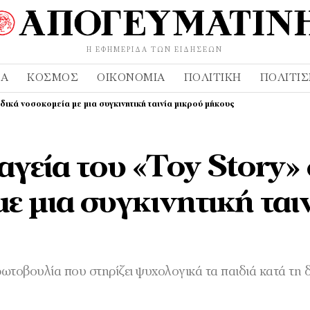
Η ΕΦΗΜΕΡΊΔΑ ΤΩΝ ΕΙΔΉΣΕΩΝ
ΔΑ
ΚΌΣΜΟΣ
ΟΙΚΟΝΟΜΊΑ
ΠΟΛΙΤΙΚΉ
ΠΟΛΙΤΙ
ιδικά νοσοκομεία με μια συγκινητική ταινία μικρού μήκους
αγεία του «Toy Story»
ε μια συγκινητική ται
ρωτοβουλία που στηρίζει ψυχολογικά τα παιδιά κατά τη δ