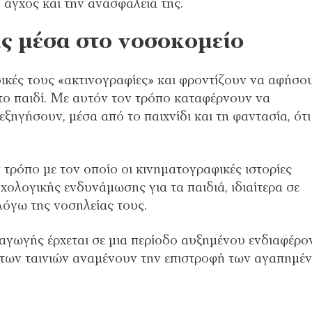
άγχος και την ανασφάλειά της.
ς μέσα στο νοσοκομείο
δικές τους «ακτινογραφίες» και φροντίζουν να αφήσο
 το παιδί. Με αυτόν τον τρόπο καταφέρνουν να
ξηγήσουν, μέσα από το παιχνίδι και τη φαντασία, ότι
τρόπο με τον οποίο οι κινηματογραφικές ιστορίες
ολογικής ενδυνάμωσης για τα παιδιά, ιδιαίτερα σε
λόγω της νοσηλείας τους.
αγωγής έρχεται σε μια περίοδο αυξημένου ενδιαφέρο
οι των ταινιών αναμένουν την επιστροφή των αγαπημέ