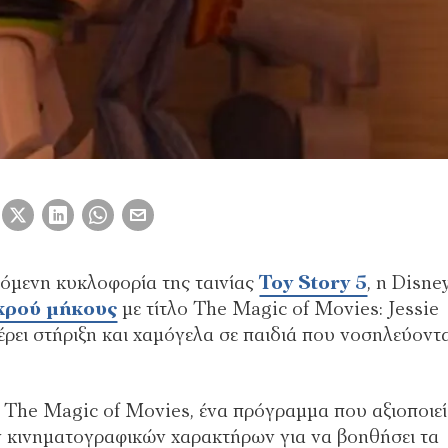
νόμενη κυκλοφορία της ταινίας
Toy Story 5
, η Disne
ικρού μήκους
με τίτλο The Magic of Movies: Jessie
έρει στήριξη και χαμόγελα σε παιδιά που νοσηλεύοντα
The Magic of Movies, ένα πρόγραμμα που αξιοποιεί
 κινηματογραφικών χαρακτήρων για να βοηθήσει τα