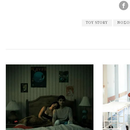
TOY STORY
ΝΟΣΟ