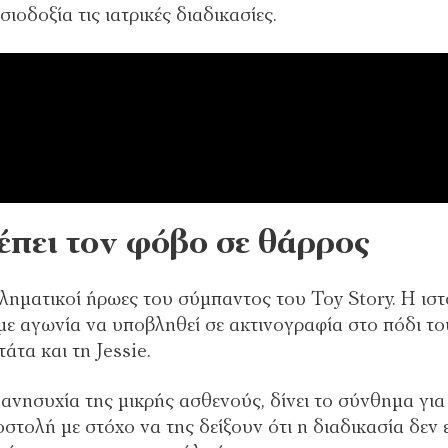
ιοδοξία τις ιατρικές διαδικασίες.
έπει τον φόβο σε θάρρος
μβληματικοί ήρωες του σύμπαντος του Toy Story. Η ιστ
 με αγωνία να υποβληθεί σε ακτινογραφία στο πόδι το
τα και τη Jessie.
ανησυχία της μικρής ασθενούς, δίνει το σύνθημα για
τολή με στόχο να της δείξουν ότι η διαδικασία δεν ε