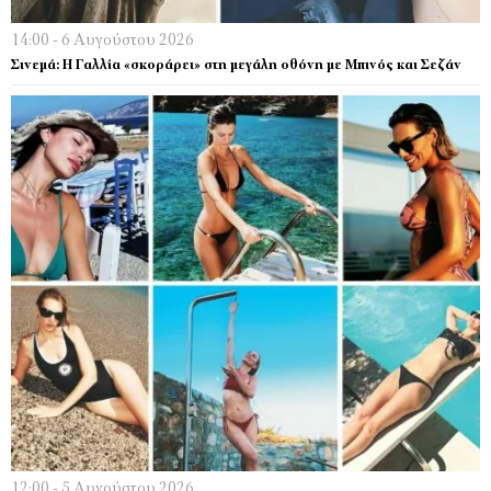
14:00 - 6 Αυγούστου 2026
Σινεμά: Η Γαλλία «σκοράρει» στη μεγάλη οθόνη με Μπινός και Σεζάν
12:00 - 5 Αυγούστου 2026