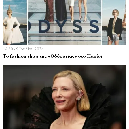
14:30 - 9 Ιουλίου 2026
Το fashion show της «Οδύσσειας» στο Παρίσι