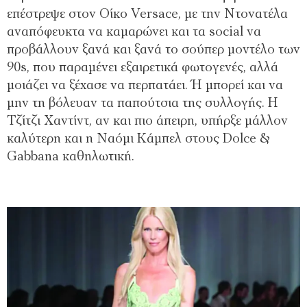
επέστρεψε στον Οίκο Versace, με την Ντονατέλα
αναπόφευκτα να καμαρώνει και τα social να
προβάλλουν ξανά και ξανά το σούπερ μοντέλο των
90s, που παραμένει εξαιρετικά φωτογενές, αλλά
μοιάζει να ξέχασε να περπατάει. Ή μπορεί και να
μην τη βόλευαν τα παπούτσια της συλλογής. Η
Τζίτζι Χαντίντ, αν και πιο άπειρη, υπήρξε μάλλον
καλύτερη και η Ναόμι Κάμπελ στους Dolce &
Gabbana καθηλωτική.