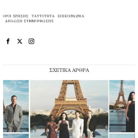
ΌΡΟΙ ΧΡΉΣΗΣ
ΤΑΥΤΌΤΗΤΑ
ΕΠΙΚΟΙΝΩΝΊΑ
ΔΉΛΩΣΗ ΣΥΜΜΌΡΦΩΣΗΣ
ΣΧΕΤΙΚΑ ΑΡΘΡΑ