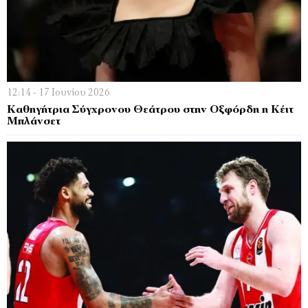
12:14 - 17 Ιουνίου 2026
Καθηγήτρια Σύγχρονου Θεάτρου στην Οξφόρδη η Κέιτ
Μπλάνσετ