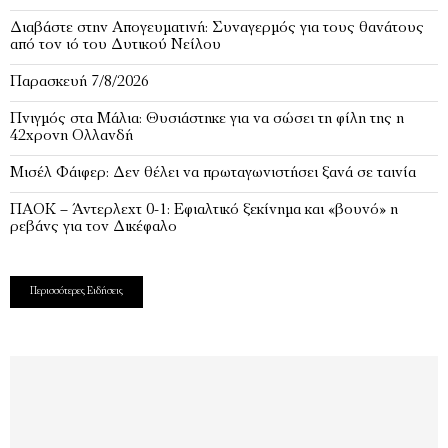
Διαβάστε στην Απογευματινή: Συναγερμός για τους θανάτους
από τον ιό του Δυτικού Νείλου
Παρασκευή 7/8/2026
Πνιγμός στα Μάλια: Θυσιάστηκε για να σώσει τη φίλη της η
42χρονη Ολλανδή
Μισέλ Φάιφερ: Δεν θέλει να πρωταγωνιστήσει ξανά σε ταινία
ΠΑΟΚ – Άντερλεχτ 0-1: Εφιαλτικό ξεκίνημα και «βουνό» η
ρεβάνς για τον Δικέφαλο
Περισσότερες Ειδήσεις