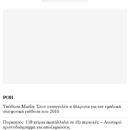
ΡΟΉ
Υπόθεση Marfin: Στον εισαγγελέα η 46χρονη για την εμπλοκή
στη φονική επίθεση του 2010
Πυρκαγιές: 118 κτίρια ακατάλληλα σε έξι περιοχές – Αυστηρό
χρονοδιάγραμμα για αποζημιώσεις