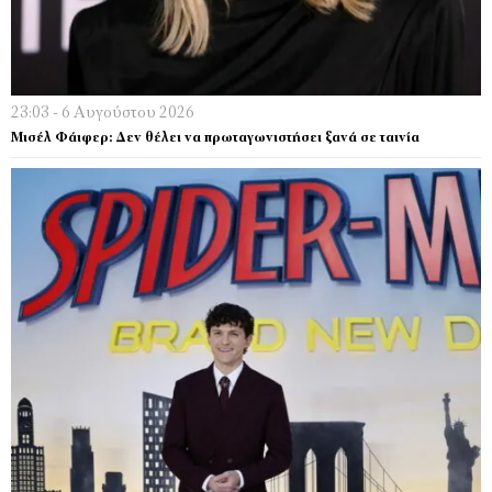
23:03 - 6 Αυγούστου 2026
Μισέλ Φάιφερ: Δεν θέλει να πρωταγωνιστήσει ξανά σε ταινία