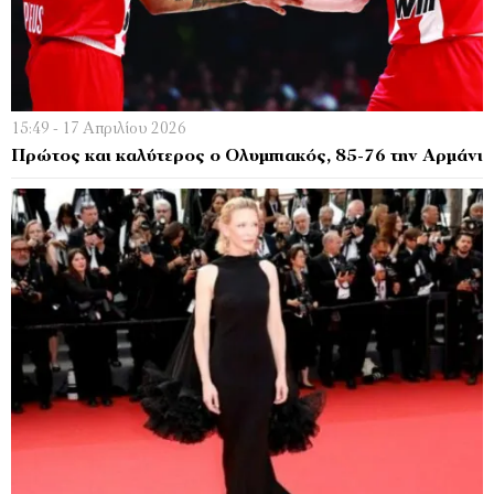
15:49 - 17 Απριλίου 2026
Πρώτος και καλύτερος ο Ολυμπιακός, 85-76 την Αρμάνι