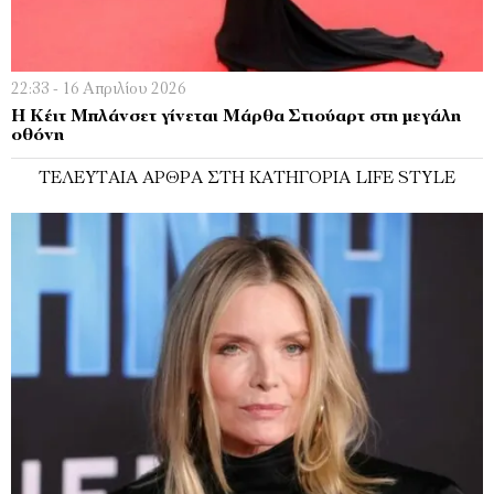
22:33 - 16 Απριλίου 2026
Η Κέιτ Μπλάνσετ γίνεται Μάρθα Στιούαρτ στη μεγάλη
οθόνη
ΤΕΛΕΥΤΑΊΑ ΆΡΘΡΑ ΣΤΗ ΚΑΤΗΓΟΡΊΑ LIFE STYLE