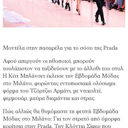
Μοντέλα στην πασαρέλα για το σόου της Prada
Αφού απεργούν οι ηθοποιοί, μπορούν
τουλάχιστον να ταξιδεύουν με το άλλοθι του στυλ.
Η Κέιτ Μπλάνσετ έκλεισε την Εβδομάδα Μόδας
στο Μιλάνο, φορώντας εντυπωσιακή ολόσωμη
φόρμα του Τζόρτζιο Αρμάνι, με ντεκολτέ,
φερμουάρ, μαύρα διαμάντια και στρας.
Πώς αλλιώς θα θυμόμαστε τη φετινή Εβδομάδα
Μόδας στο Μιλάνο; Για τον στρατό από όμορφα
κορίτσια στην Prada. Την Κλόντια Σίφερ που