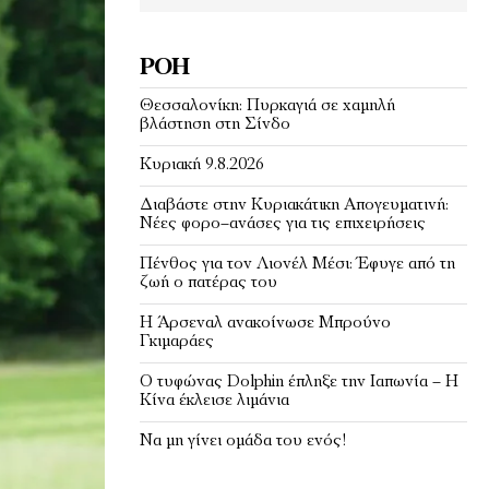
ΡΟΉ
Θεσσαλονίκη: Πυρκαγιά σε χαμηλή
βλάστηση στη Σίνδο
Κυριακή 9.8.2026
Διαβάστε στην Κυριακάτικη Απογευματινή:
Νέες φορο–ανάσες για τις επιχειρήσεις
Πένθος για τον Λιονέλ Μέσι: Έφυγε από τη
ζωή ο πατέρας του
Η Άρσεναλ ανακοίνωσε Μπρούνο
Γκιμαράες
Ο τυφώνας Dolphin έπληξε την Ιαπωνία – H
Κίνα έκλεισε λιμάνια
Να μη γίνει ομάδα του ενός!