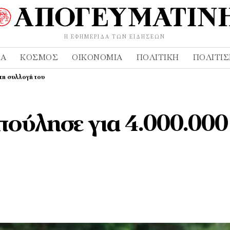
Η ΕΦΗΜΕΡΊΔΑ ΤΩΝ ΕΙΔΉΣΕΩΝ
ΔΑ
ΚΌΣΜΟΣ
ΟΙΚΟΝΟΜΊΑ
ΠΟΛΙΤΙΚΉ
ΠΟΛΙΤΙ
τη συλλογή του
πούλησε για 4.000.000