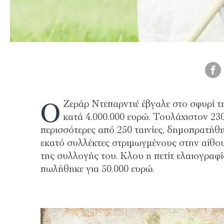
Ο
Ζεράρ Ντεπαρντιέ έβγαλε στο σφυρί τη
κατά 4.000.000 ευρώ. Τουλάχιστον 230
περισσότερες από 250 ταινίες, δημοπρατήθ
εκατό συλλέκτες στριμωγμένους στην αίθο
της συλλογής του. Κλου η πετίτ ελαιογραφ
πωλήθηκε για 50.000 ευρώ.