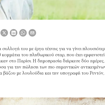
 συλλογή του με έργα τέχνης για να γίνει πλουσιότε
 κομμάτια του πληθωρικού σταρ, που έχει εμφανιστεί
ηκαν στο Παρίσι. Η δημοπρασία διήρκεσε δύο ημέρες,
υσα για την πώληση των πιο σημαντικών αντικειμένω
ία βάζου με λουλούδια και την υπογραφή του Ρεντόν,