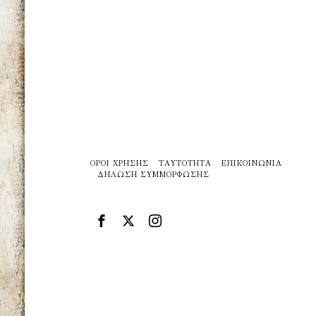
ΌΡΟΙ ΧΡΉΣΗΣ
ΤΑΥΤΌΤΗΤΑ
ΕΠΙΚΟΙΝΩΝΊΑ
ΔΉΛΩΣΗ ΣΥΜΜΌΡΦΩΣΗΣ