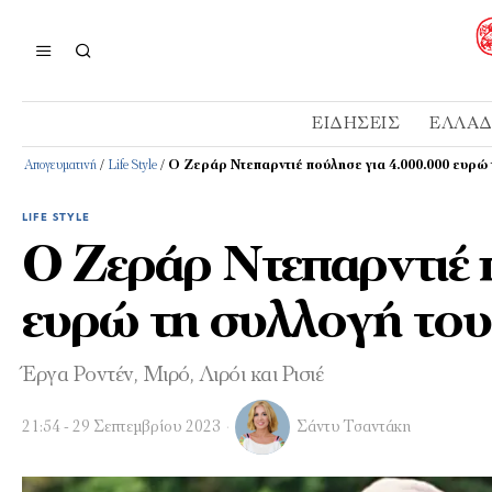
ΕΙΔΉΣΕΙΣ
ΕΛΛΆ
Απογευματινή
/
Life Style
/
Ο Ζεράρ Ντεπαρντιέ πούλησε για 4.000.000 ευρώ 
LIFE STYLE
Ο Ζεράρ Ντεπαρντιέ 
ευρώ τη συλλογή του
Έργα Ροντέν, Μιρό, Λιρόι και Ρισιέ
21:54 - 29 Σεπτεμβρίου 2023
Σάντυ Τσαντάκη